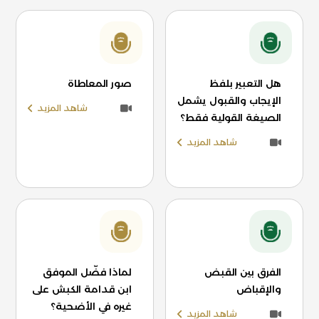
هل التعبير بلفظ
صور المعاطاة
الإيجاب والقبول يشمل
شاهد المزيد
الصيغة القولية فقط؟
شاهد المزيد
الفرق بين القبض
لماذا فضّل الموفق
والإقباض
ابن قدامة الكبش على
غيره في الأضحية؟
شاهد المزيد