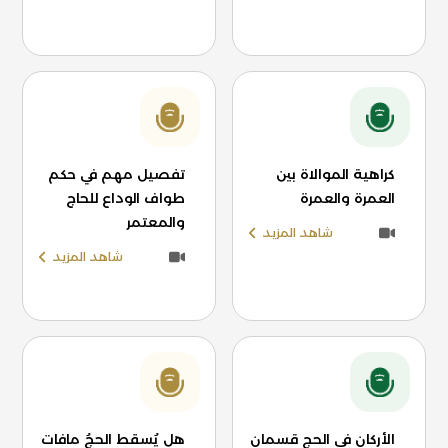
كراهية الموالاة بين
تفصيل مهم في حكم
العمرة والعمرة
طواف الوداع للحاج
والمعتمر
شاهد المزيد
شاهد المزيد
الأركان في الحج قسمان
هل يُسقط الحجُ مافات