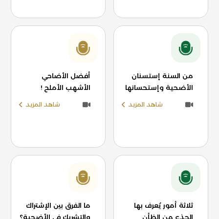
من السنة إستسنان
أفضل الأضاحي
الأضحية وإستحسانها
الأشهب الأملح !
شاهد المزيد
شاهد المزيد
ثلاثة أمور يُعرف بها
ما الفرق بين الإشتراك
الجذع من الظأن
والتشريك في الأضحية؟