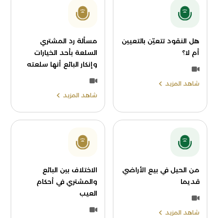
هل النقود تتعيّن بالتعيين
مسألة رد المشتري
أم لا؟
السلعة بأحد الخيارات
وإنكار البائع أنها سلعته
شاهد المزيد
شاهد المزيد
من الحيل في بيع الأراضي
الاختلاف بين البائع
قديما
والمشتري في أحكام
العيب
شاهد المزيد