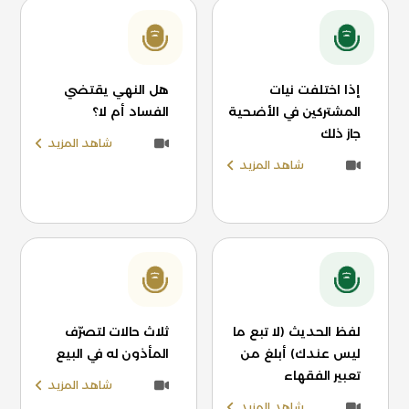
إذا اختلفت نيات
هل النهي يقتضي
المشتركين في الأضحية
الفساد أم لا؟
جاز ذلك
شاهد المزيد
شاهد المزيد
لفظ الحديث (لا تبع ما
ثلاث حالات لتصرّف
ليس عندك) أبلغ من
المأذون له في البيع
تعبير الفقهاء
شاهد المزيد
شاهد المزيد