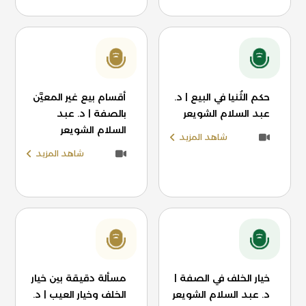
حكم الثُنيا في البيع | د.
أقسام بيع غير المعيَّن
عبد السلام الشويعر
بالصفة | د. عبد
السلام الشويعر
شاهد المزيد
شاهد المزيد
خيار الخلف في الصفة |
مسألة دقيقة بين خيار
د. عبد السلام الشويعر
الخلف وخيار العيب | د.