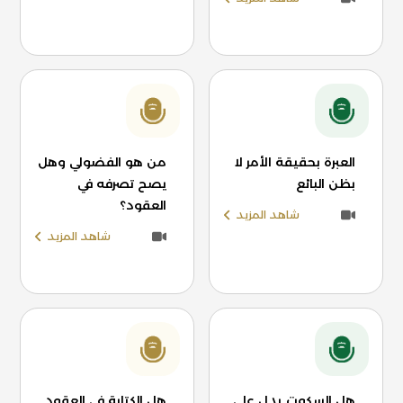
العبرة بحقيقة الأمر لا
من هو الفضولي وهل
بظن البائع
يصح تصرفه في
العقود؟
شاهد المزيد
شاهد المزيد
هل السكوت يدل على
هل الكتابة في العقود