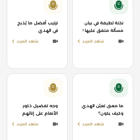
نكتة لطيفة في بيان
ترتيب أفضل ما يُذبح
مسألة متفق عليها !
في الهدي
شاهد المزيد
شاهد المزيد
ما معنى تعيّن الهدي
وجه تفضيل ذكور
وكيف يكون؟
الأنعام على إناثهم
شاهد المزيد
شاهد المزيد