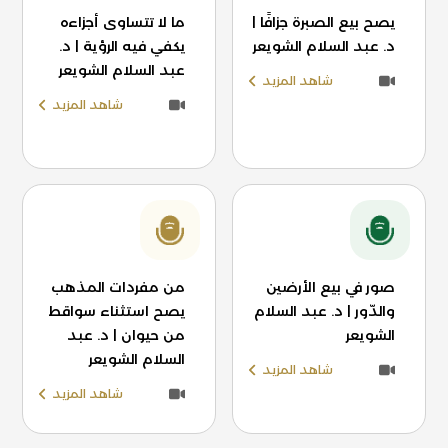
يصح بيع الصبرة جزافًا |
ما لا تتساوى أجزاءه
د. عبد السلام الشويعر
يكفي فيه الرؤية | د.
عبد السلام الشويعر
شاهد المزيد
شاهد المزيد
صور في بيع الأرضين
من مفردات المذهب
والدّور | د. عبد السلام
يصح استثناء سواقط
الشويعر
من حيوان | د. عبد
السلام الشويعر
شاهد المزيد
شاهد المزيد