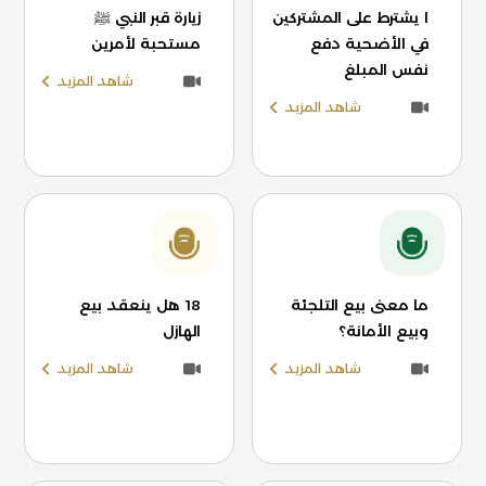
ا يشترط على المشتركين
زيارة قبر النبي ﷺ
في الأضحية دفع
مستحبة لأمرين
نفس المبلغ
شاهد المزيد
شاهد المزيد
ما معنى بيع التلجئة
18 هل ينعقد بيع
وبيع الأمانة؟
الهازل
شاهد المزيد
شاهد المزيد