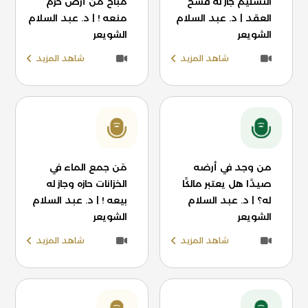
التسليم جاز له فسخ
مباح من أرض حرم
العقد | د. عبد السلام
منعه ! | د. عبد السلام
الشويعر
الشويعر
شاهد المزيد
شاهد المزيد
من وجد في أرضه
مَن جمع الماء في
صيدًا هل يعتبر مالكًا
الخزانات حازه وجاز له
له؟ | د. عبد السلام
بيعه ! | د. عبد السلام
الشويعر
الشويعر
شاهد المزيد
شاهد المزيد