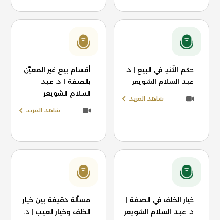
حكم الثُنيا في البيع | د.
أقسام بيع غير المعيَّن
عبد السلام الشويعر
بالصفة | د. عبد
السلام الشويعر
شاهد المزيد
شاهد المزيد
خيار الخلف في الصفة |
مسألة دقيقة بين خيار
د. عبد السلام الشويعر
الخلف وخيار العيب | د.