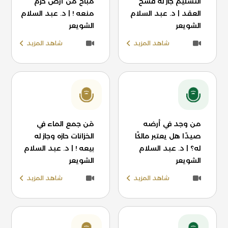
التسليم جاز له فسخ
مباح من أرض حرم
العقد | د. عبد السلام
منعه ! | د. عبد السلام
الشويعر
الشويعر
شاهد المزيد
شاهد المزيد
من وجد في أرضه
مَن جمع الماء في
صيدًا هل يعتبر مالكًا
الخزانات حازه وجاز له
له؟ | د. عبد السلام
بيعه ! | د. عبد السلام
الشويعر
الشويعر
شاهد المزيد
شاهد المزيد