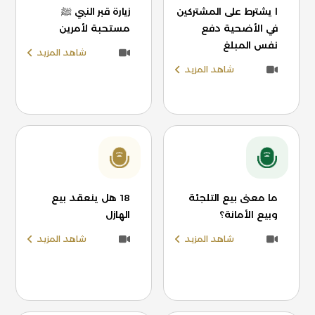
ا يشترط على المشتركين
زيارة قبر النبي ﷺ
في الأضحية دفع
مستحبة لأمرين
نفس المبلغ
شاهد المزيد
شاهد المزيد
ما معنى بيع التلجئة
18 هل ينعقد بيع
وبيع الأمانة؟
الهازل
شاهد المزيد
شاهد المزيد