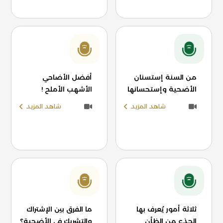
من السنة إستسنان
أفضل الأضاحي
الأضحية وإستحسانها
الأشهب الأملح !
شاهد المزيد
شاهد المزيد
ثلاثة أمور يُعرف بها
ما الفرق بين الإشتراك
الجذع من الظأن
والتشريك في الأضحية؟