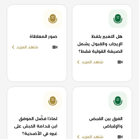
هل التعبير بلفظ
صور المعاطاة
الإيجاب والقبول يشمل
شاهد المزيد
الصيغة القولية فقط؟
شاهد المزيد
الفرق بين القبض
لماذا فضّل الموفق
والإقباض
ابن قدامة الكبش على
غيره في الأضحية؟
شاهد المزيد