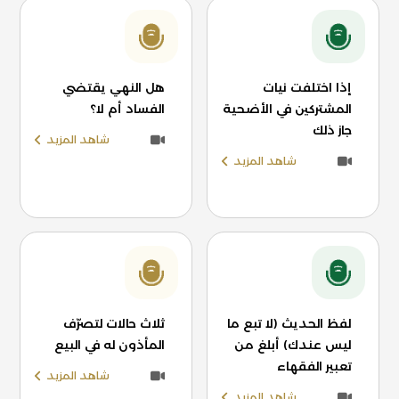
إذا اختلفت نيات
هل النهي يقتضي
المشتركين في الأضحية
الفساد أم لا؟
جاز ذلك
شاهد المزيد
شاهد المزيد
لفظ الحديث (لا تبع ما
ثلاث حالات لتصرّف
ليس عندك) أبلغ من
المأذون له في البيع
تعبير الفقهاء
شاهد المزيد
شاهد المزيد