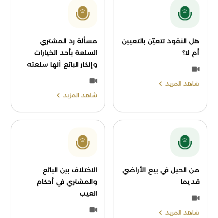
هل النقود تتعيّن بالتعيين
مسألة رد المشتري
أم لا؟
السلعة بأحد الخيارات
وإنكار البائع أنها سلعته
شاهد المزيد
شاهد المزيد
من الحيل في بيع الأراضي
الاختلاف بين البائع
قديما
والمشتري في أحكام
العيب
شاهد المزيد