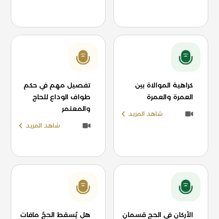
كراهية الموالاة بين
تفصيل مهم في حكم
العمرة والعمرة
طواف الوداع للحاج
والمعتمر
شاهد المزيد
شاهد المزيد
الأركان في الحج قسمان
هل يُسقط الحجُ مافات