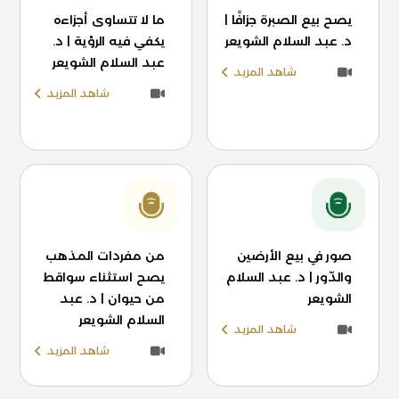
يصح بيع الصبرة جزافًا |
ما لا تتساوى أجزاءه
د. عبد السلام الشويعر
يكفي فيه الرؤية | د.
عبد السلام الشويعر
شاهد المزيد
شاهد المزيد
صور في بيع الأرضين
من مفردات المذهب
والدّور | د. عبد السلام
يصح استثناء سواقط
الشويعر
من حيوان | د. عبد
السلام الشويعر
شاهد المزيد
شاهد المزيد