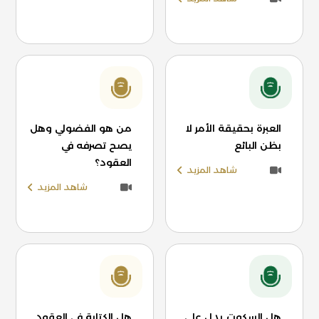
العبرة بحقيقة الأمر لا
من هو الفضولي وهل
بظن البائع
يصح تصرفه في
العقود؟
شاهد المزيد
شاهد المزيد
هل السكوت يدل على
هل الكتابة في العقود