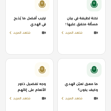
نكتة لطيفة في بيان
ترتيب أفضل ما يُذبح
مسألة متفق عليها !
في الهدي
شاهد المزيد
شاهد المزيد
ما معنى تعيّن الهدي
وجه تفضيل ذكور
وكيف يكون؟
الأنعام على إناثهم
شاهد المزيد
شاهد المزيد