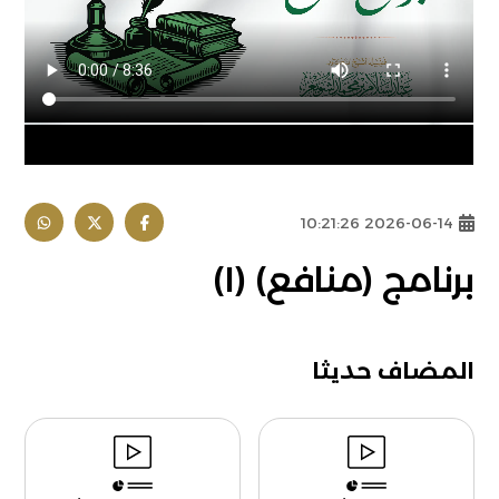
2026-06-14 10:21:26
برنامج (منافع) (١)
المضاف حديثا