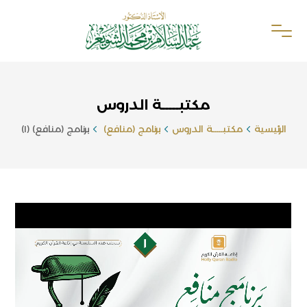
مكتبـــــة الدروس
الرئيسية
مكتبـــــة الدروس
برنامج (منافع)
برنامج (منافع) (١)