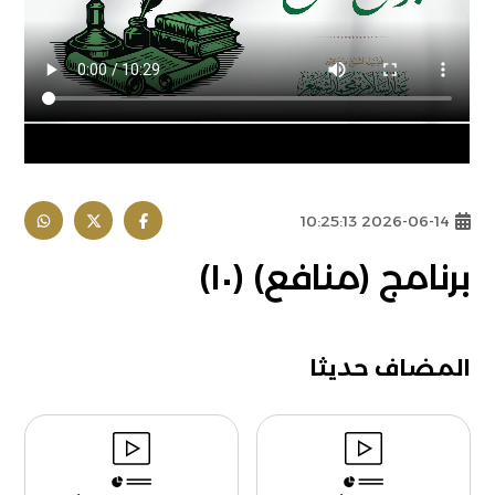
2026-06-14 10:25:13
برنامج (منافع) (١٠)
المضاف حديثا