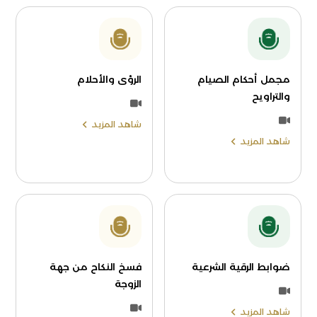
مجمل أحكام الصيام
الرؤى والأحلام
والتراويح
شاهد المزيد
شاهد المزيد
ضوابط الرقية الشرعية
فسخ النكاح من جهة
الزوجة
شاهد المزيد