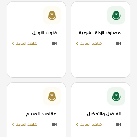
مصارف الزكاة الشرعية
قنوت النوازل
شاهد المزيد
شاهد المزيد
الفاضل والأفضل
مقاصد الصيام
شاهد المزيد
شاهد المزيد