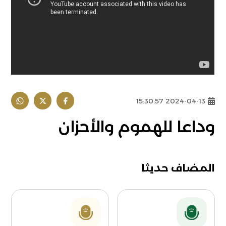
2024-04-13 15:30:57
وداعا للهموم والأحزان
المضاف حديثا