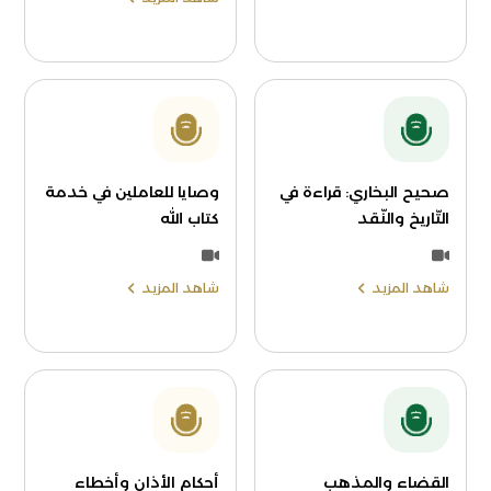
صحيح البخاري: قراءة في
وصايا للعاملين في خدمة
التّاريخ والنّقد
كتاب الله
شاهد المزيد
شاهد المزيد
القضاء والمذهب
أحكام الأذان وأخطاء