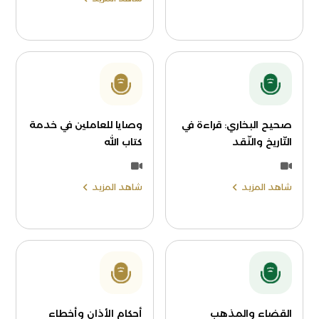
صحيح البخاري: قراءة في
وصايا للعاملين في خدمة
التّاريخ والنّقد
كتاب الله
شاهد المزيد
شاهد المزيد
القضاء والمذهب
أحكام الأذان وأخطاء