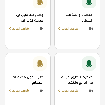
القضاء والمذهب
وصايا للعاملين في
الحنبلي
خدمة كتاب الله
شاهد المزيد
شاهد المزيد
صحيح البخاري: قراءة
حديث حول مصطلح
في التّاريخ والنّقد
الإصلاح
شاهد المزيد
شاهد المزيد