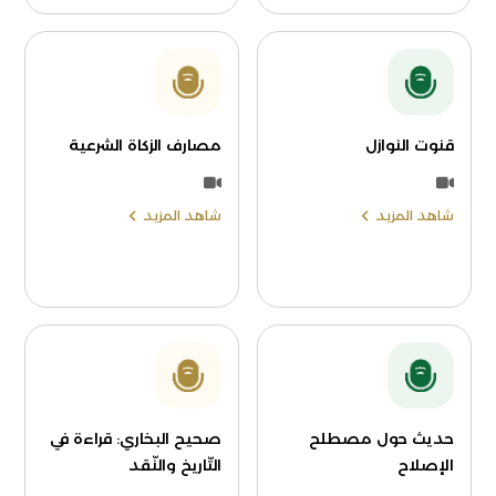
قنوت النوازل
مصارف الزكاة الشرعية
شاهد المزيد
شاهد المزيد
حديث حول مصطلح
صحيح البخاري: قراءة في
الإصلاح
التّاريخ والنّقد