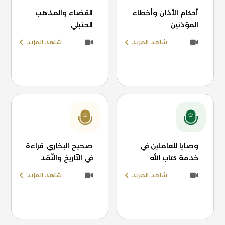
أحكام الأذان وأخطاء
القضاء والمذهب
المؤذنين
الحنبلي
شاهد المزيد
شاهد المزيد
وصايا للعاملين في
صحيح البخاري: قراءة
خدمة كتاب الله
في التّاريخ والنّقد
شاهد المزيد
شاهد المزيد