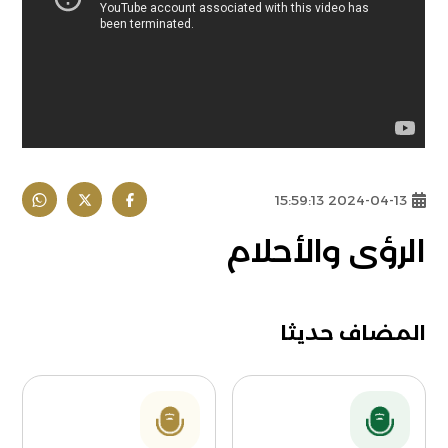
2024-04-13 15:59:13
الرؤى والأحلام
المضاف حديثا