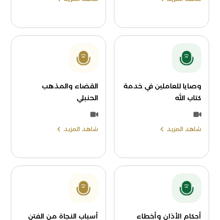
وصايا للعاملين في خدمة
القضاء والمذهب
كتاب الله
الحنبلي
شاهد المزيد
شاهد المزيد
أحكام الأذان وأخطاء
أسباب النجاة من الفتن