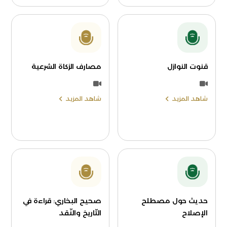
قنوت النوازل
مصارف الزكاة الشرعية
شاهد المزيد
شاهد المزيد
حديث حول مصطلح
صحيح البخاري: قراءة في
الإصلاح
التّاريخ والنّقد