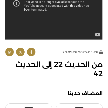
2025-06-26 20:05:26
من الحديث 22 إلى الحديث
42
المضاف حديثا