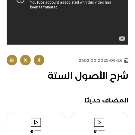
2025-06-26 21:02:00
شرح الأصول الستة
المضاف حديثا