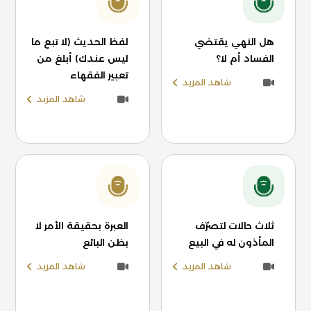
هل النهي يقتضي
لفظ الحديث (لا تبع ما
الفساد أم لا؟
ليس عندك) أبلغ من
تعبير الفقهاء
شاهد المزيد
شاهد المزيد
ثلاث حالات لتصرّف
العبرة بحقيقة الأمر لا
المأذون له في البيع
بظن البائع
شاهد المزيد
شاهد المزيد