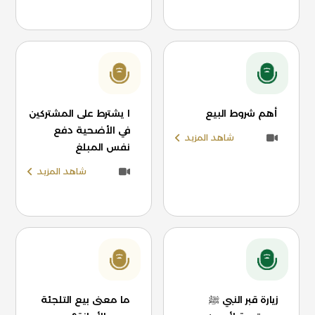
أهم شروط البيع
ا يشترط على المشتركين
في الأضحية دفع
شاهد المزيد
نفس المبلغ
شاهد المزيد
زيارة قبر النبي ﷺ
ما معنى بيع التلجئة