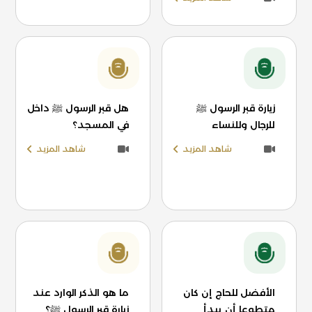
زيارة قبر الرسول ﷺ
هل قبر الرسول ﷺ داخل
للرجال وللنساء
في المسجد؟
شاهد المزيد
شاهد المزيد
الأفضل للحاج إن كان
ما هو الذكر الوارد عند
متطوعا أن يبدأ
زيارة قبر الرسول ﷺ؟