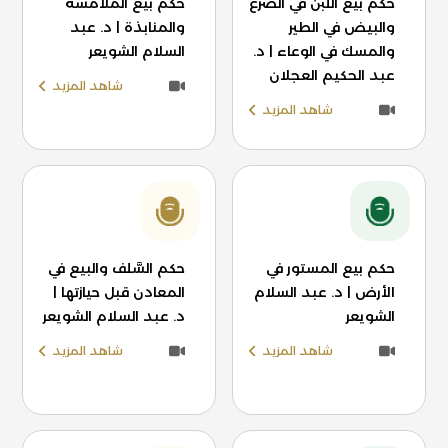
حكم بيع اللبن في الضرع
حكم بيع الملامسة
والبيض في الطير
والمنابذة | د. عبد
والمسك في الوعاء | د.
السلام الشويعر
عبد الحكيم العجلان
شاهد المزيد
شاهد المزيد
حكم بيع المستور في
حكم السَّلف والبيع في
الأرض | د. عبد السلام
المعادن قبل حيازتها |
الشويعر
د. عبد السلام الشويعر
شاهد المزيد
شاهد المزيد