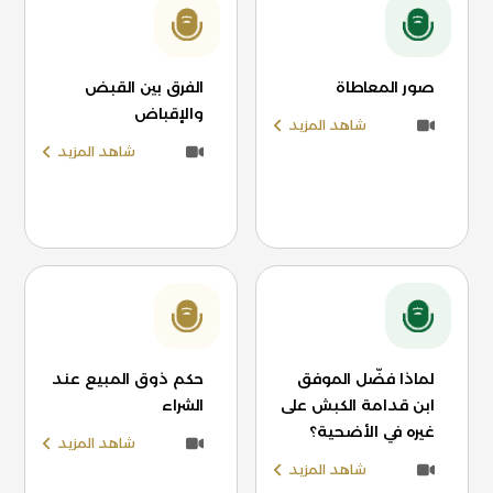
صور المعاطاة
الفرق بين القبض
والإقباض
شاهد المزيد
شاهد المزيد
لماذا فضّل الموفق
حكم ذوق المبيع عند
ابن قدامة الكبش على
الشراء
غيره في الأضحية؟
شاهد المزيد
شاهد المزيد