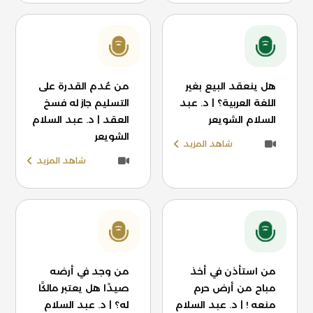
هل ينعقد البيع بغير
من عُدم القدرة على
اللغة العربية؟ | د. عبد
التسليم جاز له فسخ
السلام الشويعر
العقد | د. عبد السلام
الشويعر
شاهد المزيد
شاهد المزيد
من استأذن في أخذ
من وجد في أرضه
مباح من أرض حرم
صيدًا هل يعتبر مالكًا
منعه ! | د. عبد السلام
له؟ | د. عبد السلام