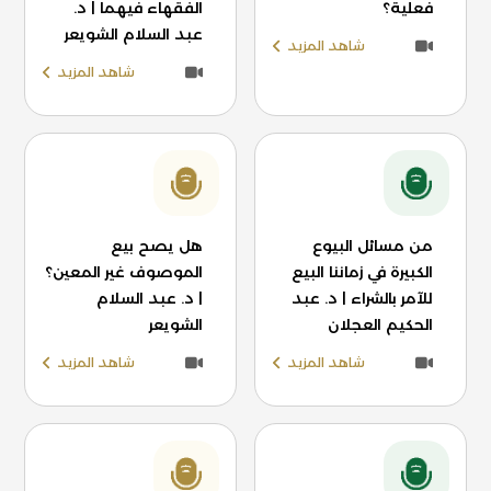
فعلية؟
الفقهاء فيهما | د.
عبد السلام الشويعر
شاهد المزيد
شاهد المزيد
من مسائل البيوع
هل يصح بيع
الكبيرة في زماننا البيع
الموصوف غير المعين؟
للآمر بالشراء | د. عبد
| د. عبد السلام
الحكيم العجلان
الشويعر
شاهد المزيد
شاهد المزيد