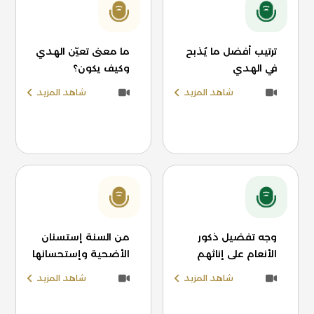
ترتيب أفضل ما يُذبح
ما معنى تعيّن الهدي
في الهدي
وكيف يكون؟
شاهد المزيد
شاهد المزيد
وجه تفضيل ذكور
من السنة إستسنان
الأنعام على إناثهم
الأضحية وإستحسانها
شاهد المزيد
شاهد المزيد