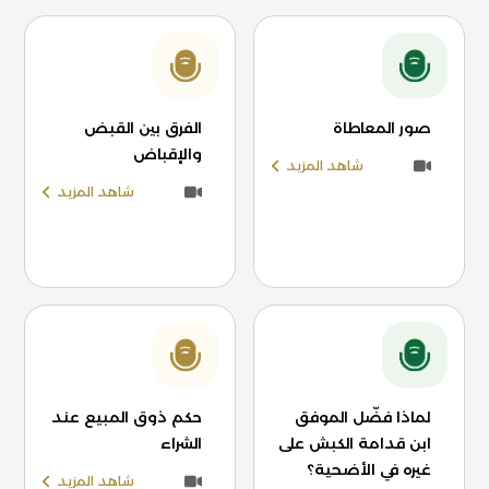
صور المعاطاة
الفرق بين القبض
والإقباض
شاهد المزيد
شاهد المزيد
لماذا فضّل الموفق
حكم ذوق المبيع عند
ابن قدامة الكبش على
الشراء
غيره في الأضحية؟
شاهد المزيد