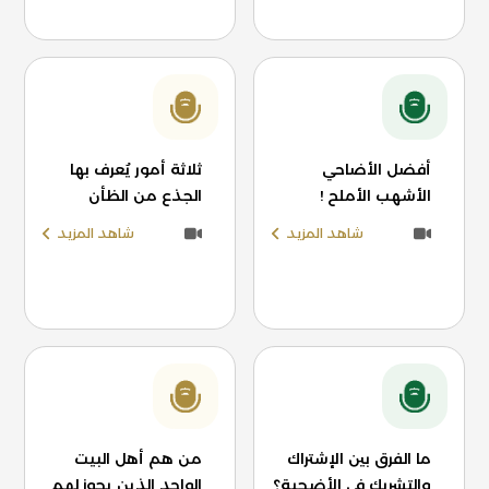
أفضل الأضاحي
ثلاثة أمور يُعرف بها
الأشهب الأملح !
الجذع من الظأن
شاهد المزيد
شاهد المزيد
ما الفرق بين الإشتراك
من هم أهل البيت
والتشريك في الأضحية؟
الواحد الذين يجوز لهم