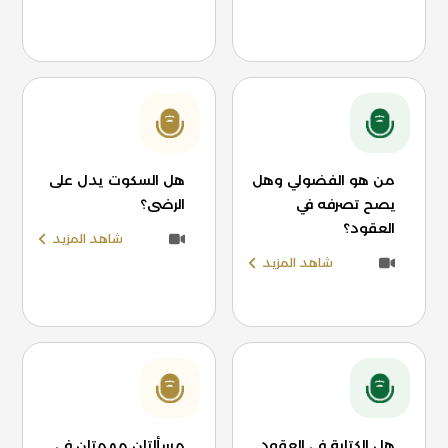
من هو الفضولي وهل
هل السكوت يدل على
يصح تصرفه في
الرضى؟
العقود؟
شاهد المزيد
شاهد المزيد
هل الكتابة في العقود
مسألتان مهمتان في