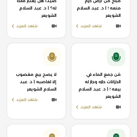
مباح من أرض حرم
صيدًا هل يعتبر مالكًا
منعه ! | د. عبد السلام
له؟ | د. عبد السلام
الشويعر
الشويعر
شاهد المزيد
شاهد المزيد
مَن جمع الماء في
لا يصح بيع مغصوب
الخزانات حازه وجاز له
إلا لغاصبه | د. عبد
بيعه ! | د. عبد السلام
السلام الشويعر
الشويعر
شاهد المزيد
شاهد المزيد