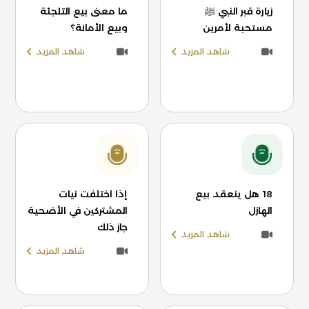
زيارة قبر النبي ﷺ
ما معنى بيع التلجئة
مستحبة لأمرين
وبيع الأمانة؟
شاهد المزيد
شاهد المزيد
18 هل ينعقد بيع
إذا اختلفت نيات
الهازل
المشتركين في الأضحية
جاز ذلك
شاهد المزيد
شاهد المزيد