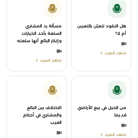
هل النقود تتعيّن بالتعيين
مسألة رد المشتري
أم لا؟
السلعة بأحد الخيارات
وإنكار البائع أنها سلعته
شاهد المزيد
شاهد المزيد
من الحيل في بيع الأراضي
الاختلاف بين البائع
قديما
والمشتري في أحكام
العيب
شاهد المزيد