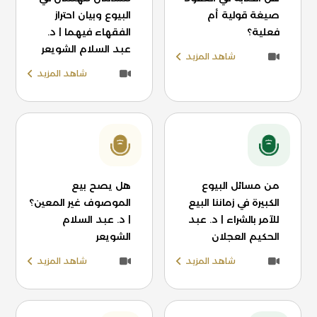
صيغة قولية أم
البيوع وبيان احتراز
فعلية؟
الفقهاء فيهما | د.
عبد السلام الشويعر
شاهد المزيد
شاهد المزيد
من مسائل البيوع
هل يصح بيع
الكبيرة في زماننا البيع
الموصوف غير المعين؟
للآمر بالشراء | د. عبد
| د. عبد السلام
الحكيم العجلان
الشويعر
شاهد المزيد
شاهد المزيد