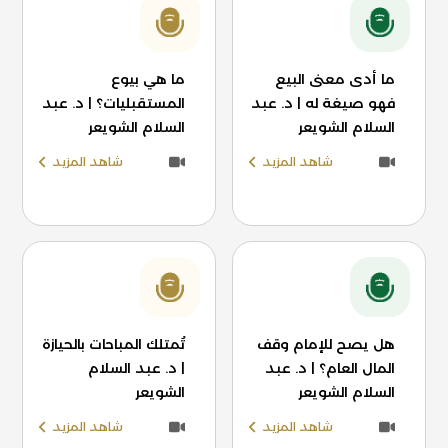
ما أدى معنى البيع
ما هي بيوع
فهو صيغة له | د. عبد
المستقبليات؟ | د. عبد
السلام الشويعر
السلام الشويعر
شاهد المزيد
شاهد المزيد
هل يصح للإمام وقف
تُمتلك المباحات بالحيازة
المال العام؟ | د. عبد
| د. عبد السلام
السلام الشويعر
الشويعر
شاهد المزيد
شاهد المزيد