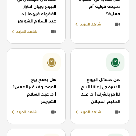
صيغة قولية أم
البيوع وبيان احتراز
فعلية؟
الفقهاء فيهما | د.
عبد السلام الشويعر
شاهد المزيد
شاهد المزيد
من مسائل البيوع
هل يصح بيع
الكبيرة في زماننا البيع
الموصوف غير المعين؟
للآمر بالشراء | د. عبد
| د. عبد السلام
الحكيم العجلان
الشويعر
شاهد المزيد
شاهد المزيد