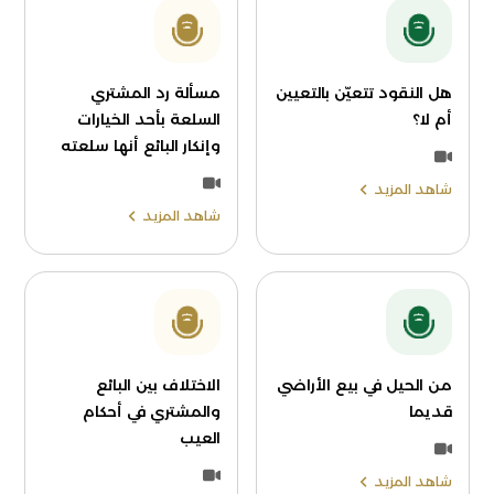
هل النقود تتعيّن بالتعيين
مسألة رد المشتري
أم لا؟
السلعة بأحد الخيارات
وإنكار البائع أنها سلعته
شاهد المزيد
شاهد المزيد
من الحيل في بيع الأراضي
الاختلاف بين البائع
قديما
والمشتري في أحكام
العيب
شاهد المزيد