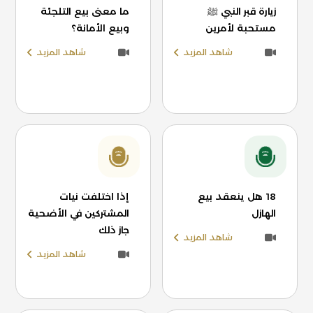
زيارة قبر النبي ﷺ
ما معنى بيع التلجئة
مستحبة لأمرين
وبيع الأمانة؟
شاهد المزيد
شاهد المزيد
18 هل ينعقد بيع
إذا اختلفت نيات
الهازل
المشتركين في الأضحية
جاز ذلك
شاهد المزيد
شاهد المزيد