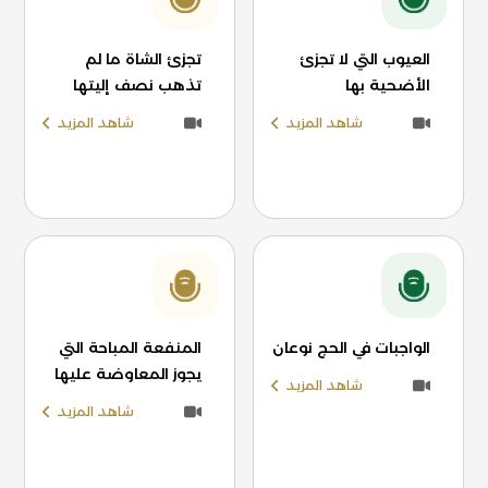
العيوب التي لا تجزئ
تجزئ الشاة ما لم
الأضحية بها
تذهب نصف إليتها
شاهد المزيد
شاهد المزيد
الواجبات في الحج نوعان
المنفعة المباحة التي
يجوز المعاوضة عليها
شاهد المزيد
شاهد المزيد