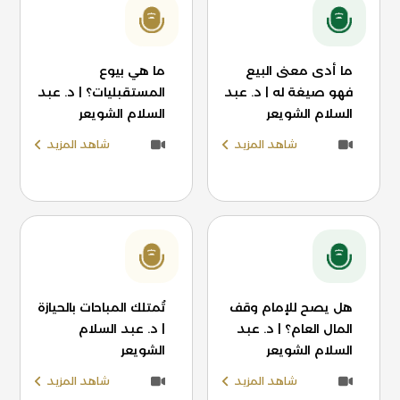
ما أدى معنى البيع
ما هي بيوع
فهو صيغة له | د. عبد
المستقبليات؟ | د. عبد
السلام الشويعر
السلام الشويعر
شاهد المزيد
شاهد المزيد
هل يصح للإمام وقف
تُمتلك المباحات بالحيازة
المال العام؟ | د. عبد
| د. عبد السلام
السلام الشويعر
الشويعر
شاهد المزيد
شاهد المزيد