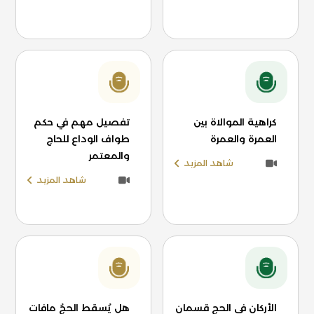
كراهية الموالاة بين
تفصيل مهم في حكم
العمرة والعمرة
طواف الوداع للحاج
والمعتمر
شاهد المزيد
شاهد المزيد
الأركان في الحج قسمان
هل يُسقط الحجُ مافات