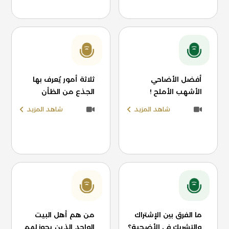
أفضل الأضاحي
ثلاثة أمور يُعرف بها
الأشهب الأملح !
الجذع من الظأن
شاهد المزيد
شاهد المزيد
ما الفرق بين الإشتراك
من هم أهل البيت
والتشريك في الأضحية؟
الواحد الذين يجوز لهم