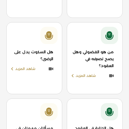
من هو الفضولي وهل
هل السكوت يدل على
يصح تصرفه في
الرضى؟
العقود؟
شاهد المزيد
شاهد المزيد
هل الكتابة في العقود
مسألتان مهمتان في