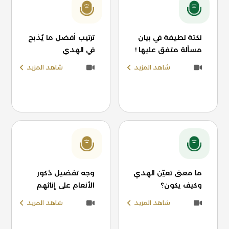
نكتة لطيفة في بيان
ترتيب أفضل ما يُذبح
مسألة متفق عليها !
في الهدي
شاهد المزيد
شاهد المزيد
ما معنى تعيّن الهدي
وجه تفضيل ذكور
وكيف يكون؟
الأنعام على إناثهم
شاهد المزيد
شاهد المزيد