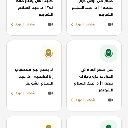
مباح من أرض حرم
صيدًا هل يعتبر مالكًا
منعه ! | د. عبد السلام
له؟ | د. عبد السلام
الشويعر
الشويعر
شاهد المزيد
شاهد المزيد
مَن جمع الماء في
لا يصح بيع مغصوب
الخزانات حازه وجاز له
إلا لغاصبه | د. عبد
بيعه ! | د. عبد السلام
السلام الشويعر
الشويعر
شاهد المزيد
شاهد المزيد