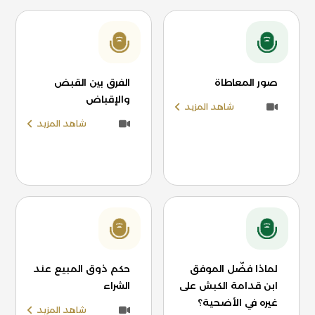
صور المعاطاة
الفرق بين القبض
والإقباض
شاهد المزيد
شاهد المزيد
لماذا فضّل الموفق
حكم ذوق المبيع عند
ابن قدامة الكبش على
الشراء
غيره في الأضحية؟
شاهد المزيد