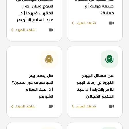
صيغة قولية أم
البيوع وبيان احتراز
فعلية؟
الفقهاء فيهما | د.
عبد السلام الشويعر
شاهد المزيد
شاهد المزيد
من مسائل البيوع
هل يصح بيع
الكبيرة في زماننا البيع
الموصوف غير المعين؟
للآمر بالشراء | د. عبد
| د. عبد السلام
الحكيم العجلان
الشويعر
شاهد المزيد
شاهد المزيد