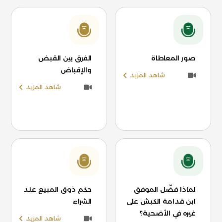
صور المعاطاة
الفرق بين القبض
والإقباض
شاهد المزيد
شاهد المزيد
لماذا فضّل الموفق
حكم ذوق المبيع عند
ابن قدامة الكبش على
الشراء
غيره في الأضحية؟
شاهد المزيد