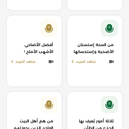
من السنة إستسنان
أفضل الأضاحي
الأضحية وإستحسانها
الأشهب الأملح !
شاهد المزيد
شاهد المزيد
ثلاثة أمور يُعرف بها
من هم أهل البيت
الجذع من الظأن
الواحد الذين يجوز لهم