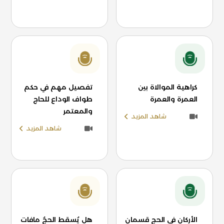
كراهية الموالاة بين
تفصيل مهم في حكم
العمرة والعمرة
طواف الوداع للحاج
والمعتمر
شاهد المزيد
شاهد المزيد
الأركان في الحج قسمان
هل يُسقط الحجُ مافات