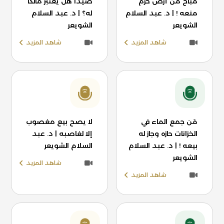
مباح من أرض حرم
صيدًا هل يعتبر مالكًا
منعه ! | د. عبد السلام
له؟ | د. عبد السلام
الشويعر
الشويعر
شاهد المزيد
شاهد المزيد
مَن جمع الماء في
لا يصح بيع مغصوب
الخزانات حازه وجاز له
إلا لغاصبه | د. عبد
بيعه ! | د. عبد السلام
السلام الشويعر
الشويعر
شاهد المزيد
شاهد المزيد