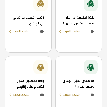
نكتة لطيفة في بيان
ترتيب أفضل ما يُذبح
مسألة متفق عليها !
في الهدي
شاهد المزيد
شاهد المزيد
ما معنى تعيّن الهدي
وجه تفضيل ذكور
وكيف يكون؟
الأنعام على إناثهم
شاهد المزيد
شاهد المزيد