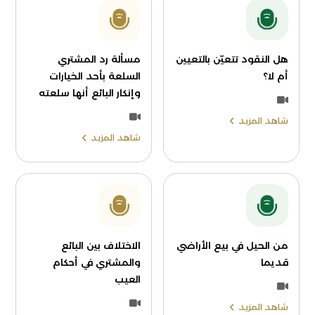
هل النقود تتعيّن بالتعيين
مسألة رد المشتري
أم لا؟
السلعة بأحد الخيارات
وإنكار البائع أنها سلعته
شاهد المزيد
شاهد المزيد
من الحيل في بيع الأراضي
الاختلاف بين البائع
قديما
والمشتري في أحكام
العيب
شاهد المزيد