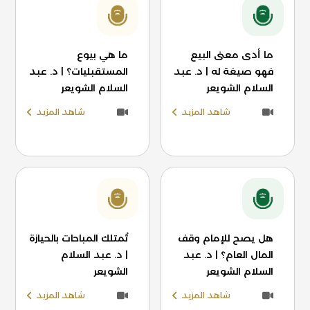
ما أدى معنى البيع
ما هي بيوع
فهو صيغة له | د. عبد
المستقبليات؟ | د. عبد
السلام الشويعر
السلام الشويعر
شاهد المزيد
شاهد المزيد
هل يصح للإمام وقف
تُمتلك المباحات بالحيازة
المال العام؟ | د. عبد
| د. عبد السلام
السلام الشويعر
الشويعر
شاهد المزيد
شاهد المزيد