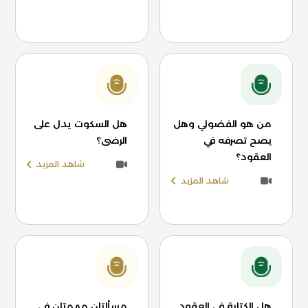
من هو الفضولي وهل
هل السكوت يدل على
يصح تصرفه في
الرضى؟
العقود؟
شاهد المزيد
شاهد المزيد
هل الكتابة في العقود
مسألتان مهمتان في