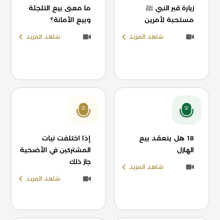
زيارة قبر النبي ﷺ
ما معنى بيع التلجئة
مستحبة لأمرين
وبيع الأمانة؟
شاهد المزيد
شاهد المزيد
18 هل ينعقد بيع
إذا اختلفت نيات
الهازل
المشتركين في الأضحية
جاز ذلك
شاهد المزيد
شاهد المزيد