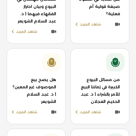
صيغة قولية أم
البيوع وبيان احتراز
فعلية؟
الفقهاء فيهما | د.
عبد السلام الشويعر
شاهد المزيد
شاهد المزيد
من مسائل البيوع
هل يصح بيع
الكبيرة في زماننا البيع
الموصوف غير المعين؟
للآمر بالشراء | د. عبد
| د. عبد السلام
الحكيم العجلان
الشويعر
شاهد المزيد
شاهد المزيد