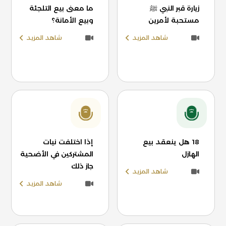
زيارة قبر النبي ﷺ
ما معنى بيع التلجئة
مستحبة لأمرين
وبيع الأمانة؟
شاهد المزيد
شاهد المزيد
18 هل ينعقد بيع
إذا اختلفت نيات
الهازل
المشتركين في الأضحية
جاز ذلك
شاهد المزيد
شاهد المزيد