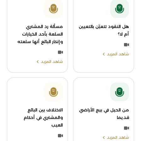
هل النقود تتعيّن بالتعيين
مسألة رد المشتري
أم لا؟
السلعة بأحد الخيارات
وإنكار البائع أنها سلعته
شاهد المزيد
شاهد المزيد
من الحيل في بيع الأراضي
الاختلاف بين البائع
قديما
والمشتري في أحكام
العيب
شاهد المزيد