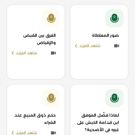
صور المعاطاة
الفرق بين القبض
والإقباض
شاهد المزيد
شاهد المزيد
لماذا فضّل الموفق
حكم ذوق المبيع عند
ابن قدامة الكبش على
الشراء
غيره في الأضحية؟
شاهد المزيد