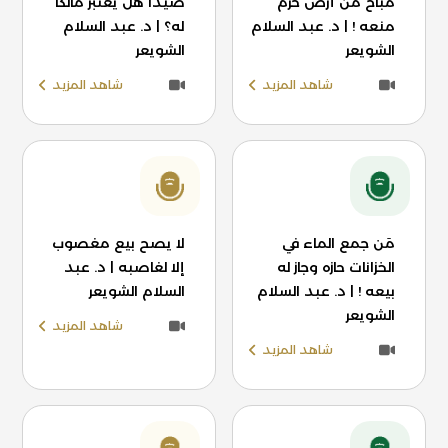
مباح من أرض حرم
صيدًا هل يعتبر مالكًا
منعه ! | د. عبد السلام
له؟ | د. عبد السلام
الشويعر
الشويعر
شاهد المزيد
شاهد المزيد
مَن جمع الماء في
لا يصح بيع مغصوب
الخزانات حازه وجاز له
إلا لغاصبه | د. عبد
بيعه ! | د. عبد السلام
السلام الشويعر
الشويعر
شاهد المزيد
شاهد المزيد