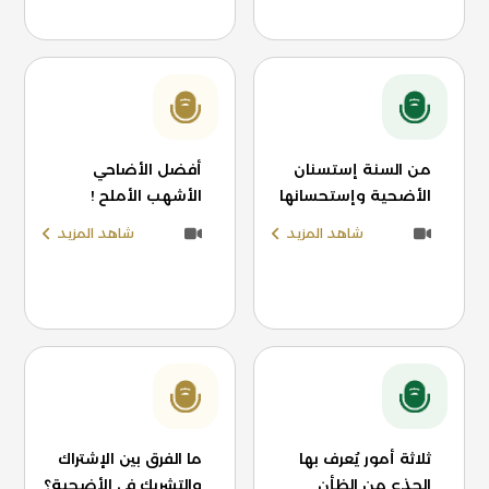
من السنة إستسنان
أفضل الأضاحي
الأضحية وإستحسانها
الأشهب الأملح !
شاهد المزيد
شاهد المزيد
ثلاثة أمور يُعرف بها
ما الفرق بين الإشتراك
الجذع من الظأن
والتشريك في الأضحية؟