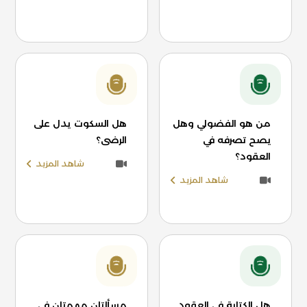
من هو الفضولي وهل
هل السكوت يدل على
يصح تصرفه في
الرضى؟
العقود؟
شاهد المزيد
شاهد المزيد
هل الكتابة في العقود
مسألتان مهمتان في