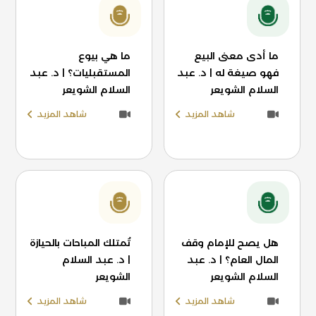
ما أدى معنى البيع
ما هي بيوع
فهو صيغة له | د. عبد
المستقبليات؟ | د. عبد
السلام الشويعر
السلام الشويعر
شاهد المزيد
شاهد المزيد
هل يصح للإمام وقف
تُمتلك المباحات بالحيازة
المال العام؟ | د. عبد
| د. عبد السلام
السلام الشويعر
الشويعر
شاهد المزيد
شاهد المزيد