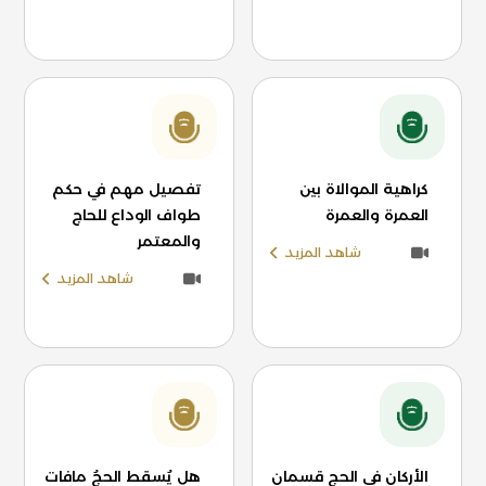
كراهية الموالاة بين
تفصيل مهم في حكم
العمرة والعمرة
طواف الوداع للحاج
والمعتمر
شاهد المزيد
شاهد المزيد
الأركان في الحج قسمان
هل يُسقط الحجُ مافات