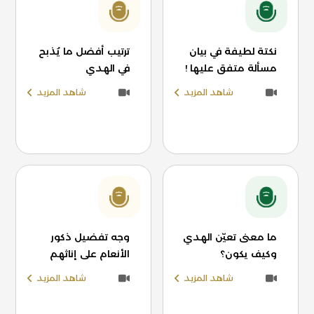
نكتة لطيفة في بيان
ترتيب أفضل ما يُذبح
مسألة متفق عليها !
في الهدي
شاهد المزيد
شاهد المزيد
ما معنى تعيّن الهدي
وجه تفضيل ذكور
وكيف يكون؟
الأنعام على إناثهم
شاهد المزيد
شاهد المزيد