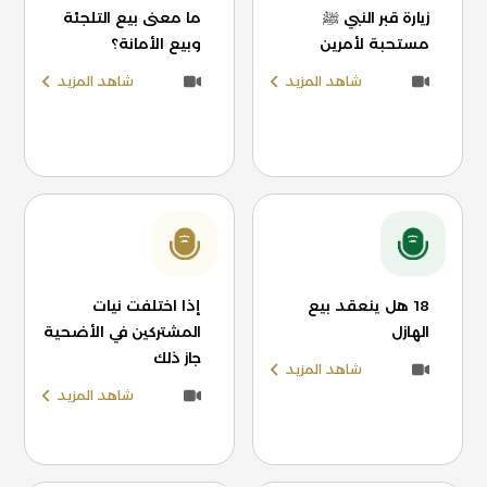
زيارة قبر النبي ﷺ
ما معنى بيع التلجئة
مستحبة لأمرين
وبيع الأمانة؟
شاهد المزيد
شاهد المزيد
18 هل ينعقد بيع
إذا اختلفت نيات
الهازل
المشتركين في الأضحية
جاز ذلك
شاهد المزيد
شاهد المزيد