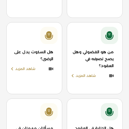
من هو الفضولي وهل
هل السكوت يدل على
يصح تصرفه في
الرضى؟
العقود؟
شاهد المزيد
شاهد المزيد
هل الكتابة في العقود
مسألتان مهمتان في