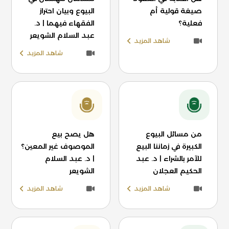
صيغة قولية أم
البيوع وبيان احتراز
فعلية؟
الفقهاء فيهما | د.
عبد السلام الشويعر
شاهد المزيد
شاهد المزيد
من مسائل البيوع
هل يصح بيع
الكبيرة في زماننا البيع
الموصوف غير المعين؟
للآمر بالشراء | د. عبد
| د. عبد السلام
الحكيم العجلان
الشويعر
شاهد المزيد
شاهد المزيد