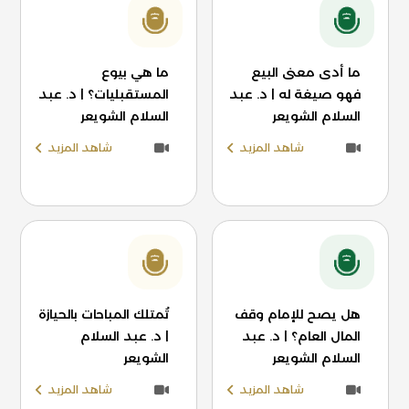
ما أدى معنى البيع
ما هي بيوع
فهو صيغة له | د. عبد
المستقبليات؟ | د. عبد
السلام الشويعر
السلام الشويعر
شاهد المزيد
شاهد المزيد
هل يصح للإمام وقف
تُمتلك المباحات بالحيازة
المال العام؟ | د. عبد
| د. عبد السلام
السلام الشويعر
الشويعر
شاهد المزيد
شاهد المزيد