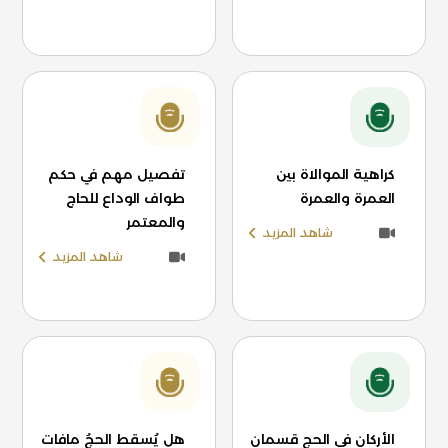
كراهية الموالاة بين
تفصيل مهم في حكم
العمرة والعمرة
طواف الوداع للحاج
والمعتمر
شاهد المزيد
شاهد المزيد
الأركان في الحج قسمان
هل يُسقط الحجُ مافات