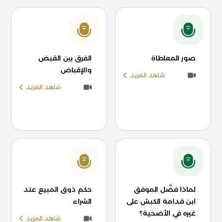
صور المعاطاة
الفرق بين القبض
والإقباض
شاهد المزيد
شاهد المزيد
لماذا فضّل الموفق
حكم ذوق المبيع عند
ابن قدامة الكبش على
الشراء
غيره في الأضحية؟
شاهد المزيد