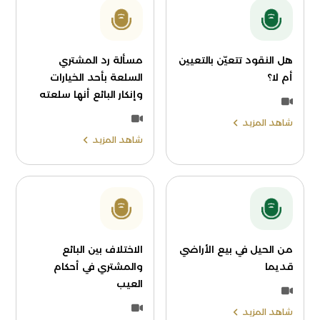
هل النقود تتعيّن بالتعيين
مسألة رد المشتري
أم لا؟
السلعة بأحد الخيارات
وإنكار البائع أنها سلعته
شاهد المزيد
شاهد المزيد
من الحيل في بيع الأراضي
الاختلاف بين البائع
قديما
والمشتري في أحكام
العيب
شاهد المزيد