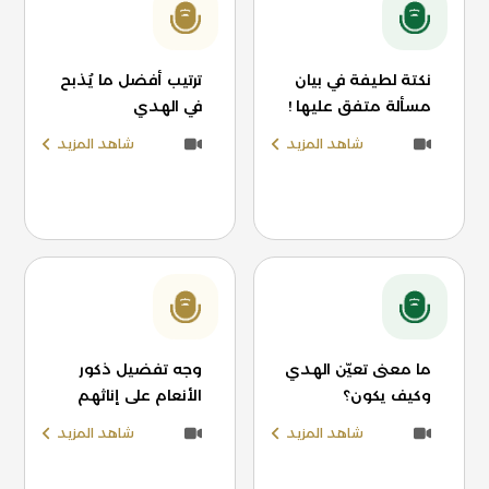
نكتة لطيفة في بيان
ترتيب أفضل ما يُذبح
مسألة متفق عليها !
في الهدي
شاهد المزيد
شاهد المزيد
ما معنى تعيّن الهدي
وجه تفضيل ذكور
وكيف يكون؟
الأنعام على إناثهم
شاهد المزيد
شاهد المزيد