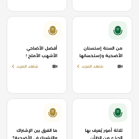
من السنة إستسنان
أفضل الأضاحي
الأضحية وإستحسانها
الأشهب الأملح !
شاهد المزيد
شاهد المزيد
ثلاثة أمور يُعرف بها
ما الفرق بين الإشتراك
الجذع من الظأن
والتشريك في الأضحية؟