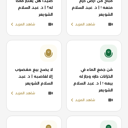
مباح من أرض حرم
صيدًا هل يعتبر مالكًا
منعه ! | د. عبد السلام
له؟ | د. عبد السلام
الشويعر
الشويعر
شاهد المزيد
شاهد المزيد
مَن جمع الماء في
لا يصح بيع مغصوب
الخزانات حازه وجاز له
إلا لغاصبه | د. عبد
بيعه ! | د. عبد السلام
السلام الشويعر
الشويعر
شاهد المزيد
شاهد المزيد