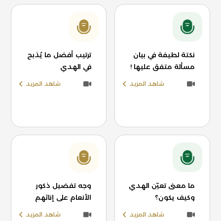
نكتة لطيفة في بيان
ترتيب أفضل ما يُذبح
مسألة متفق عليها !
في الهدي
شاهد المزيد
شاهد المزيد
ما معنى تعيّن الهدي
وجه تفضيل ذكور
وكيف يكون؟
الأنعام على إناثهم
شاهد المزيد
شاهد المزيد