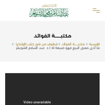
مكتبـــــة الفوائد
الرئيسية
مكتبـــــة الفوائد
قطوف من شرح كتاب (الإقناع)
ما أدى معنى البيع فهو صيغة له | د. عبد السلام الشويعر