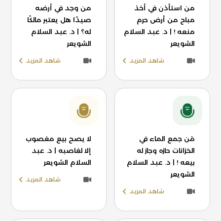
من استأذن في أخذ
من وجد في أرضه
مباح من أرض حرم
صيدًا هل يعتبر مالكًا
منعه ! | د. عبد السلام
له؟ | د. عبد السلام
الشويعر
الشويعر
شاهد المزيد
شاهد المزيد
مَن جمع الماء في
لا يصح بيع مغصوب
الخزانات حازه وجاز له
إلا لغاصبه | د. عبد
بيعه ! | د. عبد السلام
السلام الشويعر
الشويعر
شاهد المزيد
شاهد المزيد