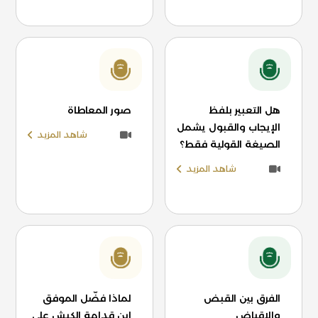
هل التعبير بلفظ
صور المعاطاة
الإيجاب والقبول يشمل
شاهد المزيد
الصيغة القولية فقط؟
شاهد المزيد
الفرق بين القبض
لماذا فضّل الموفق
والإقباض
ابن قدامة الكبش على