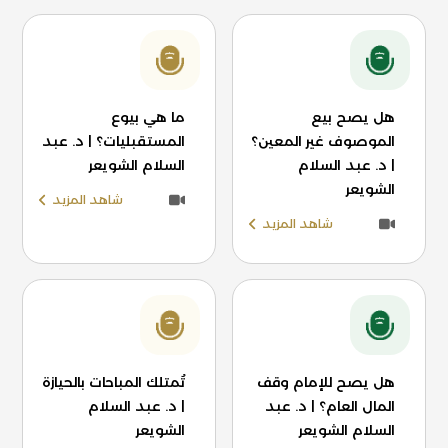
هل يصح بيع
ما هي بيوع
الموصوف غير المعين؟
المستقبليات؟ | د. عبد
| د. عبد السلام
السلام الشويعر
الشويعر
شاهد المزيد
شاهد المزيد
هل يصح للإمام وقف
تُمتلك المباحات بالحيازة
المال العام؟ | د. عبد
| د. عبد السلام
السلام الشويعر
الشويعر