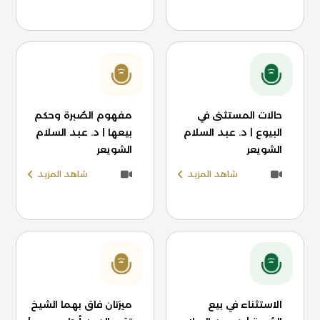
حالات المستثنى في
مفهوم الصُبرة وحكم
البيوع | د. عبد السلام
بيعها | د. عبد السلام
الشويعر
الشويعر
شاهد المزيد
شاهد المزيد
الاستثناء في بيع
ميزتان فاق بهما الشيخ