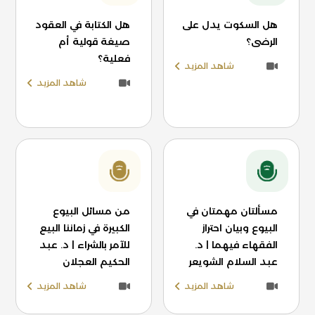
هل السكوت يدل على
هل الكتابة في العقود
الرضى؟
صيغة قولية أم
فعلية؟
شاهد المزيد
شاهد المزيد
مسألتان مهمتان في
من مسائل البيوع
البيوع وبيان احتراز
الكبيرة في زماننا البيع
الفقهاء فيهما | د.
للآمر بالشراء | د. عبد
عبد السلام الشويعر
الحكيم العجلان
شاهد المزيد
شاهد المزيد