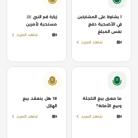
ا يشترط على المشتركين
زيارة قبر النبي ﷺ
في الأضحية دفع
مستحبة لأمرين
نفس المبلغ
شاهد المزيد
شاهد المزيد
ما معنى بيع التلجئة
18 هل ينعقد بيع
وبيع الأمانة؟
الهازل
شاهد المزيد
شاهد المزيد