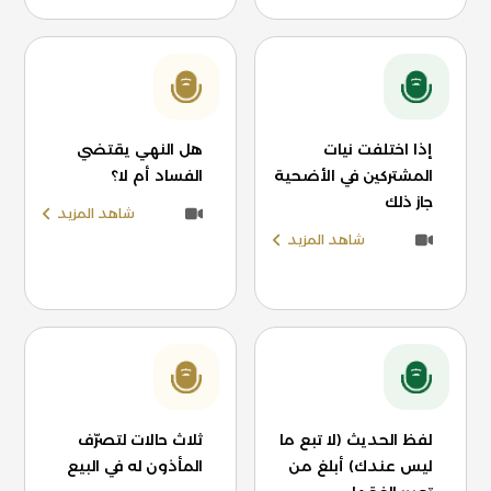
إذا اختلفت نيات
هل النهي يقتضي
المشتركين في الأضحية
الفساد أم لا؟
جاز ذلك
شاهد المزيد
شاهد المزيد
لفظ الحديث (لا تبع ما
ثلاث حالات لتصرّف
ليس عندك) أبلغ من
المأذون له في البيع