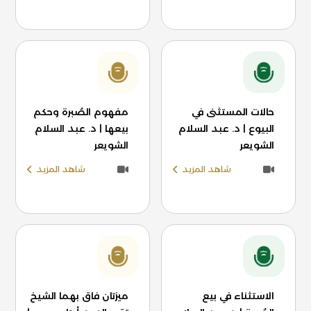
حالات المستثنى في
مفهوم الصُبرة وحكم
البيوع | د. عبد السلام
بيعها | د. عبد السلام
الشويعر
الشويعر
شاهد المزيد
شاهد المزيد
الاستثناء في بيع
ميزتان فاق بهما الشيخ