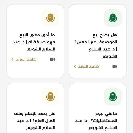
هل يصح بيع
ما أدى معنى البيع
الموصوف غير المعين؟
فهو صيغة له | د. عبد
| د. عبد السلام
السلام الشويعر
الشويعر
شاهد المزيد
شاهد المزيد
ما هي بيوع
هل يصح للإمام وقف
المستقبليات؟ | د. عبد
المال العام؟ | د. عبد
السلام الشويعر
السلام الشويعر