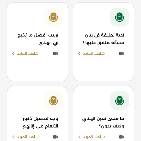
نكتة لطيفة في بيان
ترتيب أفضل ما يُذبح
مسألة متفق عليها !
في الهدي
شاهد المزيد
شاهد المزيد
ما معنى تعيّن الهدي
وجه تفضيل ذكور
وكيف يكون؟
الأنعام على إناثهم
شاهد المزيد
شاهد المزيد