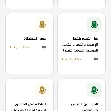
هل التعبير بلفظ
صور المعاطاة
الإيجاب والقبول يشمل
شاهد المزيد
الصيغة القولية فقط؟
شاهد المزيد
الفرق بين القبض
لماذا فضّل الموفق
والإقباض
ابن قدامة الكبش على