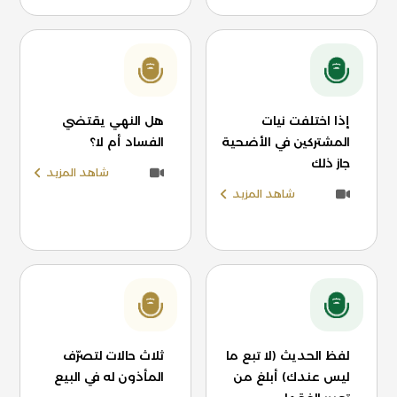
إذا اختلفت نيات
هل النهي يقتضي
المشتركين في الأضحية
الفساد أم لا؟
جاز ذلك
شاهد المزيد
شاهد المزيد
لفظ الحديث (لا تبع ما
ثلاث حالات لتصرّف
ليس عندك) أبلغ من
المأذون له في البيع