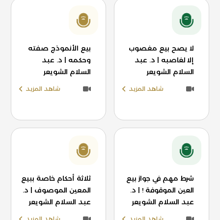
لا يصح بيع مغصوب
بيع الأنموذج صفته
إلا لغاصبه | د. عبد
وحكمه | د. عبد
السلام الشويعر
السلام الشويعر
شاهد المزيد
شاهد المزيد
شرط مهم في جواز بيع
ثلاثة أحكام خاصة ببيع
العين الموقوفة ! | د.
المعين الموصوف | د.
عبد السلام الشويعر
عبد السلام الشويعر
شاهد المزيد
شاهد المزيد