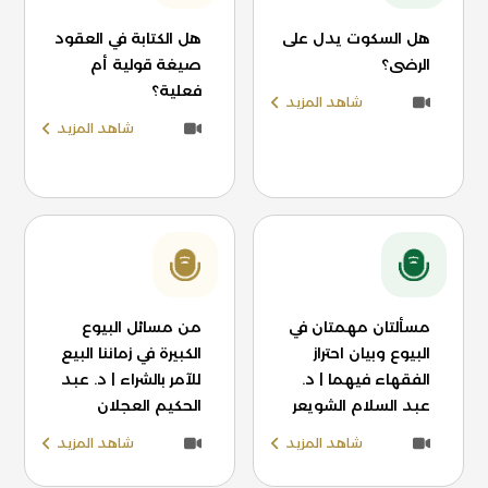
هل السكوت يدل على
هل الكتابة في العقود
الرضى؟
صيغة قولية أم
فعلية؟
شاهد المزيد
شاهد المزيد
مسألتان مهمتان في
من مسائل البيوع
البيوع وبيان احتراز
الكبيرة في زماننا البيع
الفقهاء فيهما | د.
للآمر بالشراء | د. عبد
عبد السلام الشويعر
الحكيم العجلان
شاهد المزيد
شاهد المزيد