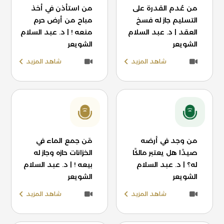
من عُدم القدرة على
من استأذن في أخذ
التسليم جاز له فسخ
مباح من أرض حرم
العقد | د. عبد السلام
منعه ! | د. عبد السلام
الشويعر
الشويعر
شاهد المزيد
شاهد المزيد
من وجد في أرضه
مَن جمع الماء في
صيدًا هل يعتبر مالكًا
الخزانات حازه وجاز له
له؟ | د. عبد السلام
بيعه ! | د. عبد السلام
الشويعر
الشويعر
شاهد المزيد
شاهد المزيد