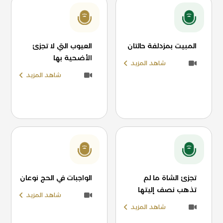
المبيت بمزدلفة حالتان
العيوب التي لا تجزئ
الأضحية بها
شاهد المزيد
شاهد المزيد
تجزئ الشاة ما لم
الواجبات في الحج نوعان
تذهب نصف إليتها
شاهد المزيد
شاهد المزيد