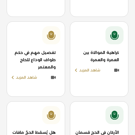
كراهية الموالاة بين
تفصيل مهم في حكم
العمرة والعمرة
طواف الوداع للحاج
والمعتمر
شاهد المزيد
شاهد المزيد
الأركان في الحج قسمان
هل يُسقط الحجُ مافات