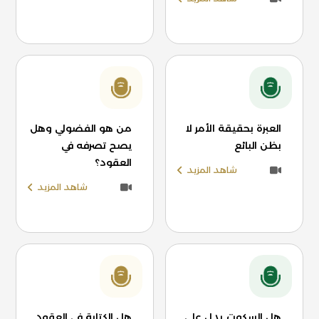
العبرة بحقيقة الأمر لا
من هو الفضولي وهل
بظن البائع
يصح تصرفه في
العقود؟
شاهد المزيد
شاهد المزيد
هل السكوت يدل على
هل الكتابة في العقود