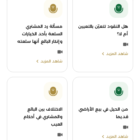
هل النقود تتعيّن بالتعيين
مسألة رد المشتري
أم لا؟
السلعة بأحد الخيارات
وإنكار البائع أنها سلعته
شاهد المزيد
شاهد المزيد
من الحيل في بيع الأراضي
الاختلاف بين البائع
قديما
والمشتري في أحكام
العيب
شاهد المزيد