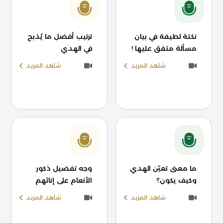
نكتة لطيفة في بيان
ترتيب أفضل ما يُذبح
مسألة متفق عليها !
في الهدي
شاهد المزيد
شاهد المزيد
ما معنى تعيّن الهدي
وجه تفضيل ذكور
وكيف يكون؟
الأنعام على إناثهم
شاهد المزيد
شاهد المزيد