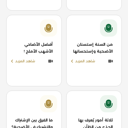
من السنة إستسنان
أفضل الأضاحي
الأضحية وإستحسانها
الأشهب الأملح !
شاهد المزيد
شاهد المزيد
ثلاثة أمور يُعرف بها
ما الفرق بين الإشتراك
الجذع من الظأن
والتشريك في الأضحية؟