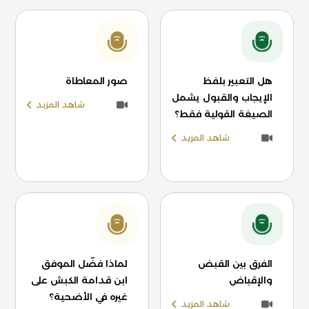
هل التعبير بلفظ
صور المعاطاة
الإيجاب والقبول يشمل
شاهد المزيد
الصيغة القولية فقط؟
شاهد المزيد
الفرق بين القبض
لماذا فضّل الموفق
والإقباض
ابن قدامة الكبش على
غيره في الأضحية؟
شاهد المزيد