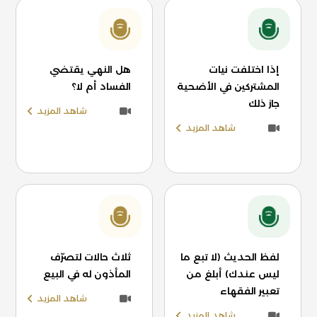
إذا اختلفت نيات
هل النهي يقتضي
المشتركين في الأضحية
الفساد أم لا؟
جاز ذلك
شاهد المزيد
شاهد المزيد
لفظ الحديث (لا تبع ما
ثلاث حالات لتصرّف
ليس عندك) أبلغ من
المأذون له في البيع
تعبير الفقهاء
شاهد المزيد
شاهد المزيد