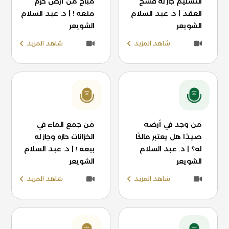
التسليم جاز له فسخ
مباح من أرض حرم
العقد | د. عبد السلام
منعه ! | د. عبد السلام
الشويعر
الشويعر
شاهد المزيد
شاهد المزيد
من وجد في أرضه
مَن جمع الماء في
صيدًا هل يعتبر مالكًا
الخزانات حازه وجاز له
له؟ | د. عبد السلام
بيعه ! | د. عبد السلام
الشويعر
الشويعر
شاهد المزيد
شاهد المزيد