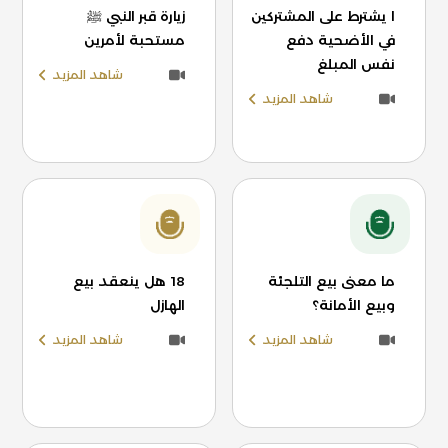
ا يشترط على المشتركين
زيارة قبر النبي ﷺ
في الأضحية دفع
مستحبة لأمرين
نفس المبلغ
شاهد المزيد
شاهد المزيد
ما معنى بيع التلجئة
18 هل ينعقد بيع
وبيع الأمانة؟
الهازل
شاهد المزيد
شاهد المزيد