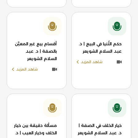
حكم الثُنيا في البيع | د.
أقسام بيع غير المعيَّن
عبد السلام الشويعر
بالصفة | د. عبد
السلام الشويعر
شاهد المزيد
شاهد المزيد
خيار الخلف في الصفة |
مسألة دقيقة بين خيار
د. عبد السلام الشويعر
الخلف وخيار العيب | د.