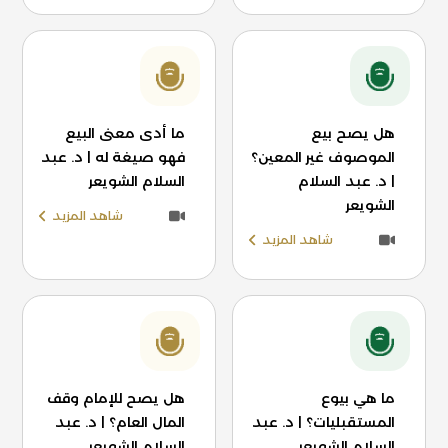
هل يصح بيع
ما أدى معنى البيع
الموصوف غير المعين؟
فهو صيغة له | د. عبد
| د. عبد السلام
السلام الشويعر
الشويعر
شاهد المزيد
شاهد المزيد
ما هي بيوع
هل يصح للإمام وقف
المستقبليات؟ | د. عبد
المال العام؟ | د. عبد
السلام الشويعر
السلام الشويعر