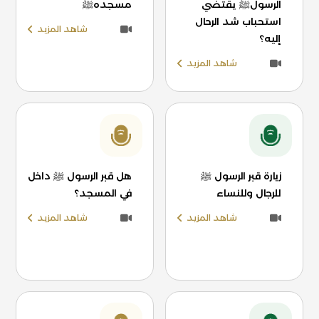
الرسولﷺ يقتضي
مسجدهﷺ
استحباب شد الرحال
شاهد المزيد
إليه؟
شاهد المزيد
زيارة قبر الرسول ﷺ
هل قبر الرسول ﷺ داخل
للرجال وللنساء
في المسجد؟
شاهد المزيد
شاهد المزيد