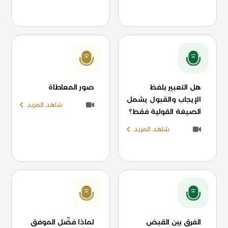
هل التعبير بلفظ
صور المعاطاة
الإيجاب والقبول يشمل
شاهد المزيد
الصيغة القولية فقط؟
شاهد المزيد
الفرق بين القبض
لماذا فضّل الموفق