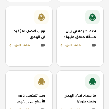
نكتة لطيفة في بيان
ترتيب أفضل ما يُذبح
مسألة متفق عليها !
في الهدي
شاهد المزيد
شاهد المزيد
ما معنى تعيّن الهدي
وجه تفضيل ذكور
وكيف يكون؟
الأنعام على إناثهم