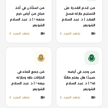
من عُدم القدرة على
من استأذن في أخذ
التسليم جاز له فسخ
مباح من أرض حرم
العقد | د. عبد السلام
منعه ! | د. عبد السلام
الشويعر
الشويعر
شاهد المزيد
شاهد المزيد
من وجد في أرضه
مَن جمع الماء في
صيدًا هل يعتبر مالكًا
الخزانات حازه وجاز له
له؟ | د. عبد السلام
بيعه ! | د. عبد السلام
الشويعر
الشويعر
شاهد المزيد
شاهد المزيد