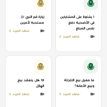
ا يشترط على المشتركين
زيارة قبر النبي ﷺ
في الأضحية دفع
مستحبة لأمرين
نفس المبلغ
شاهد المزيد
شاهد المزيد
ما معنى بيع التلجئة
18 هل ينعقد بيع
وبيع الأمانة؟
الهازل
شاهد المزيد
شاهد المزيد