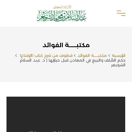
مكتبـــــة الفوائد
الرئيسية
مكتبـــــة الفوائد
قطوف من شرح كتاب (الإقناع)
حكم السَّلف والبيع في المعادن قبل حيازتها | د. عبد السلام
الشويعر