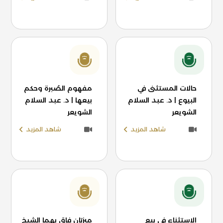
حالات المستثنى في
مفهوم الصُبرة وحكم
البيوع | د. عبد السلام
بيعها | د. عبد السلام
الشويعر
الشويعر
شاهد المزيد
شاهد المزيد
الاستثناء في بيع
ميزتان فاق بهما الشيخ