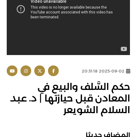
2025-09-02 20:31:18
حكم السَّلف والبيع في
المعادن قبل حيازتها | د. عبد
السلام الشويعر
المضاف حديثا