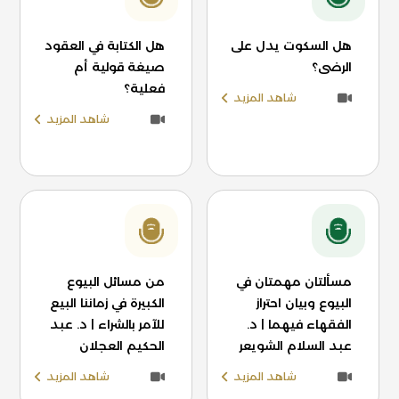
هل السكوت يدل على
هل الكتابة في العقود
الرضى؟
صيغة قولية أم
فعلية؟
شاهد المزيد
شاهد المزيد
مسألتان مهمتان في
من مسائل البيوع
البيوع وبيان احتراز
الكبيرة في زماننا البيع
الفقهاء فيهما | د.
للآمر بالشراء | د. عبد
عبد السلام الشويعر
الحكيم العجلان
شاهد المزيد
شاهد المزيد