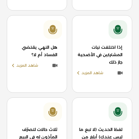
إذا اختلفت نيات
هل النهي يقتضي
المشتركين في الأضحية
الفساد أم لا؟
جاز ذلك
شاهد المزيد
شاهد المزيد
لفظ الحديث (لا تبع ما
ثلاث حالات لتصرّف
ليس عندك) أبلغ من
المأذون له في البيع