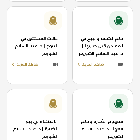
حكم السَّلف والبيع في
حالات المستثنى في
المعادن قبل حيازتها |
البيوع | د. عبد السلام
د. عبد السلام الشويعر
الشويعر
شاهد المزيد
شاهد المزيد
مفهوم الصُبرة وحكم
الاستثناء في بيع
بيعها | د. عبد السلام
الصُبرة | د. عبد السلام
الشويعر
الشويعر