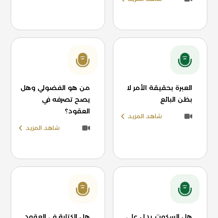
العبرة بحقيقة الأمر لا
من هو الفضولي وهل
بظن البائع
يصح تصرفه في
العقود؟
شاهد المزيد
شاهد المزيد
هل السكوت يدل على
هل الكتابة في العقود