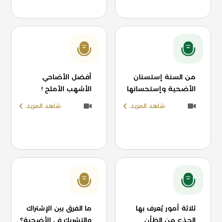
من السنة إستسنان
أفضل الأضاحي
الأضحية وإستحسانها
الأشهب الأملح !
شاهد المزيد
شاهد المزيد
ثلاثة أمور يُعرف بها
ما الفرق بين الإشتراك
الجذع من الظأن
والتشريك في الأضحية؟