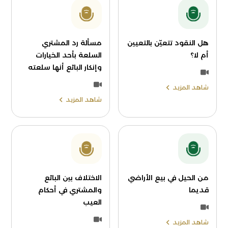
هل النقود تتعيّن بالتعيين
مسألة رد المشتري
أم لا؟
السلعة بأحد الخيارات
وإنكار البائع أنها سلعته
شاهد المزيد
شاهد المزيد
من الحيل في بيع الأراضي
الاختلاف بين البائع
قديما
والمشتري في أحكام
العيب
شاهد المزيد