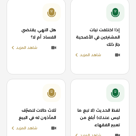
إذا اختلفت نيات
هل النهي يقتضي
المشتركين في الأضحية
الفساد أم لا؟
جاز ذلك
شاهد المزيد
شاهد المزيد
لفظ الحديث (لا تبع ما
ثلاث حالات لتصرّف
ليس عندك) أبلغ من
المأذون له في البيع
تعبير الفقهاء
شاهد المزيد
شاهد المزيد