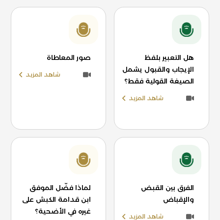
هل التعبير بلفظ
صور المعاطاة
الإيجاب والقبول يشمل
شاهد المزيد
الصيغة القولية فقط؟
شاهد المزيد
الفرق بين القبض
لماذا فضّل الموفق
والإقباض
ابن قدامة الكبش على
غيره في الأضحية؟
شاهد المزيد