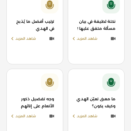
نكتة لطيفة في بيان
ترتيب أفضل ما يُذبح
مسألة متفق عليها !
في الهدي
شاهد المزيد
شاهد المزيد
ما معنى تعيّن الهدي
وجه تفضيل ذكور
وكيف يكون؟
الأنعام على إناثهم
شاهد المزيد
شاهد المزيد