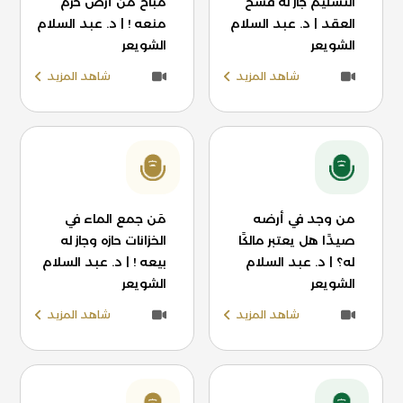
التسليم جاز له فسخ
مباح من أرض حرم
العقد | د. عبد السلام
منعه ! | د. عبد السلام
الشويعر
الشويعر
شاهد المزيد
شاهد المزيد
من وجد في أرضه
مَن جمع الماء في
صيدًا هل يعتبر مالكًا
الخزانات حازه وجاز له
له؟ | د. عبد السلام
بيعه ! | د. عبد السلام
الشويعر
الشويعر
شاهد المزيد
شاهد المزيد