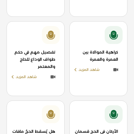
كراهية الموالاة بين
تفصيل مهم في حكم
العمرة والعمرة
طواف الوداع للحاج
والمعتمر
شاهد المزيد
شاهد المزيد
الأركان في الحج قسمان
هل يُسقط الحجُ مافات