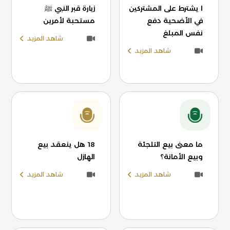
ا يشترط على المشتركين
زيارة قبر النبي ﷺ
في الأضحية دفع
مستحبة لأمرين
نفس المبلغ
شاهد المزيد
شاهد المزيد
ما معنى بيع التلجئة
18 هل ينعقد بيع
وبيع الأمانة؟
الهازل
شاهد المزيد
شاهد المزيد