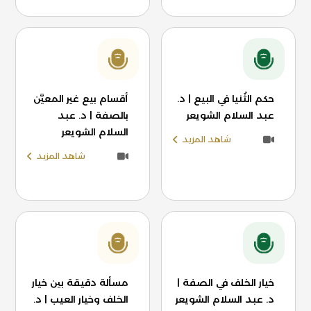
حكم الثُنيا في البيع | د.
أقسام بيع غير المعيَّن
عبد السلام الشويعر
بالصفة | د. عبد
السلام الشويعر
شاهد المزيد
شاهد المزيد
خيار الخلف في الصفة |
مسألة دقيقة بين خيار
د. عبد السلام الشويعر
الخلف وخيار العيب | د.