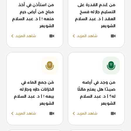
من عُدم القدرة على
من استأذن في أخذ
التسليم جاز له فسخ
مباح من أرض حرم
العقد | د. عبد السلام
منعه ! | د. عبد السلام
الشويعر
الشويعر
شاهد المزيد
شاهد المزيد
من وجد في أرضه
مَن جمع الماء في
صيدًا هل يعتبر مالكًا
الخزانات حازه وجاز له
له؟ | د. عبد السلام
بيعه ! | د. عبد السلام
الشويعر
الشويعر
شاهد المزيد
شاهد المزيد