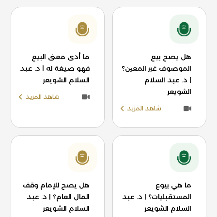
هل يصح بيع
ما أدى معنى البيع
الموصوف غير المعين؟
فهو صيغة له | د. عبد
| د. عبد السلام
السلام الشويعر
الشويعر
شاهد المزيد
شاهد المزيد
ما هي بيوع
هل يصح للإمام وقف
المستقبليات؟ | د. عبد
المال العام؟ | د. عبد
السلام الشويعر
السلام الشويعر