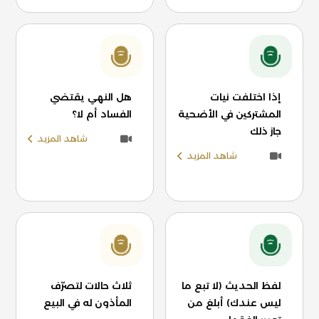
إذا اختلفت نيات
هل النهي يقتضي
المشتركين في الأضحية
الفساد أم لا؟
جاز ذلك
شاهد المزيد
شاهد المزيد
لفظ الحديث (لا تبع ما
ثلاث حالات لتصرّف
ليس عندك) أبلغ من
المأذون له في البيع