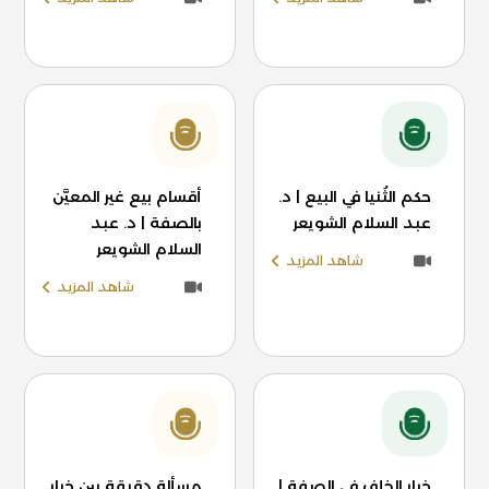
حكم الثُنيا في البيع | د.
أقسام بيع غير المعيَّن
عبد السلام الشويعر
بالصفة | د. عبد
السلام الشويعر
شاهد المزيد
شاهد المزيد
خيار الخلف في الصفة |
مسألة دقيقة بين خيار