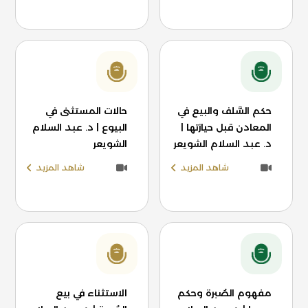
حكم السَّلف والبيع في
حالات المستثنى في
المعادن قبل حيازتها |
البيوع | د. عبد السلام
د. عبد السلام الشويعر
الشويعر
شاهد المزيد
شاهد المزيد
مفهوم الصُبرة وحكم
الاستثناء في بيع