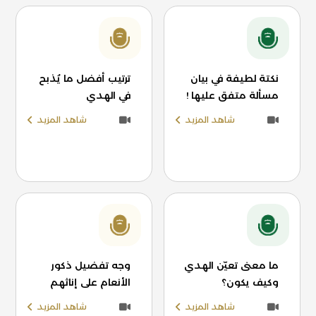
نكتة لطيفة في بيان
ترتيب أفضل ما يُذبح
مسألة متفق عليها !
في الهدي
شاهد المزيد
شاهد المزيد
ما معنى تعيّن الهدي
وجه تفضيل ذكور
وكيف يكون؟
الأنعام على إناثهم
شاهد المزيد
شاهد المزيد