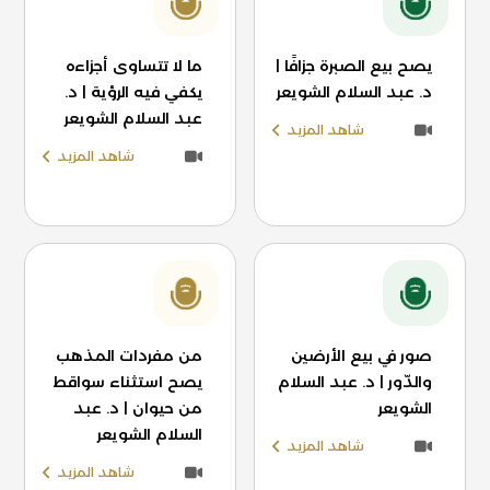
يصح بيع الصبرة جزافًا |
ما لا تتساوى أجزاءه
د. عبد السلام الشويعر
يكفي فيه الرؤية | د.
عبد السلام الشويعر
شاهد المزيد
شاهد المزيد
صور في بيع الأرضين
من مفردات المذهب
والدّور | د. عبد السلام
يصح استثناء سواقط
الشويعر
من حيوان | د. عبد
السلام الشويعر
شاهد المزيد
شاهد المزيد