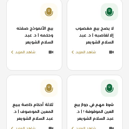
لا يصح بيع مغصوب
بيع الأنموذج صفته
إلا لغاصبه | د. عبد
وحكمه | د. عبد
السلام الشويعر
السلام الشويعر
شاهد المزيد
شاهد المزيد
شرط مهم في جواز بيع
ثلاثة أحكام خاصة ببيع
العين الموقوفة ! | د.
المعين الموصوف | د.
عبد السلام الشويعر
عبد السلام الشويعر
شاهد المزيد
شاهد المزيد