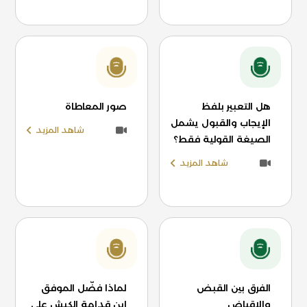
هل التعبير بلفظ
صور المعاطاة
الإيجاب والقبول يشمل
شاهد المزيد
الصيغة القولية فقط؟
شاهد المزيد
الفرق بين القبض
لماذا فضّل الموفق
والإقباض
ابن قدامة الكبش على