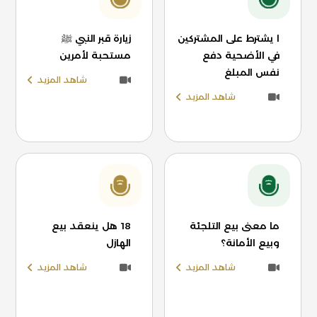
ا يشترط على المشتركين
زيارة قبر النبي ﷺ
في الأضحية دفع
مستحبة لأمرين
نفس المبلغ
شاهد المزيد
شاهد المزيد
ما معنى بيع التلجئة
18 هل ينعقد بيع
وبيع الأمانة؟
الهازل
شاهد المزيد
شاهد المزيد