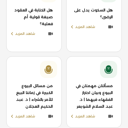
هل السكوت يدل على
هل الكتابة في العقود
الرضى؟
صيغة قولية أم
فعلية؟
شاهد المزيد
شاهد المزيد
مسألتان مهمتان في
من مسائل البيوع
البيوع وبيان احتراز
الكبيرة في زماننا البيع
الفقهاء فيهما | د.
للآمر بالشراء | د. عبد
عبد السلام الشويعر
الحكيم العجلان
شاهد المزيد
شاهد المزيد