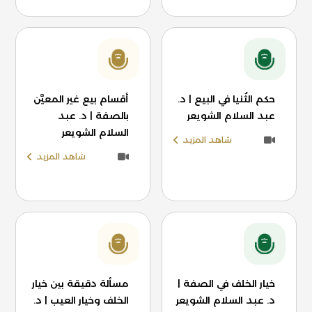
حكم الثُنيا في البيع | د.
أقسام بيع غير المعيَّن
عبد السلام الشويعر
بالصفة | د. عبد
السلام الشويعر
شاهد المزيد
شاهد المزيد
خيار الخلف في الصفة |
مسألة دقيقة بين خيار
د. عبد السلام الشويعر
الخلف وخيار العيب | د.