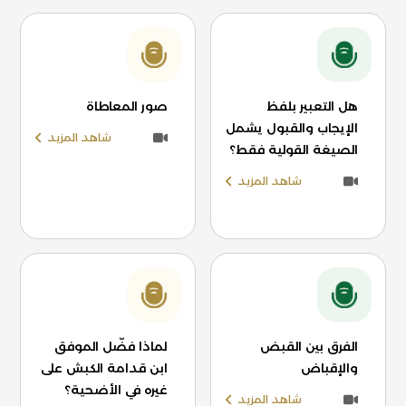
هل التعبير بلفظ
صور المعاطاة
الإيجاب والقبول يشمل
شاهد المزيد
الصيغة القولية فقط؟
شاهد المزيد
الفرق بين القبض
لماذا فضّل الموفق
والإقباض
ابن قدامة الكبش على
غيره في الأضحية؟
شاهد المزيد