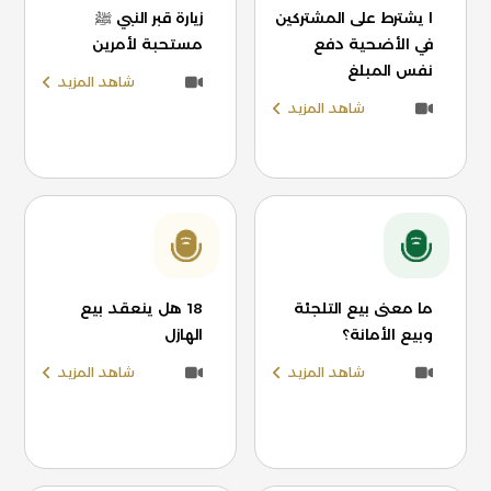
ا يشترط على المشتركين
زيارة قبر النبي ﷺ
في الأضحية دفع
مستحبة لأمرين
نفس المبلغ
شاهد المزيد
شاهد المزيد
ما معنى بيع التلجئة
18 هل ينعقد بيع
وبيع الأمانة؟
الهازل
شاهد المزيد
شاهد المزيد