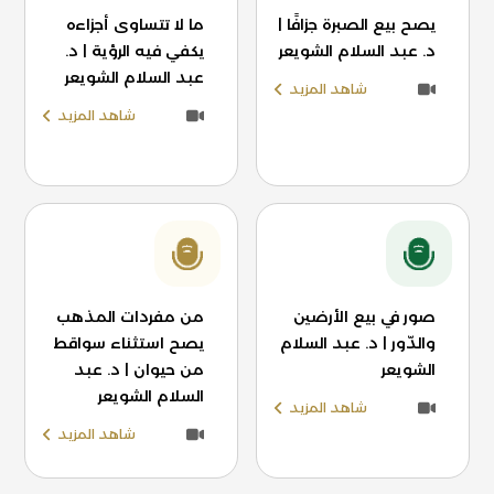
يصح بيع الصبرة جزافًا |
ما لا تتساوى أجزاءه
د. عبد السلام الشويعر
يكفي فيه الرؤية | د.
عبد السلام الشويعر
شاهد المزيد
شاهد المزيد
صور في بيع الأرضين
من مفردات المذهب
والدّور | د. عبد السلام
يصح استثناء سواقط
الشويعر
من حيوان | د. عبد
السلام الشويعر
شاهد المزيد
شاهد المزيد