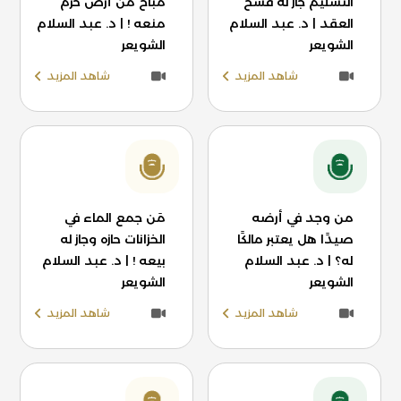
التسليم جاز له فسخ
مباح من أرض حرم
العقد | د. عبد السلام
منعه ! | د. عبد السلام
الشويعر
الشويعر
شاهد المزيد
شاهد المزيد
من وجد في أرضه
مَن جمع الماء في
صيدًا هل يعتبر مالكًا
الخزانات حازه وجاز له
له؟ | د. عبد السلام
بيعه ! | د. عبد السلام
الشويعر
الشويعر
شاهد المزيد
شاهد المزيد