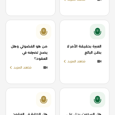
العبرة بحقيقة الأمر لا
من هو الفضولي وهل
بظن البائع
يصح تصرفه في
العقود؟
شاهد المزيد
شاهد المزيد
هل السكوت يدل على
هل الكتابة في العقود