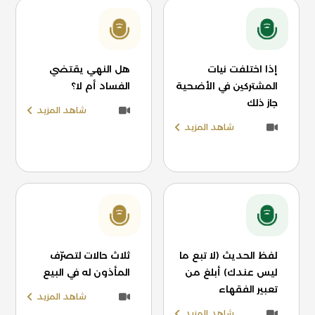
إذا اختلفت نيات
هل النهي يقتضي
المشتركين في الأضحية
الفساد أم لا؟
جاز ذلك
شاهد المزيد
شاهد المزيد
لفظ الحديث (لا تبع ما
ثلاث حالات لتصرّف
ليس عندك) أبلغ من
المأذون له في البيع
تعبير الفقهاء
شاهد المزيد
شاهد المزيد