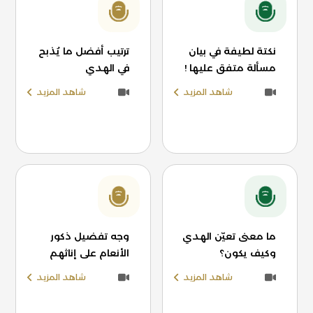
نكتة لطيفة في بيان
ترتيب أفضل ما يُذبح
مسألة متفق عليها !
في الهدي
شاهد المزيد
شاهد المزيد
ما معنى تعيّن الهدي
وجه تفضيل ذكور
وكيف يكون؟
الأنعام على إناثهم
شاهد المزيد
شاهد المزيد