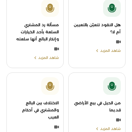
هل النقود تتعيّن بالتعيين
مسألة رد المشتري
أم لا؟
السلعة بأحد الخيارات
وإنكار البائع أنها سلعته
شاهد المزيد
شاهد المزيد
من الحيل في بيع الأراضي
الاختلاف بين البائع
قديما
والمشتري في أحكام
العيب
شاهد المزيد