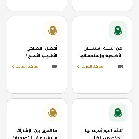
من السنة إستسنان
أفضل الأضاحي
الأضحية وإستحسانها
الأشهب الأملح !
شاهد المزيد
شاهد المزيد
ثلاثة أمور يُعرف بها
ما الفرق بين الإشتراك
الجذع من الظأن
والتشريك في الأضحية؟