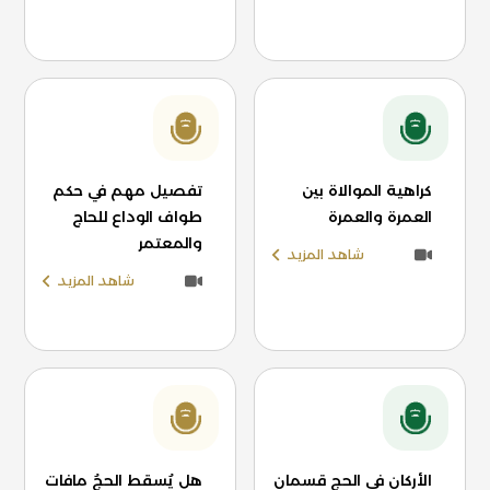
كراهية الموالاة بين
تفصيل مهم في حكم
العمرة والعمرة
طواف الوداع للحاج
والمعتمر
شاهد المزيد
شاهد المزيد
الأركان في الحج قسمان
هل يُسقط الحجُ مافات