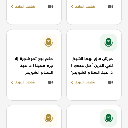
شاهد المزيد
شاهد المزيد
ميزتان فاق بهما الشيخ
حكم بيع ثمر شجرة إلا
تقي الدين أهل عصره |
جزء معينا | د. عبد
د. عبد السلام الشويعر'
السلام الشويعر
شاهد المزيد
شاهد المزيد