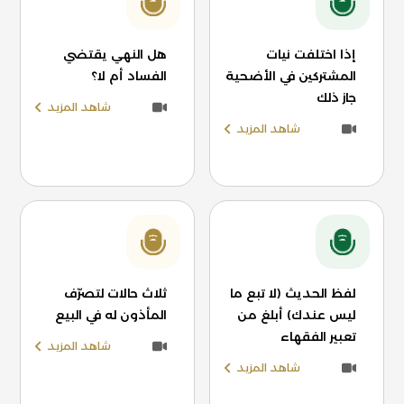
إذا اختلفت نيات
هل النهي يقتضي
المشتركين في الأضحية
الفساد أم لا؟
جاز ذلك
شاهد المزيد
شاهد المزيد
لفظ الحديث (لا تبع ما
ثلاث حالات لتصرّف
ليس عندك) أبلغ من
المأذون له في البيع
تعبير الفقهاء
شاهد المزيد
شاهد المزيد