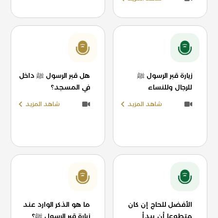
زيارة قبر الرسول ﷺ
هل قبر الرسول ﷺ داخل
للرجال وللنساء
في المسجد؟
شاهد المزيد
شاهد المزيد
الأفضل للحاج إن كان
ما هو الذكر الوارد عند
متطوعا أن يبدأ
زيارة قبر الرسول ﷺ؟