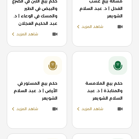
مسألة بيع عسب
حكم بيع اللبن في الضرع
الفحل | د. عبد السلام
والبيض في الطير
الشويعر
والمسك في الوعاء | د.
عبد الحكيم العجلان
شاهد المزيد
شاهد المزيد
حكم بيع الملامسة
حكم بيع المستور في
والمنابذة | د. عبد
الأرض | د. عبد السلام
السلام الشويعر
الشويعر
شاهد المزيد
شاهد المزيد