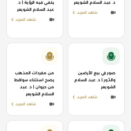
د. عبد السلام الشويعر
يكفي فيه الرؤية | د.
عبد السلام الشويعر
شاهد المزيد
شاهد المزيد
صور في بيع الأرضين
من مفردات المذهب
والدّور | د. عبد السلام
يصح استثناء سواقط
الشويعر
من حيوان | د. عبد
السلام الشويعر
شاهد المزيد
شاهد المزيد