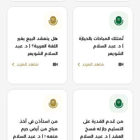
تُمتلك المباحات بالحيازة
هل ينعقد البيع بغير
| د. عبد السلام
اللغة العربية؟ | د. عبد
الشويعر
السلام الشويعر
شاهد المزيد
شاهد المزيد
من عُدم القدرة على
من استأذن في أخذ
التسليم جاز له فسخ
مباح من أرض حرم
العقد | د. عبد السلام
منعه ! | د. عبد السلام