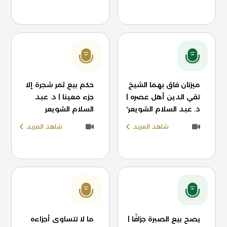
ميزتان فاق بهما الشيخ
حكم بيع ثمر شجرة إلا
تقي الدين أهل عصره |
جزء معينا | د. عبد
د. عبد السلام الشويعر'
السلام الشويعر
شاهد المزيد
شاهد المزيد
يصح بيع الصبرة جزافًا |
ما لا تتساوى أجزاءه