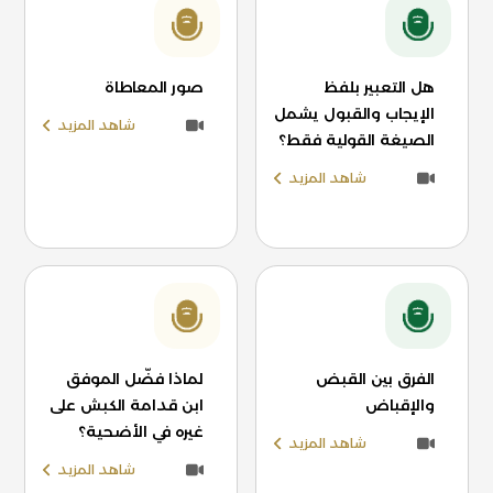
هل التعبير بلفظ
صور المعاطاة
الإيجاب والقبول يشمل
شاهد المزيد
الصيغة القولية فقط؟
شاهد المزيد
الفرق بين القبض
لماذا فضّل الموفق
والإقباض
ابن قدامة الكبش على
غيره في الأضحية؟
شاهد المزيد
شاهد المزيد