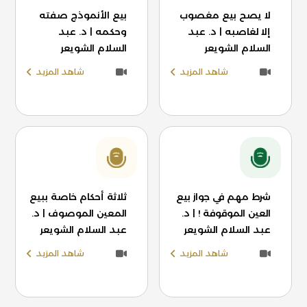
لا يصح بيع مغصوب
بيع الأنموذج صفته
إلا لغاصبه | د. عبد
وحكمه | د. عبد
السلام الشويعر
السلام الشويعر
شاهد المزيد
شاهد المزيد
شرط مهم في جواز بيع
ثلاثة أحكام خاصة ببيع
العين الموقوفة ! | د.
المعين الموصوف | د.
عبد السلام الشويعر
عبد السلام الشويعر
شاهد المزيد
شاهد المزيد