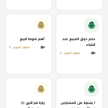
حكم ذوق المبيع عند
أهم شروط البيع
الشراء
شاهد المزيد
شاهد المزيد
ا يشترط على المشتركين
زيارة قبر النبي ﷺ