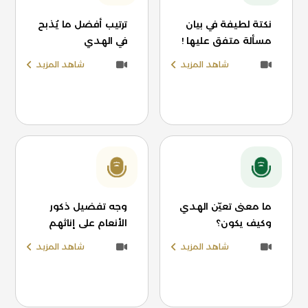
نكتة لطيفة في بيان
ترتيب أفضل ما يُذبح
مسألة متفق عليها !
في الهدي
شاهد المزيد
شاهد المزيد
ما معنى تعيّن الهدي
وجه تفضيل ذكور
وكيف يكون؟
الأنعام على إناثهم
شاهد المزيد
شاهد المزيد