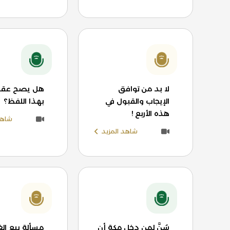
لا بد من توافق
هل يصح عقد 
الإيجاب والقبول في
بهذا اللفظ؟
هذه الأربع !
شاهد
شاهد المزيد
سُنَّ لمن دخل مكة أن
مسألة بيع الغ