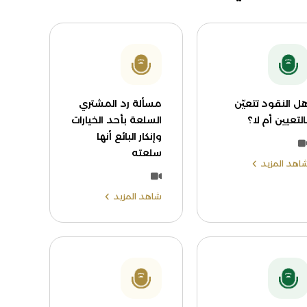
ل النقود تتعيّن
مسألة رد المشتري
التعيين أم لا؟
السلعة بأحد الخيارات
وإنكار البائع أنها
سلعته
اهد المزيد
شاهد المزيد