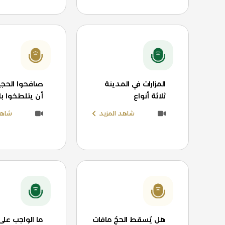
المزارات في المدينة
صافحوا الحجي
ثلاثة أنواع
أن يتلطخوا ب
شاهد المزيد
شاهد
هل يُسقط الحجُ مافات
ما الواجب على