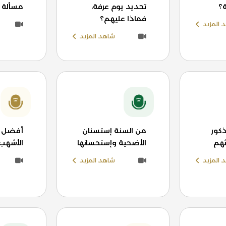
؟
تحديد يوم عرفة،
مسألة 
فماذا عليهم؟
 المزيد
شاهد المزيد
كور
من السنة إستسنان
أفضل ا
اثهم
الأضحية وإستحسانها
الأشهب 
 المزيد
شاهد المزيد