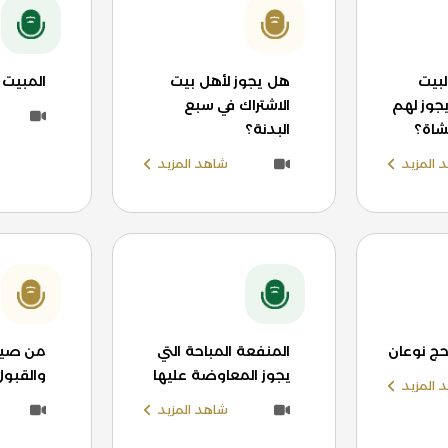
لبيت
هل يجوز لأهل بيت
المبيت 
يجوز لهم
الاشتراك في سبع
لشاة؟
البدنة؟
 المزيد
شاهد المزيد
لحج نوعان
المنفعة المباحة التي
من صيغ 
يجوز المعاوضة عليها
والقبول
 المزيد
شاهد المزيد