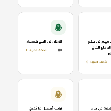
مهم في حكم
الأركان في الحج قسمان
وداع للحاج
شاهد المزيد
ر
شاهد المزيد
يفة في بيان
ترتيب أفضل ما يُذبح