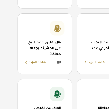
د الإيجاب
هل تعليق عقد البيع
أمر في عقد
على المشيئة يجعله
معلقا؟
شاهد المزيد
شاهد المزيد
معاطاة
الفرق بين القبض