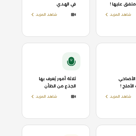
متفق عليها !
في الهدي
شاهد المزيد
شاهد المزيد
لأضاحي
ثلاثة أمور يُعرف بها
الأملح !
الجذع من الظأن
شاهد المزيد
شاهد المزيد