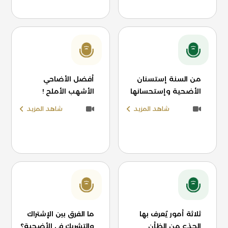
من السنة إستسنان
أفضل الأضاحي
الأضحية وإستحسانها
الأشهب الأملح !
شاهد المزيد
شاهد المزيد
ثلاثة أمور يُعرف بها
ما الفرق بين الإشتراك
الجذع من الظأن
والتشريك في الأضحية؟