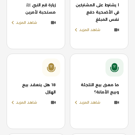
ا يشترط على المشتركين
زيارة قبر النبي ﷺ
في الأضحية دفع
مستحبة لأمرين
نفس المبلغ
شاهد المزيد
شاهد المزيد
ما معنى بيع التلجئة
18 هل ينعقد بيع
وبيع الأمانة؟
الهازل
شاهد المزيد
شاهد المزيد