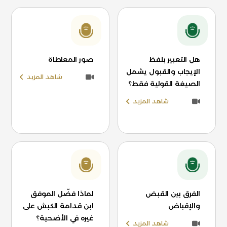
هل التعبير بلفظ
صور المعاطاة
الإيجاب والقبول يشمل
شاهد المزيد
الصيغة القولية فقط؟
شاهد المزيد
الفرق بين القبض
لماذا فضّل الموفق
والإقباض
ابن قدامة الكبش على
غيره في الأضحية؟
شاهد المزيد