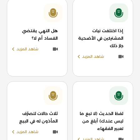
إذا اختلفت نيات
هل النهي يقتضي
المشتركين في الأضحية
الفساد أم لا؟
جاز ذلك
شاهد المزيد
شاهد المزيد
لفظ الحديث (لا تبع ما
ثلاث حالات لتصرّف
ليس عندك) أبلغ من
المأذون له في البيع
تعبير الفقهاء
شاهد المزيد
شاهد المزيد