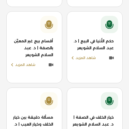
حكم الثُنيا في البيع | د.
أقسام بيع غير المعيَّن
عبد السلام الشويعر
بالصفة | د. عبد
السلام الشويعر
شاهد المزيد
شاهد المزيد
خيار الخلف في الصفة |
مسألة دقيقة بين خيار
د. عبد السلام الشويعر
الخلف وخيار العيب | د.