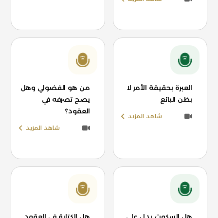
العبرة بحقيقة الأمر لا
من هو الفضولي وهل
بظن البائع
يصح تصرفه في
العقود؟
شاهد المزيد
شاهد المزيد
هل السكوت يدل على
هل الكتابة في العقود