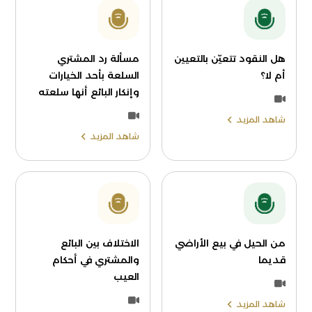
هل النقود تتعيّن بالتعيين
مسألة رد المشتري
أم لا؟
السلعة بأحد الخيارات
وإنكار البائع أنها سلعته
شاهد المزيد
شاهد المزيد
من الحيل في بيع الأراضي
الاختلاف بين البائع
قديما
والمشتري في أحكام
العيب
شاهد المزيد