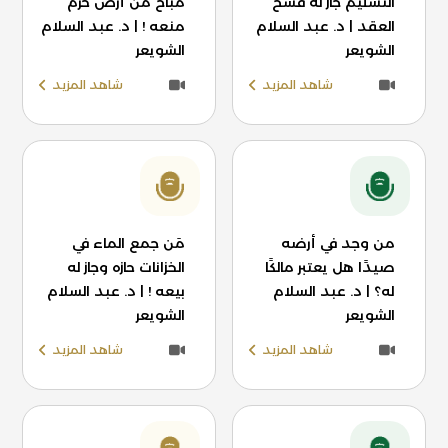
التسليم جاز له فسخ
مباح من أرض حرم
العقد | د. عبد السلام
منعه ! | د. عبد السلام
الشويعر
الشويعر
شاهد المزيد
شاهد المزيد
من وجد في أرضه
مَن جمع الماء في
صيدًا هل يعتبر مالكًا
الخزانات حازه وجاز له
له؟ | د. عبد السلام
بيعه ! | د. عبد السلام
الشويعر
الشويعر
شاهد المزيد
شاهد المزيد