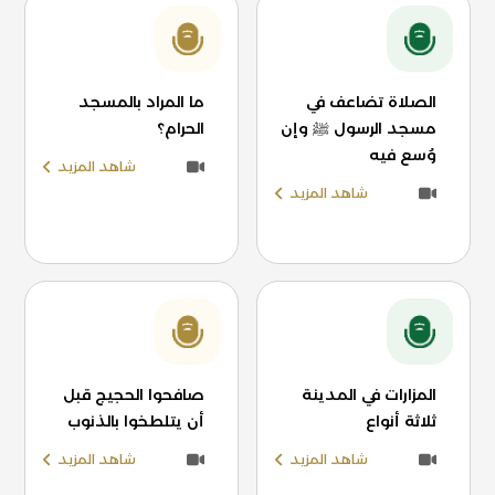
الصلاة تضاعف في
ما المراد بالمسجد
مسجد الرسول ﷺ وإن
الحرام؟
وُسع فيه
شاهد المزيد
شاهد المزيد
المزارات في المدينة
صافحوا الحجيج قبل
ثلاثة أنواع
أن يتلطخوا بالذنوب
شاهد المزيد
شاهد المزيد