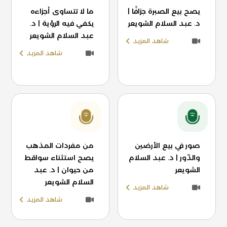
يصح بيع الصبرة جزافًا |
ما لا تتساوى أجزاءه
د. عبد السلام الشويعر
يكفي فيه الرؤية | د.
عبد السلام الشويعر
شاهد المزيد
شاهد المزيد
صور في بيع الأرضين
من مفردات المذهب
والدّور | د. عبد السلام
يصح استثناء سواقط
الشويعر
من حيوان | د. عبد
السلام الشويعر
شاهد المزيد
شاهد المزيد