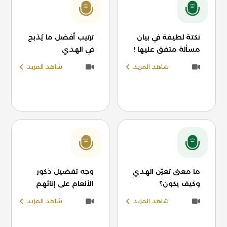
نكتة لطيفة في بيان
ترتيب أفضل ما يُذبح
مسألة متفق عليها !
في الهدي
شاهد المزيد
شاهد المزيد
ما معنى تعيّن الهدي
وجه تفضيل ذكور
وكيف يكون؟
الأنعام على إناثهم
شاهد المزيد
شاهد المزيد