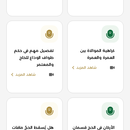
كراهية الموالاة بين
تفصيل مهم في حكم
العمرة والعمرة
طواف الوداع للحاج
والمعتمر
شاهد المزيد
شاهد المزيد
الأركان في الحج قسمان
هل يُسقط الحجُ مافات