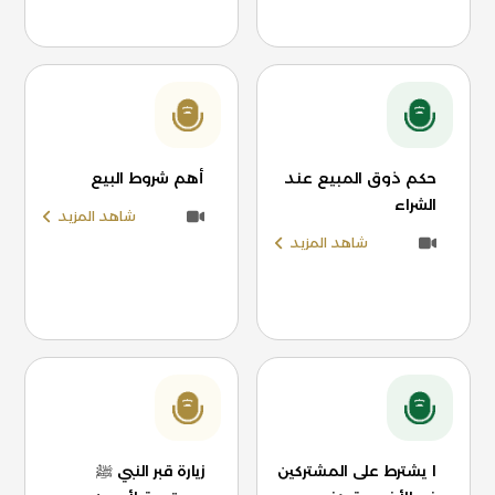
حكم ذوق المبيع عند
أهم شروط البيع
الشراء
شاهد المزيد
شاهد المزيد
ا يشترط على المشتركين
زيارة قبر النبي ﷺ