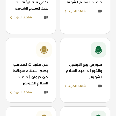
د. عبد السلام الشويعر
يكفي فيه الرؤية | د.
عبد السلام الشويعر
شاهد المزيد
شاهد المزيد
صور في بيع الأرضين
من مفردات المذهب
والدّور | د. عبد السلام
يصح استثناء سواقط
الشويعر
من حيوان | د. عبد
السلام الشويعر
شاهد المزيد
شاهد المزيد