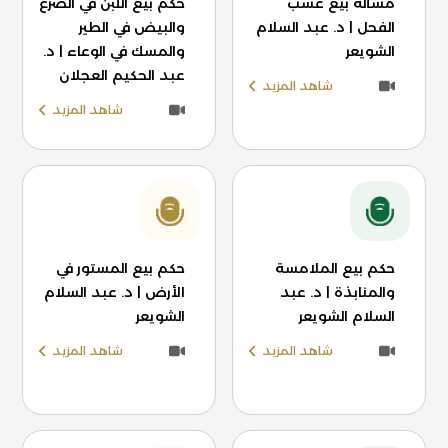
مسألة بيع عسب
حكم بيع اللبن في الضرع
الفحل | د. عبد السلام
والبيض في الطير
الشويعر
والمسك في الوعاء | د.
عبد الحكيم العجلان
شاهد المزيد
شاهد المزيد
حكم بيع الملامسة
حكم بيع المستور في
والمنابذة | د. عبد
الأرض | د. عبد السلام
السلام الشويعر
الشويعر
شاهد المزيد
شاهد المزيد