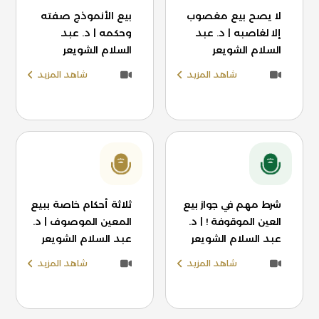
لا يصح بيع مغصوب
بيع الأنموذج صفته
إلا لغاصبه | د. عبد
وحكمه | د. عبد
السلام الشويعر
السلام الشويعر
شاهد المزيد
شاهد المزيد
شرط مهم في جواز بيع
ثلاثة أحكام خاصة ببيع
العين الموقوفة ! | د.
المعين الموصوف | د.
عبد السلام الشويعر
عبد السلام الشويعر
شاهد المزيد
شاهد المزيد