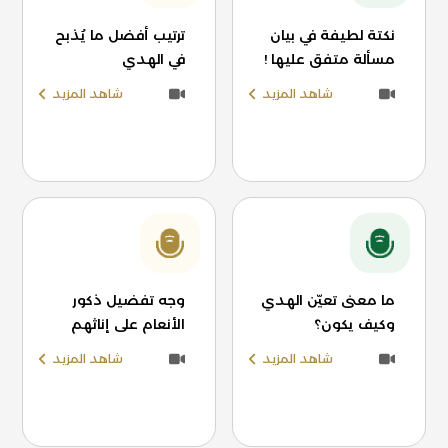
نكتة لطيفة في بيان
ترتيب أفضل ما يُذبح
مسألة متفق عليها !
في الهدي
شاهد المزيد
شاهد المزيد
ما معنى تعيّن الهدي
وجه تفضيل ذكور
وكيف يكون؟
الأنعام على إناثهم
شاهد المزيد
شاهد المزيد