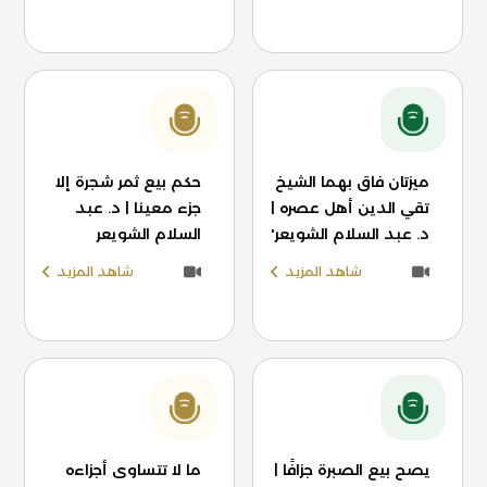
ميزتان فاق بهما الشيخ
حكم بيع ثمر شجرة إلا
تقي الدين أهل عصره |
جزء معينا | د. عبد
د. عبد السلام الشويعر'
السلام الشويعر
شاهد المزيد
شاهد المزيد
يصح بيع الصبرة جزافًا |
ما لا تتساوى أجزاءه