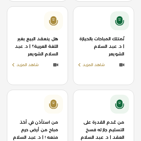
تُمتلك المباحات بالحيازة
هل ينعقد البيع بغير
| د. عبد السلام
اللغة العربية؟ | د. عبد
الشويعر
السلام الشويعر
شاهد المزيد
شاهد المزيد
من عُدم القدرة على
من استأذن في أخذ
التسليم جاز له فسخ
مباح من أرض حرم
العقد | د. عبد السلام
منعه ! | د. عبد السلام