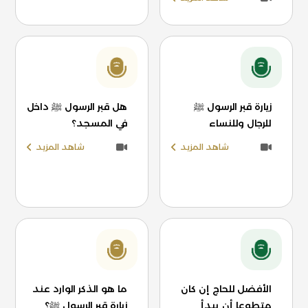
زيارة قبر الرسول ﷺ
هل قبر الرسول ﷺ داخل
للرجال وللنساء
في المسجد؟
شاهد المزيد
شاهد المزيد
الأفضل للحاج إن كان
ما هو الذكر الوارد عند
متطوعا أن يبدأ
زيارة قبر الرسول ﷺ؟