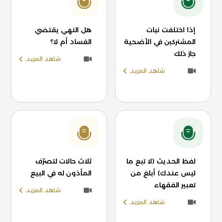
إذا اختلفت نيات
هل النهي يقتضي
المشتركين في الأضحية
الفساد أم لا؟
جاز ذلك
شاهد المزيد
شاهد المزيد
لفظ الحديث (لا تبع ما
ثلاث حالات لتصرّف
ليس عندك) أبلغ من
المأذون له في البيع
تعبير الفقهاء
شاهد المزيد
شاهد المزيد