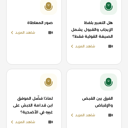
هل التعبير بلفظ
صور المعاطاة
الإيجاب والقبول يشمل
شاهد المزيد
الصيغة القولية فقط؟
شاهد المزيد
الفرق بين القبض
لماذا فضّل الموفق
والإقباض
ابن قدامة الكبش على
غيره في الأضحية؟
شاهد المزيد
شاهد المزيد