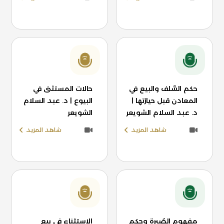
حكم السَّلف والبيع في
حالات المستثنى في
المعادن قبل حيازتها |
البيوع | د. عبد السلام
د. عبد السلام الشويعر
الشويعر
شاهد المزيد
شاهد المزيد
مفهوم الصُبرة وحكم
الاستثناء في بيع