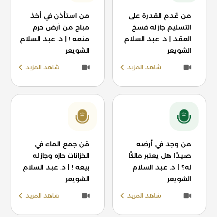
من عُدم القدرة على
من استأذن في أخذ
التسليم جاز له فسخ
مباح من أرض حرم
العقد | د. عبد السلام
منعه ! | د. عبد السلام
الشويعر
الشويعر
شاهد المزيد
شاهد المزيد
من وجد في أرضه
مَن جمع الماء في
صيدًا هل يعتبر مالكًا
الخزانات حازه وجاز له
له؟ | د. عبد السلام
بيعه ! | د. عبد السلام
الشويعر
الشويعر
شاهد المزيد
شاهد المزيد