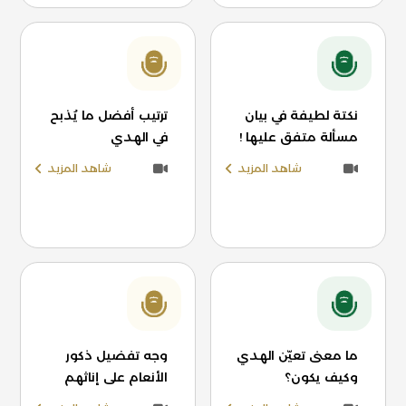
نكتة لطيفة في بيان
ترتيب أفضل ما يُذبح
مسألة متفق عليها !
في الهدي
شاهد المزيد
شاهد المزيد
ما معنى تعيّن الهدي
وجه تفضيل ذكور
وكيف يكون؟
الأنعام على إناثهم