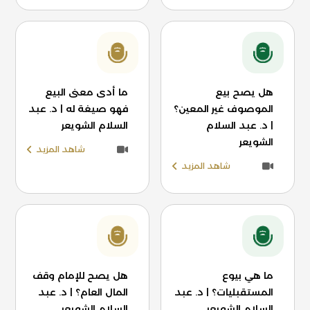
هل يصح بيع
ما أدى معنى البيع
الموصوف غير المعين؟
فهو صيغة له | د. عبد
| د. عبد السلام
السلام الشويعر
الشويعر
شاهد المزيد
شاهد المزيد
ما هي بيوع
هل يصح للإمام وقف
المستقبليات؟ | د. عبد
المال العام؟ | د. عبد
السلام الشويعر
السلام الشويعر