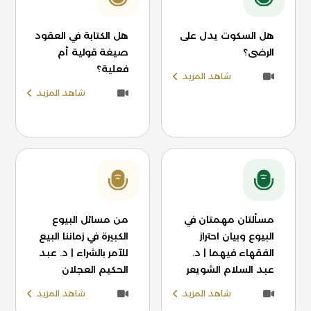
هل السكوت يدل على
هل الكتابة في العقود
الرضى؟
صيغة قولية أم
فعلية؟
شاهد المزيد
شاهد المزيد
مسألتان مهمتان في
من مسائل البيوع
البيوع وبيان احتراز
الكبيرة في زماننا البيع
الفقهاء فيهما | د.
للآمر بالشراء | د. عبد
عبد السلام الشويعر
الحكيم العجلان
شاهد المزيد
شاهد المزيد