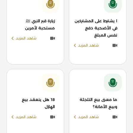
ا يشترط على المشتركين
زيارة قبر النبي ﷺ
في الأضحية دفع
مستحبة لأمرين
نفس المبلغ
شاهد المزيد
شاهد المزيد
ما معنى بيع التلجئة
18 هل ينعقد بيع
وبيع الأمانة؟
الهازل
شاهد المزيد
شاهد المزيد