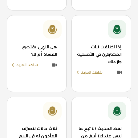
إذا اختلفت نيات
هل النهي يقتضي
المشتركين في الأضحية
الفساد أم لا؟
جاز ذلك
شاهد المزيد
شاهد المزيد
لفظ الحديث (لا تبع ما
ثلاث حالات لتصرّف
ليس عندك) أبلغ من
المأذون له في البيع