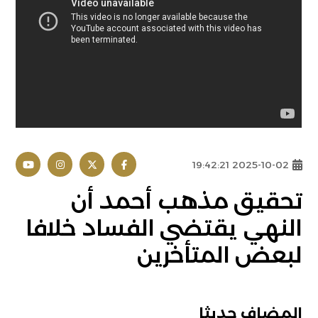
2025-10-02 19:42:21
تحقيق مذهب أحمد أن
النهي يقتضي الفساد خلافا
لبعض المتأخرين
المضاف حديثا