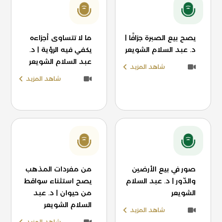
يصح بيع الصبرة جزافًا |
ما لا تتساوى أجزاءه
د. عبد السلام الشويعر
يكفي فيه الرؤية | د.
عبد السلام الشويعر
شاهد المزيد
شاهد المزيد
صور في بيع الأرضين
من مفردات المذهب
والدّور | د. عبد السلام
يصح استثناء سواقط
الشويعر
من حيوان | د. عبد
السلام الشويعر
شاهد المزيد
شاهد المزيد