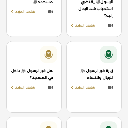
الرسولﷺ يقتضي
مسجدهﷺ
استحباب شد الرحال
شاهد المزيد
إليه؟
شاهد المزيد
زيارة قبر الرسول ﷺ
هل قبر الرسول ﷺ داخل
للرجال وللنساء
في المسجد؟
شاهد المزيد
شاهد المزيد