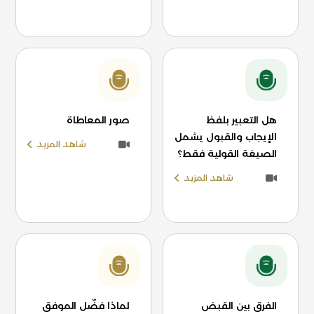
هل التعبير بلفظ
صور المعاطاة
الإيجاب والقبول يشمل
شاهد المزيد
الصيغة القولية فقط؟
شاهد المزيد
الفرق بين القبض
لماذا فضّل الموفق