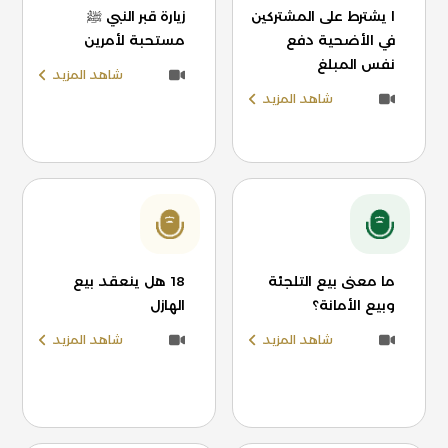
ا يشترط على المشتركين
زيارة قبر النبي ﷺ
في الأضحية دفع
مستحبة لأمرين
نفس المبلغ
شاهد المزيد
شاهد المزيد
ما معنى بيع التلجئة
18 هل ينعقد بيع
وبيع الأمانة؟
الهازل
شاهد المزيد
شاهد المزيد