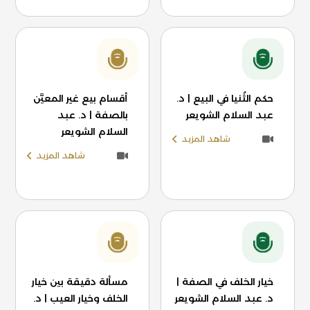
حكم الثُنيا في البيع | د.
أقسام بيع غير المعيَّن
عبد السلام الشويعر
بالصفة | د. عبد
السلام الشويعر
شاهد المزيد
شاهد المزيد
خيار الخلف في الصفة |
مسألة دقيقة بين خيار
د. عبد السلام الشويعر
الخلف وخيار العيب | د.