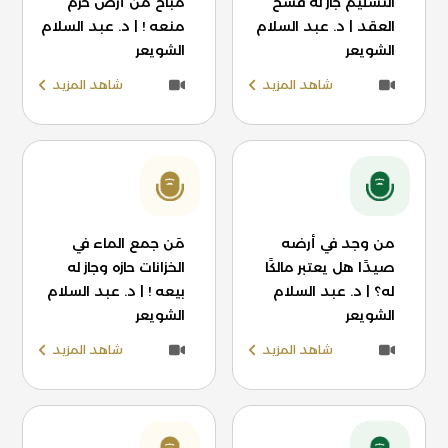
التسليم جاز له فسخ
مباح من أرض حرم
العقد | د. عبد السلام
منعه ! | د. عبد السلام
الشويعر
الشويعر
شاهد المزيد
شاهد المزيد
من وجد في أرضه
مَن جمع الماء في
صيدًا هل يعتبر مالكًا
الخزانات حازه وجاز له
له؟ | د. عبد السلام
بيعه ! | د. عبد السلام
الشويعر
الشويعر
شاهد المزيد
شاهد المزيد