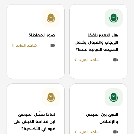
هل التعبير بلفظ
صور المعاطاة
الإيجاب والقبول يشمل
شاهد المزيد
الصيغة القولية فقط؟
شاهد المزيد
الفرق بين القبض
لماذا فضّل الموفق
والإقباض
ابن قدامة الكبش على
غيره في الأضحية؟
شاهد المزيد