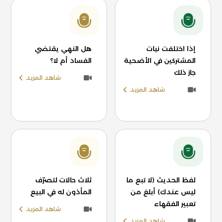
إذا اختلفت نيات
هل النهي يقتضي
المشتركين في الأضحية
الفساد أم لا؟
جاز ذلك
شاهد المزيد
شاهد المزيد
لفظ الحديث (لا تبع ما
ثلاث حالات لتصرّف
ليس عندك) أبلغ من
المأذون له في البيع
تعبير الفقهاء
شاهد المزيد
شاهد المزيد