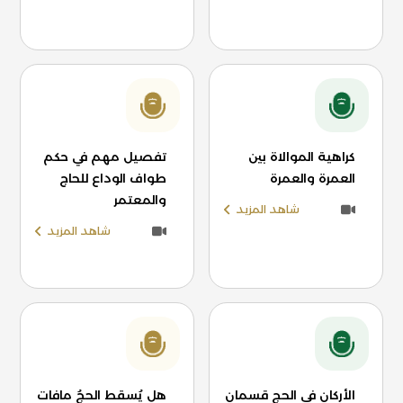
كراهية الموالاة بين
تفصيل مهم في حكم
العمرة والعمرة
طواف الوداع للحاج
والمعتمر
شاهد المزيد
شاهد المزيد
الأركان في الحج قسمان
هل يُسقط الحجُ مافات