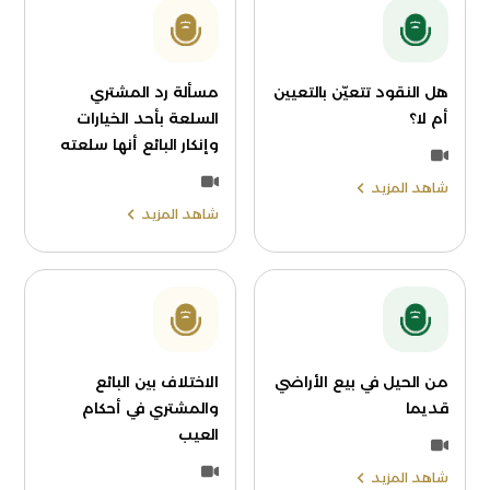
هل النقود تتعيّن بالتعيين
مسألة رد المشتري
أم لا؟
السلعة بأحد الخيارات
وإنكار البائع أنها سلعته
شاهد المزيد
شاهد المزيد
من الحيل في بيع الأراضي
الاختلاف بين البائع
قديما
والمشتري في أحكام
العيب
شاهد المزيد