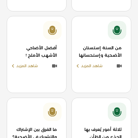
من السنة إستسنان
أفضل الأضاحي
الأضحية وإستحسانها
الأشهب الأملح !
شاهد المزيد
شاهد المزيد
ثلاثة أمور يُعرف بها
ما الفرق بين الإشتراك
الجذع من الظأن
والتشريك في الأضحية؟