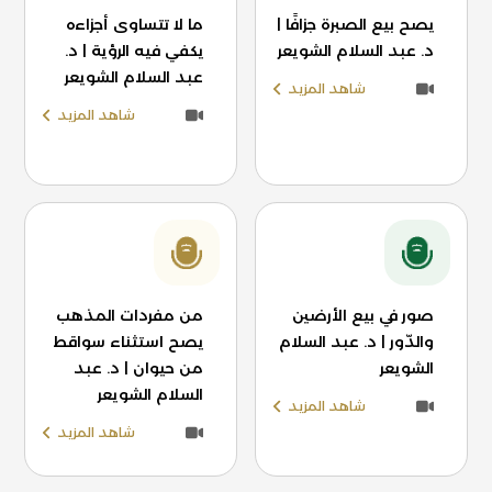
يصح بيع الصبرة جزافًا |
ما لا تتساوى أجزاءه
د. عبد السلام الشويعر
يكفي فيه الرؤية | د.
عبد السلام الشويعر
شاهد المزيد
شاهد المزيد
صور في بيع الأرضين
من مفردات المذهب
والدّور | د. عبد السلام
يصح استثناء سواقط
الشويعر
من حيوان | د. عبد
السلام الشويعر
شاهد المزيد
شاهد المزيد