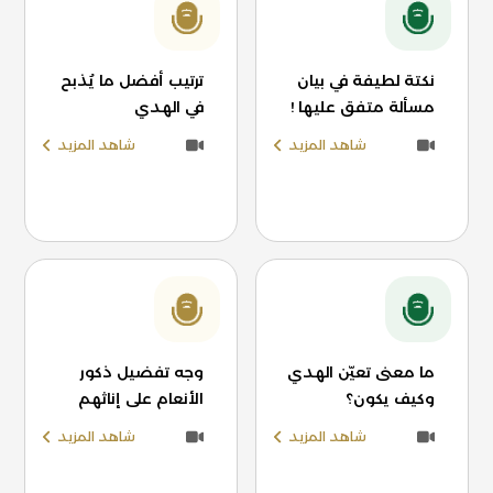
نكتة لطيفة في بيان
ترتيب أفضل ما يُذبح
مسألة متفق عليها !
في الهدي
شاهد المزيد
شاهد المزيد
ما معنى تعيّن الهدي
وجه تفضيل ذكور
وكيف يكون؟
الأنعام على إناثهم
شاهد المزيد
شاهد المزيد