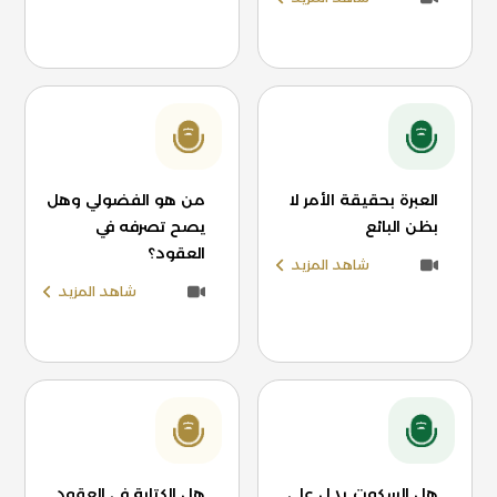
العبرة بحقيقة الأمر لا
من هو الفضولي وهل
بظن البائع
يصح تصرفه في
العقود؟
شاهد المزيد
شاهد المزيد
هل السكوت يدل على
هل الكتابة في العقود