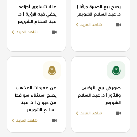
يصح بيع الصبرة جزافًا |
ما لا تتساوى أجزاءه
د. عبد السلام الشويعر
يكفي فيه الرؤية | د.
عبد السلام الشويعر
شاهد المزيد
شاهد المزيد
صور في بيع الأرضين
من مفردات المذهب
والدّور | د. عبد السلام
يصح استثناء سواقط
الشويعر
من حيوان | د. عبد
السلام الشويعر
شاهد المزيد
شاهد المزيد