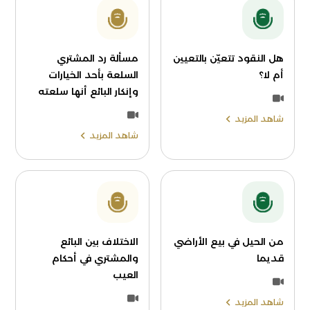
هل النقود تتعيّن بالتعيين
مسألة رد المشتري
أم لا؟
السلعة بأحد الخيارات
وإنكار البائع أنها سلعته
شاهد المزيد
شاهد المزيد
من الحيل في بيع الأراضي
الاختلاف بين البائع
قديما
والمشتري في أحكام
العيب
شاهد المزيد