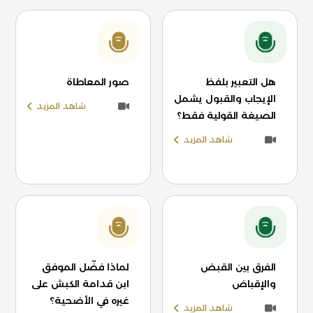
هل التعبير بلفظ
صور المعاطاة
الإيجاب والقبول يشمل
شاهد المزيد
الصيغة القولية فقط؟
شاهد المزيد
الفرق بين القبض
لماذا فضّل الموفق
والإقباض
ابن قدامة الكبش على
غيره في الأضحية؟
شاهد المزيد