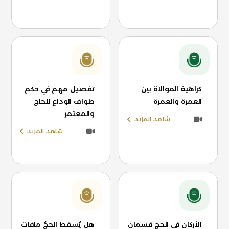
كراهية الموالاة بين
تفصيل مهم في حكم
العمرة والعمرة
طواف الوداع للحاج
والمعتمر
شاهد المزيد
شاهد المزيد
الأركان في الحج قسمان
هل يُسقط الحجُ مافات