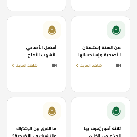
من السنة إستسنان
أفضل الأضاحي
الأضحية وإستحسانها
الأشهب الأملح !
شاهد المزيد
شاهد المزيد
ثلاثة أمور يُعرف بها
ما الفرق بين الإشتراك
الجذع من الظأن
والتشريك في الأضحية؟