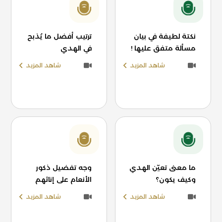
نكتة لطيفة في بيان
ترتيب أفضل ما يُذبح
مسألة متفق عليها !
في الهدي
شاهد المزيد
شاهد المزيد
ما معنى تعيّن الهدي
وجه تفضيل ذكور
وكيف يكون؟
الأنعام على إناثهم
شاهد المزيد
شاهد المزيد