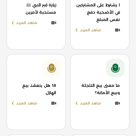
ا يشترط على المشتركين
زيارة قبر النبي ﷺ
في الأضحية دفع
مستحبة لأمرين
نفس المبلغ
شاهد المزيد
شاهد المزيد
ما معنى بيع التلجئة
18 هل ينعقد بيع
وبيع الأمانة؟
الهازل
شاهد المزيد
شاهد المزيد