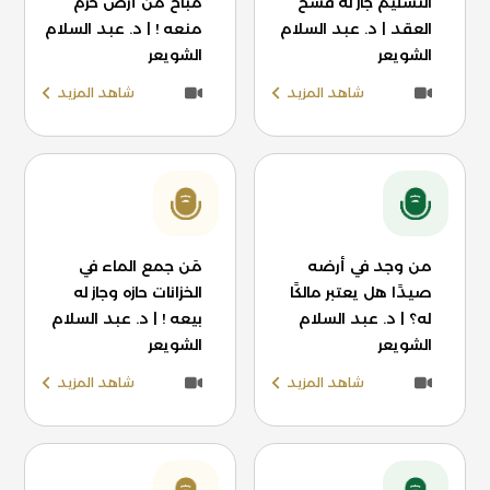
التسليم جاز له فسخ
مباح من أرض حرم
العقد | د. عبد السلام
منعه ! | د. عبد السلام
الشويعر
الشويعر
شاهد المزيد
شاهد المزيد
من وجد في أرضه
مَن جمع الماء في
صيدًا هل يعتبر مالكًا
الخزانات حازه وجاز له
له؟ | د. عبد السلام
بيعه ! | د. عبد السلام
الشويعر
الشويعر
شاهد المزيد
شاهد المزيد