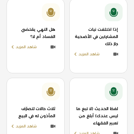
إذا اختلفت نيات
هل النهي يقتضي
المشتركين في الأضحية
الفساد أم لا؟
جاز ذلك
شاهد المزيد
شاهد المزيد
لفظ الحديث (لا تبع ما
ثلاث حالات لتصرّف
ليس عندك) أبلغ من
المأذون له في البيع
تعبير الفقهاء
شاهد المزيد
شاهد المزيد