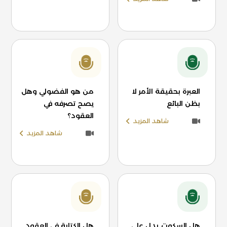
العبرة بحقيقة الأمر لا
من هو الفضولي وهل
بظن البائع
يصح تصرفه في
العقود؟
شاهد المزيد
شاهد المزيد
هل السكوت يدل على
هل الكتابة في العقود