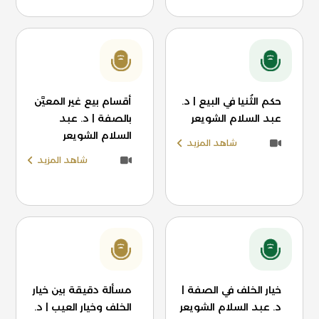
حكم الثُنيا في البيع | د.
أقسام بيع غير المعيَّن
عبد السلام الشويعر
بالصفة | د. عبد
السلام الشويعر
شاهد المزيد
شاهد المزيد
خيار الخلف في الصفة |
مسألة دقيقة بين خيار
د. عبد السلام الشويعر
الخلف وخيار العيب | د.