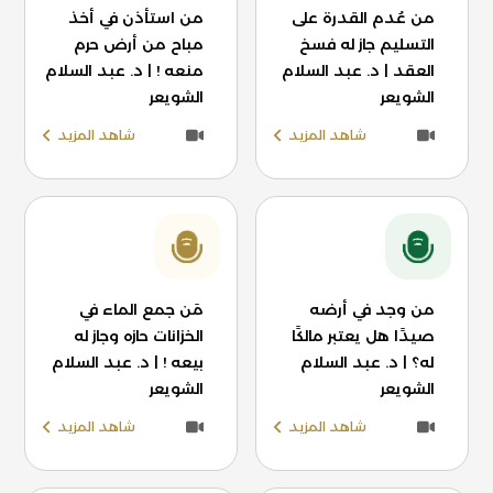
من عُدم القدرة على
من استأذن في أخذ
التسليم جاز له فسخ
مباح من أرض حرم
العقد | د. عبد السلام
منعه ! | د. عبد السلام
الشويعر
الشويعر
شاهد المزيد
شاهد المزيد
من وجد في أرضه
مَن جمع الماء في
صيدًا هل يعتبر مالكًا
الخزانات حازه وجاز له
له؟ | د. عبد السلام
بيعه ! | د. عبد السلام
الشويعر
الشويعر
شاهد المزيد
شاهد المزيد