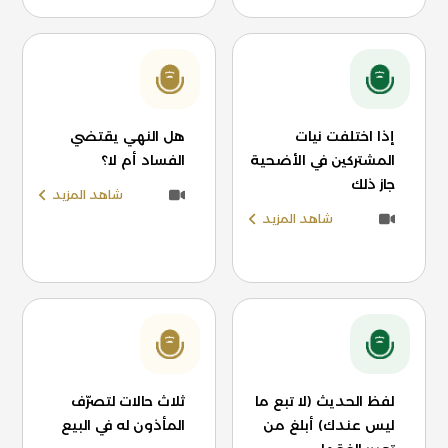
إذا اختلفت نيات
هل النهي يقتضي
المشتركين في الأضحية
الفساد أم لا؟
جاز ذلك
شاهد المزيد
شاهد المزيد
لفظ الحديث (لا تبع ما
ثلاث حالات لتصرّف
ليس عندك) أبلغ من
المأذون له في البيع