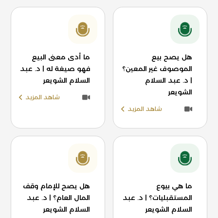
هل يصح بيع
ما أدى معنى البيع
الموصوف غير المعين؟
فهو صيغة له | د. عبد
| د. عبد السلام
السلام الشويعر
الشويعر
شاهد المزيد
شاهد المزيد
ما هي بيوع
هل يصح للإمام وقف
المستقبليات؟ | د. عبد
المال العام؟ | د. عبد
السلام الشويعر
السلام الشويعر