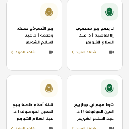
لا يصح بيع مغصوب
بيع الأنموذج صفته
إلا لغاصبه | د. عبد
وحكمه | د. عبد
السلام الشويعر
السلام الشويعر
شاهد المزيد
شاهد المزيد
شرط مهم في جواز بيع
ثلاثة أحكام خاصة ببيع
العين الموقوفة ! | د.
المعين الموصوف | د.
عبد السلام الشويعر
عبد السلام الشويعر
شاهد المزيد
شاهد المزيد