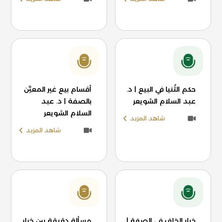
حكم الثُنيا في البيع | د.
أقسام بيع غير المعيَّن
عبد السلام الشويعر
بالصفة | د. عبد
السلام الشويعر
شاهد المزيد
شاهد المزيد
خيار الخلف في الصفة |
مسألة دقيقة بين خيار