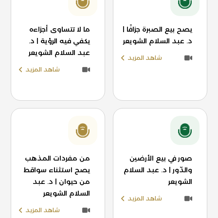
يصح بيع الصبرة جزافًا |
ما لا تتساوى أجزاءه
د. عبد السلام الشويعر
يكفي فيه الرؤية | د.
عبد السلام الشويعر
شاهد المزيد
شاهد المزيد
صور في بيع الأرضين
من مفردات المذهب
والدّور | د. عبد السلام
يصح استثناء سواقط
الشويعر
من حيوان | د. عبد
السلام الشويعر
شاهد المزيد
شاهد المزيد