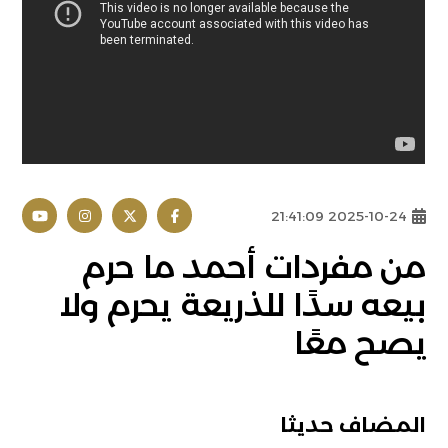
2025-10-24 21:41:09
من مفردات أحمد ما حرم
بيعه سدًا للذريعة يحرم ولا
يصح معًا
المضاف حديثا