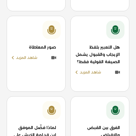
هل التعبير بلفظ
صور المعاطاة
الإيجاب والقبول يشمل
شاهد المزيد
الصيغة القولية فقط؟
شاهد المزيد
الفرق بين القبض
لماذا فضّل الموفق
والإقباض
ابن قدامة الكبش على