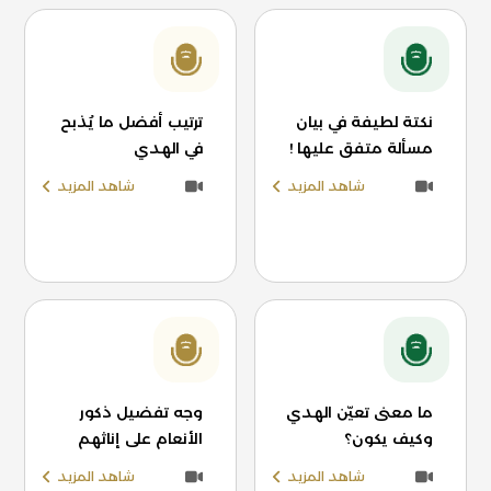
نكتة لطيفة في بيان
ترتيب أفضل ما يُذبح
مسألة متفق عليها !
في الهدي
شاهد المزيد
شاهد المزيد
ما معنى تعيّن الهدي
وجه تفضيل ذكور
وكيف يكون؟
الأنعام على إناثهم
شاهد المزيد
شاهد المزيد