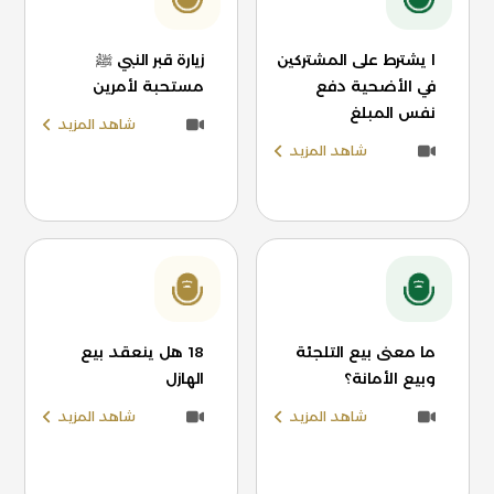
ا يشترط على المشتركين
زيارة قبر النبي ﷺ
في الأضحية دفع
مستحبة لأمرين
نفس المبلغ
شاهد المزيد
شاهد المزيد
ما معنى بيع التلجئة
18 هل ينعقد بيع
وبيع الأمانة؟
الهازل
شاهد المزيد
شاهد المزيد