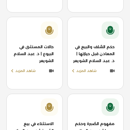
حكم السَّلف والبيع في
حالات المستثنى في
المعادن قبل حيازتها |
البيوع | د. عبد السلام
د. عبد السلام الشويعر
الشويعر
شاهد المزيد
شاهد المزيد
مفهوم الصُبرة وحكم
الاستثناء في بيع