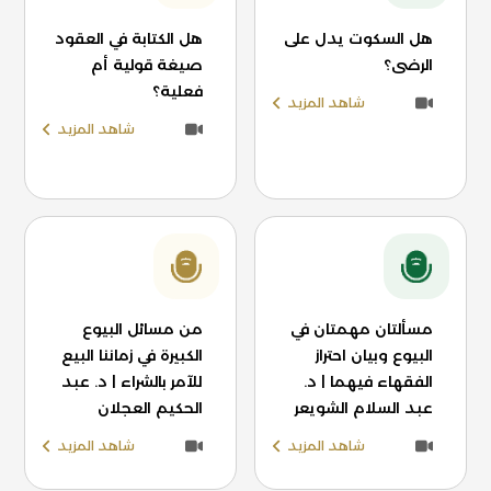
هل السكوت يدل على
هل الكتابة في العقود
الرضى؟
صيغة قولية أم
فعلية؟
شاهد المزيد
شاهد المزيد
مسألتان مهمتان في
من مسائل البيوع
البيوع وبيان احتراز
الكبيرة في زماننا البيع
الفقهاء فيهما | د.
للآمر بالشراء | د. عبد
عبد السلام الشويعر
الحكيم العجلان
شاهد المزيد
شاهد المزيد