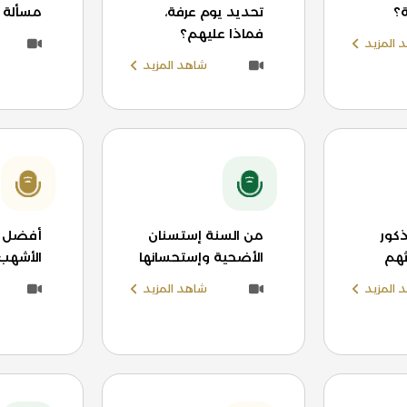
؟
تحديد يوم عرفة،
مسألة 
فماذا عليهم؟
 المزيد
شاهد المزيد
كور
من السنة إستسنان
أفضل ا
اثهم
الأضحية وإستحسانها
الأشهب 
 المزيد
شاهد المزيد