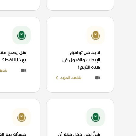
لا بد من توافق
هل يصح عقد 
الإيجاب والقبول في
بهذا اللفظ؟
هذه الأربع !
شاهد
شاهد المزيد
سُنَّ لمن دخل مكة أن
مسألة بيع الغ