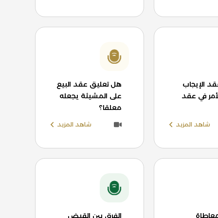
د الإيجاب
هل تعليق عقد البيع
أمر في عقد
على المشيئة يجعله
معلقا؟
شاهد المزيد
شاهد المزيد
معاطاة
الفرق بين القبض