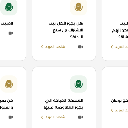
لبيت
هل يجوز لأهل بيت
المبيت 
يجوز لهم
الاشتراك في سبع
لشاة؟
البدنة؟
 المزيد
شاهد المزيد
لحج نوعان
المنفعة المباحة التي
من صيغ 
يجوز المعاوضة عليها
والقبول
 المزيد
شاهد المزيد