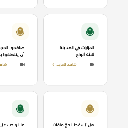
المزارات في المدينة
صافحوا الحجي
ثلاثة أنواع
أن يتلطخوا ب
شاهد المزيد
شاهد
هل يُسقط الحجُ مافات
ما الواجب على