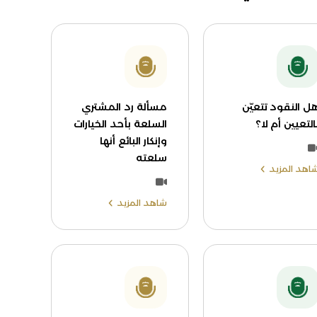
ل النقود تتعيّن
مسألة رد المشتري
التعيين أم لا؟
السلعة بأحد الخيارات
وإنكار البائع أنها
سلعته
اهد المزيد
شاهد المزيد