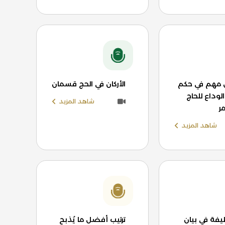
مهم في حكم
الأركان في الحج قسمان
وداع للحاج
شاهد المزيد
ر
شاهد المزيد
يفة في بيان
ترتيب أفضل ما يُذبح