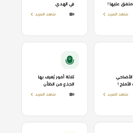
متفق عليها !
في الهدي
شاهد المزيد
شاهد المزيد
لأضاحي
ثلاثة أمور يُعرف بها
الأملح !
الجذع من الظأن
شاهد المزيد
شاهد المزيد