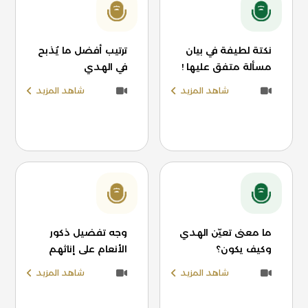
نكتة لطيفة في بيان
ترتيب أفضل ما يُذبح
مسألة متفق عليها !
في الهدي
شاهد المزيد
شاهد المزيد
ما معنى تعيّن الهدي
وجه تفضيل ذكور
وكيف يكون؟
الأنعام على إناثهم
شاهد المزيد
شاهد المزيد