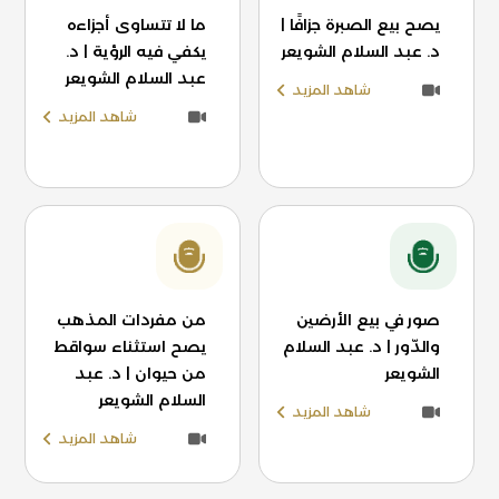
يصح بيع الصبرة جزافًا |
ما لا تتساوى أجزاءه
د. عبد السلام الشويعر
يكفي فيه الرؤية | د.
عبد السلام الشويعر
شاهد المزيد
شاهد المزيد
صور في بيع الأرضين
من مفردات المذهب
والدّور | د. عبد السلام
يصح استثناء سواقط
الشويعر
من حيوان | د. عبد
السلام الشويعر
شاهد المزيد
شاهد المزيد