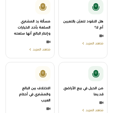
هل النقود تتعيّن بالتعيين
مسألة رد المشتري
أم لا؟
السلعة بأحد الخيارات
وإنكار البائع أنها سلعته
شاهد المزيد
شاهد المزيد
من الحيل في بيع الأراضي
الاختلاف بين البائع
قديما
والمشتري في أحكام
العيب
شاهد المزيد