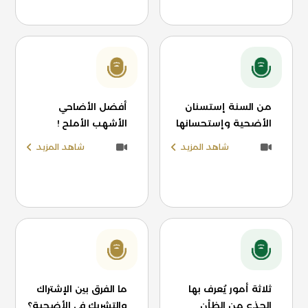
من السنة إستسنان
أفضل الأضاحي
الأضحية وإستحسانها
الأشهب الأملح !
شاهد المزيد
شاهد المزيد
ثلاثة أمور يُعرف بها
ما الفرق بين الإشتراك
الجذع من الظأن
والتشريك في الأضحية؟