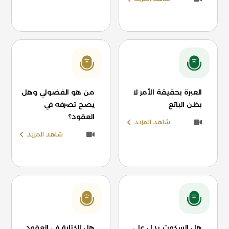
العبرة بحقيقة الأمر لا
من هو الفضولي وهل
بظن البائع
يصح تصرفه في
العقود؟
شاهد المزيد
شاهد المزيد
هل السكوت يدل على
هل الكتابة في العقود