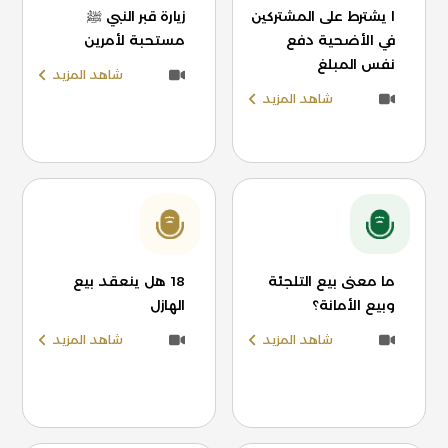
ا يشترط على المشتركين
زيارة قبر النبي ﷺ
في الأضحية دفع
مستحبة لأمرين
نفس المبلغ
شاهد المزيد
شاهد المزيد
ما معنى بيع التلجئة
18 هل ينعقد بيع
وبيع الأمانة؟
الهازل
شاهد المزيد
شاهد المزيد