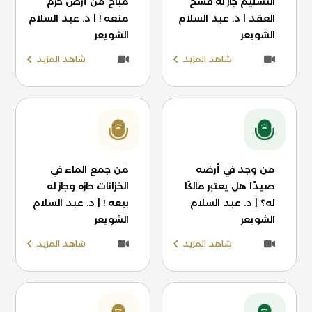
التسليم جاز له فسخ
مباح من أرض حرم
العقد | د. عبد السلام
منعه ! | د. عبد السلام
الشويعر
الشويعر
شاهد المزيد
شاهد المزيد
من وجد في أرضه
مَن جمع الماء في
صيدًا هل يعتبر مالكًا
الخزانات حازه وجاز له
له؟ | د. عبد السلام
بيعه ! | د. عبد السلام
الشويعر
الشويعر
شاهد المزيد
شاهد المزيد