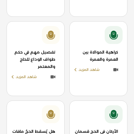
كراهية الموالاة بين
تفصيل مهم في حكم
العمرة والعمرة
طواف الوداع للحاج
والمعتمر
شاهد المزيد
شاهد المزيد
الأركان في الحج قسمان
هل يُسقط الحجُ مافات