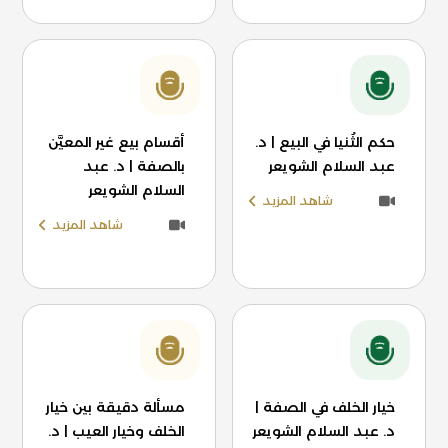
حكم الثُنيا في البيع | د.
أقسام بيع غير المعيَّن
عبد السلام الشويعر
بالصفة | د. عبد
السلام الشويعر
شاهد المزيد
شاهد المزيد
خيار الخلف في الصفة |
مسألة دقيقة بين خيار
د. عبد السلام الشويعر
الخلف وخيار العيب | د.