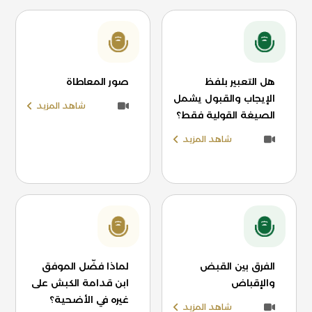
هل التعبير بلفظ
صور المعاطاة
الإيجاب والقبول يشمل
شاهد المزيد
الصيغة القولية فقط؟
شاهد المزيد
الفرق بين القبض
لماذا فضّل الموفق
والإقباض
ابن قدامة الكبش على
غيره في الأضحية؟
شاهد المزيد