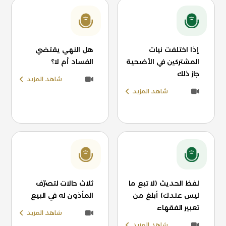
إذا اختلفت نيات
هل النهي يقتضي
المشتركين في الأضحية
الفساد أم لا؟
جاز ذلك
شاهد المزيد
شاهد المزيد
لفظ الحديث (لا تبع ما
ثلاث حالات لتصرّف
ليس عندك) أبلغ من
المأذون له في البيع
تعبير الفقهاء
شاهد المزيد
شاهد المزيد