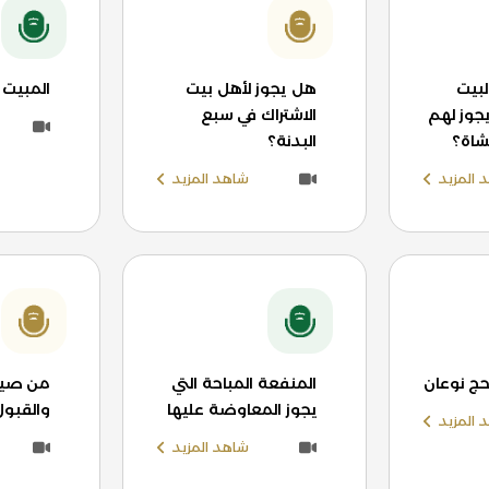
لبيت
هل يجوز لأهل بيت
المبيت 
يجوز لهم
الاشتراك في سبع
لشاة؟
البدنة؟
 المزيد
شاهد المزيد
لحج نوعان
المنفعة المباحة التي
من صيغ 
يجوز المعاوضة عليها
والقبول
 المزيد
شاهد المزيد