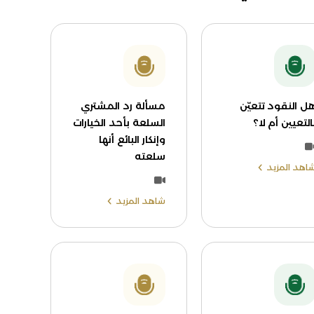
ل النقود تتعيّن
مسألة رد المشتري
التعيين أم لا؟
السلعة بأحد الخيارات
وإنكار البائع أنها
سلعته
اهد المزيد
شاهد المزيد