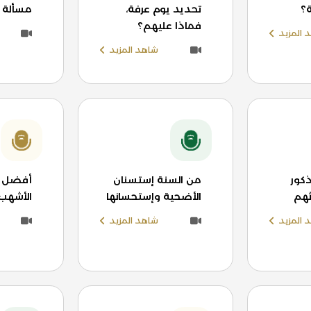
؟
تحديد يوم عرفة،
مسألة 
فماذا عليهم؟
 المزيد
شاهد المزيد
كور
من السنة إستسنان
أفضل ا
اثهم
الأضحية وإستحسانها
الأشهب 
 المزيد
شاهد المزيد