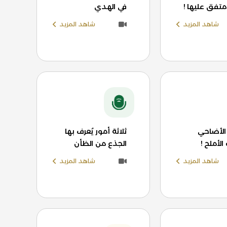
متفق عليها !
في الهدي
شاهد المزيد
شاهد المزيد
لأضاحي
ثلاثة أمور يُعرف بها
الأملح !
الجذع من الظأن
شاهد المزيد
شاهد المزيد