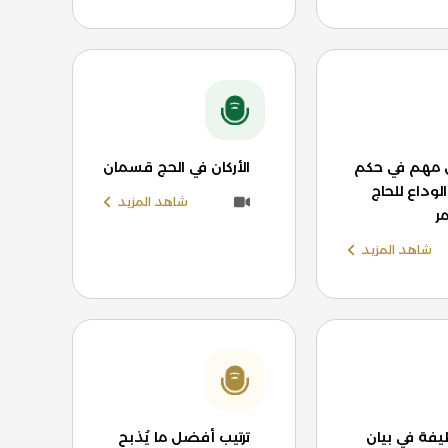
مهم في حكم
الأركان في الحج قسمان
وداع للحاج
شاهد المزيد
ر
شاهد المزيد
يفة في بيان
ترتيب أفضل ما يُذبح