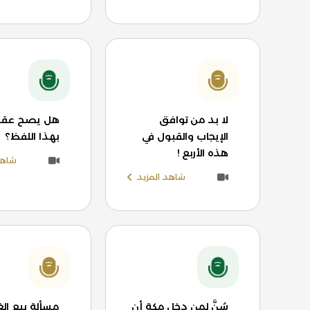
لا بد من توافق
هل يصح عقد 
الإيجاب والقبول في
بهذا اللفظ؟
هذه الأربع !
شاهد
شاهد المزيد
سُنَّ لمن دخل مكة أن
مسألة بيع الغ