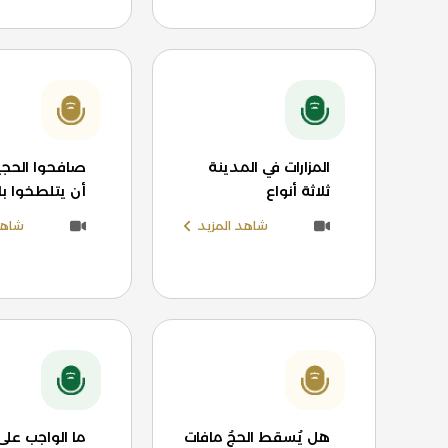
المزارات في المدينة
صافحوا الحجي
ثلاثة أنواع
أن يتلطخوا ب
شاهد المزيد
شاهد
هل يُسقط الحجُ مافات
ما الواجب على