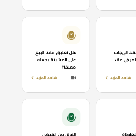
د الإيجاب
هل تعليق عقد البيع
أمر في عقد
على المشيئة يجعله
معلقا؟
شاهد المزيد
شاهد المزيد
معاطاة
الفرق بين القبض