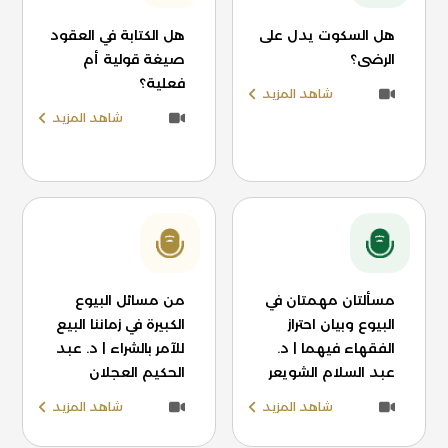
هل السكوت يدل على
هل الكتابة في العقود
الرضى؟
صيغة قولية أم
فعلية؟
شاهد المزيد
شاهد المزيد
مسألتان مهمتان في
من مسائل البيوع
البيوع وبيان احتراز
الكبيرة في زماننا البيع
الفقهاء فيهما | د.
للآمر بالشراء | د. عبد
عبد السلام الشويعر
الحكيم العجلان
شاهد المزيد
شاهد المزيد