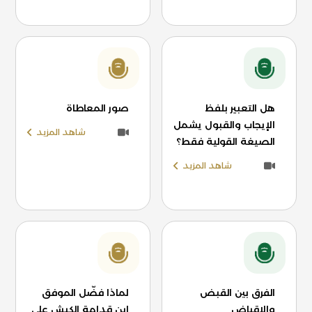
هل التعبير بلفظ
صور المعاطاة
الإيجاب والقبول يشمل
شاهد المزيد
الصيغة القولية فقط؟
شاهد المزيد
الفرق بين القبض
لماذا فضّل الموفق
والإقباض
ابن قدامة الكبش على