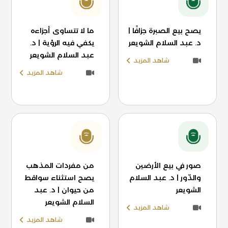
يصح بيع الصبرة جزافًا |
ما لا تتساوى أجزاءه
د. عبد السلام الشويعر
يكفي فيه الرؤية | د.
عبد السلام الشويعر
شاهد المزيد
شاهد المزيد
صور في بيع الأرضين
من مفردات المذهب
والدّور | د. عبد السلام
يصح استثناء سواقط
الشويعر
من حيوان | د. عبد
السلام الشويعر
شاهد المزيد
شاهد المزيد