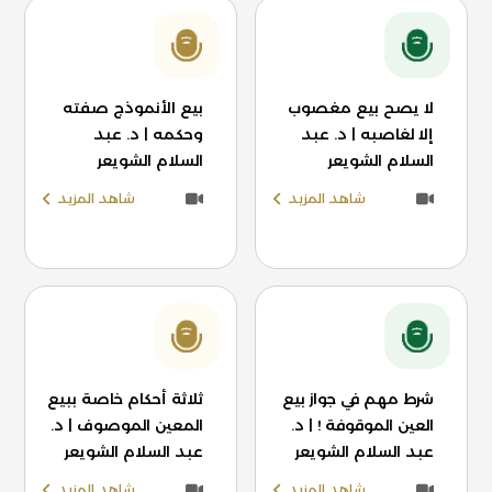
لا يصح بيع مغصوب
بيع الأنموذج صفته
إلا لغاصبه | د. عبد
وحكمه | د. عبد
السلام الشويعر
السلام الشويعر
شاهد المزيد
شاهد المزيد
شرط مهم في جواز بيع
ثلاثة أحكام خاصة ببيع
العين الموقوفة ! | د.
المعين الموصوف | د.
عبد السلام الشويعر
عبد السلام الشويعر
شاهد المزيد
شاهد المزيد