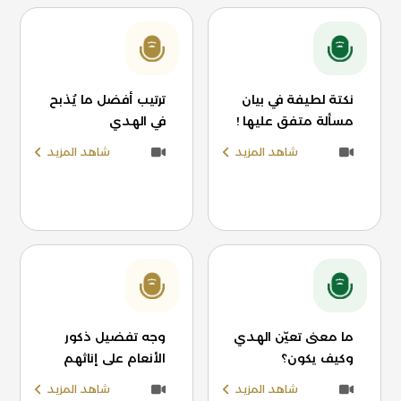
نكتة لطيفة في بيان
ترتيب أفضل ما يُذبح
مسألة متفق عليها !
في الهدي
شاهد المزيد
شاهد المزيد
ما معنى تعيّن الهدي
وجه تفضيل ذكور
وكيف يكون؟
الأنعام على إناثهم
شاهد المزيد
شاهد المزيد