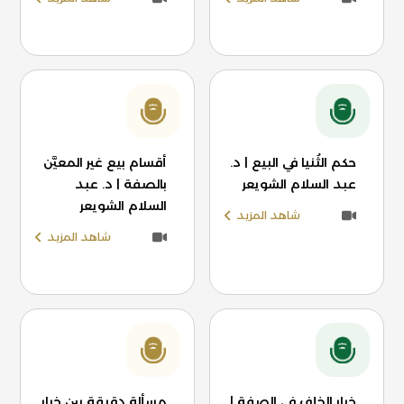
حكم الثُنيا في البيع | د.
أقسام بيع غير المعيَّن
عبد السلام الشويعر
بالصفة | د. عبد
السلام الشويعر
شاهد المزيد
شاهد المزيد
خيار الخلف في الصفة |
مسألة دقيقة بين خيار