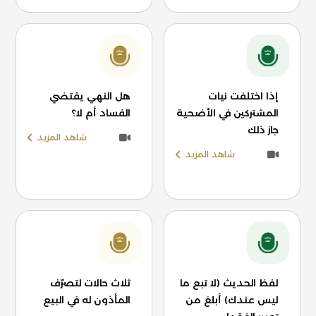
إذا اختلفت نيات
هل النهي يقتضي
المشتركين في الأضحية
الفساد أم لا؟
جاز ذلك
شاهد المزيد
شاهد المزيد
لفظ الحديث (لا تبع ما
ثلاث حالات لتصرّف
ليس عندك) أبلغ من
المأذون له في البيع