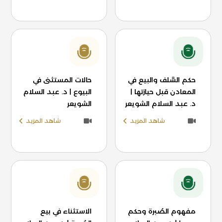
حكم السَّلف والبيع في
حالات المستثنى في
المعادن قبل حيازتها |
البيوع | د. عبد السلام
د. عبد السلام الشويعر
الشويعر
شاهد المزيد
شاهد المزيد
مفهوم الصُبرة وحكم
الاستثناء في بيع