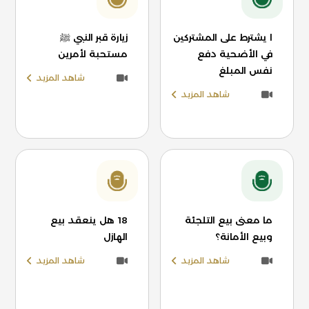
ا يشترط على المشتركين
زيارة قبر النبي ﷺ
في الأضحية دفع
مستحبة لأمرين
نفس المبلغ
شاهد المزيد
شاهد المزيد
ما معنى بيع التلجئة
18 هل ينعقد بيع
وبيع الأمانة؟
الهازل
شاهد المزيد
شاهد المزيد