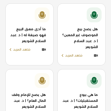
هل يصح بيع
ما أدى معنى البيع
الموصوف غير المعين؟
فهو صيغة له | د. عبد
| د. عبد السلام
السلام الشويعر
الشويعر
شاهد المزيد
شاهد المزيد
ما هي بيوع
هل يصح للإمام وقف
المستقبليات؟ | د. عبد
المال العام؟ | د. عبد
السلام الشويعر
السلام الشويعر