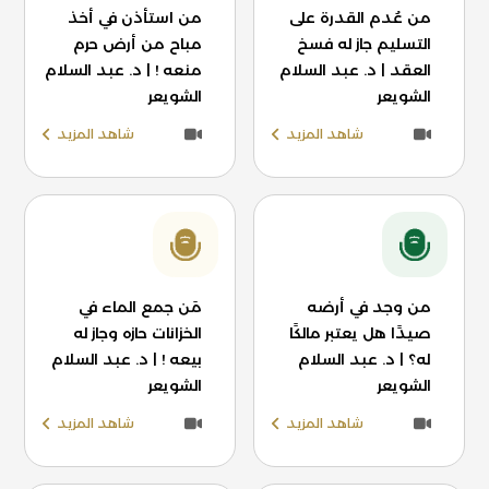
من عُدم القدرة على
من استأذن في أخذ
التسليم جاز له فسخ
مباح من أرض حرم
العقد | د. عبد السلام
منعه ! | د. عبد السلام
الشويعر
الشويعر
شاهد المزيد
شاهد المزيد
من وجد في أرضه
مَن جمع الماء في
صيدًا هل يعتبر مالكًا
الخزانات حازه وجاز له
له؟ | د. عبد السلام
بيعه ! | د. عبد السلام
الشويعر
الشويعر
شاهد المزيد
شاهد المزيد