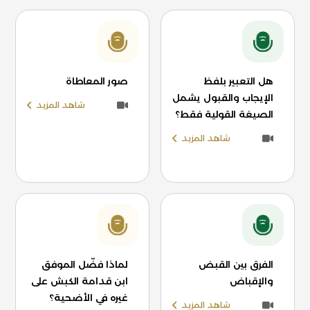
هل التعبير بلفظ
صور المعاطاة
الإيجاب والقبول يشمل
شاهد المزيد
الصيغة القولية فقط؟
شاهد المزيد
الفرق بين القبض
لماذا فضّل الموفق
والإقباض
ابن قدامة الكبش على
غيره في الأضحية؟
شاهد المزيد