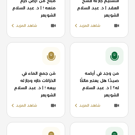
التسليم جاز له فسخ
مباح من أرض حرم
العقد | د. عبد السلام
منعه ! | د. عبد السلام
الشويعر
الشويعر
شاهد المزيد
شاهد المزيد
من وجد في أرضه
مَن جمع الماء في
صيدًا هل يعتبر مالكًا
الخزانات حازه وجاز له
له؟ | د. عبد السلام
بيعه ! | د. عبد السلام
الشويعر
الشويعر
شاهد المزيد
شاهد المزيد