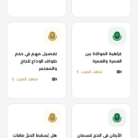
كراهية الموالاة بين
تفصيل مهم في حكم
العمرة والعمرة
طواف الوداع للحاج
والمعتمر
شاهد المزيد
شاهد المزيد
الأركان في الحج قسمان
هل يُسقط الحجُ مافات