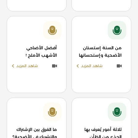
من السنة إستسنان
أفضل الأضاحي
الأضحية وإستحسانها
الأشهب الأملح !
شاهد المزيد
شاهد المزيد
ثلاثة أمور يُعرف بها
ما الفرق بين الإشتراك
الجذع من الظأن
والتشريك في الأضحية؟