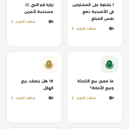
ا يشترط على المشتركين
زيارة قبر النبي ﷺ
في الأضحية دفع
مستحبة لأمرين
نفس المبلغ
شاهد المزيد
شاهد المزيد
ما معنى بيع التلجئة
18 هل ينعقد بيع
وبيع الأمانة؟
الهازل
شاهد المزيد
شاهد المزيد