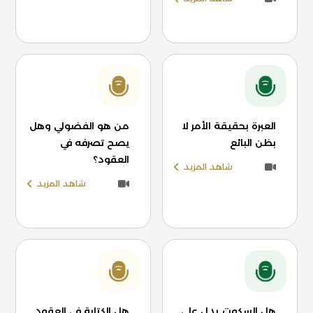
العبرة بحقيقة الأمر لا
من هو الفضولي وهل
بظن البائع
يصح تصرفه في
العقود؟
شاهد المزيد
شاهد المزيد
هل السكوت يدل على
هل الكتابة في العقود