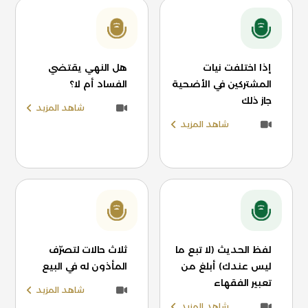
إذا اختلفت نيات
هل النهي يقتضي
المشتركين في الأضحية
الفساد أم لا؟
جاز ذلك
شاهد المزيد
شاهد المزيد
لفظ الحديث (لا تبع ما
ثلاث حالات لتصرّف
ليس عندك) أبلغ من
المأذون له في البيع
تعبير الفقهاء
شاهد المزيد
شاهد المزيد