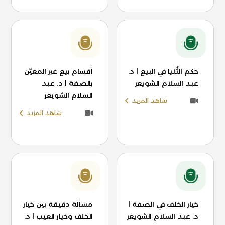
حكم الثُنيا في البيع | د.
أقسام بيع غير المعيَّن
عبد السلام الشويعر
بالصفة | د. عبد
السلام الشويعر
شاهد المزيد
شاهد المزيد
خيار الخلف في الصفة |
مسألة دقيقة بين خيار
د. عبد السلام الشويعر
الخلف وخيار العيب | د.