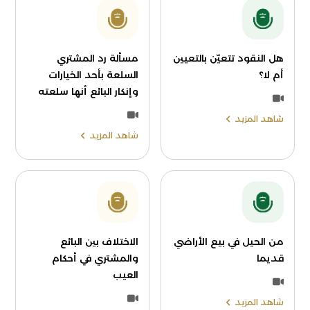
هل النقود تتعيّن بالتعيين
مسألة رد المشتري
أم لا؟
السلعة بأحد الخيارات
وإنكار البائع أنها سلعته
شاهد المزيد
شاهد المزيد
من الحيل في بيع الأراضي
الاختلاف بين البائع
قديما
والمشتري في أحكام
العيب
شاهد المزيد