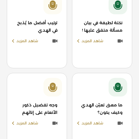
نكتة لطيفة في بيان
ترتيب أفضل ما يُذبح
مسألة متفق عليها !
في الهدي
شاهد المزيد
شاهد المزيد
ما معنى تعيّن الهدي
وجه تفضيل ذكور
وكيف يكون؟
الأنعام على إناثهم
شاهد المزيد
شاهد المزيد