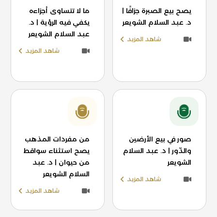
يصح بيع الصبرة جزافًا |
ما لا تتساوى أجزاءه
د. عبد السلام الشويعر
يكفي فيه الرؤية | د.
عبد السلام الشويعر
شاهد المزيد
شاهد المزيد
صور في بيع الأرضين
من مفردات المذهب
والدّور | د. عبد السلام
يصح استثناء سواقط
الشويعر
من حيوان | د. عبد
السلام الشويعر
شاهد المزيد
شاهد المزيد