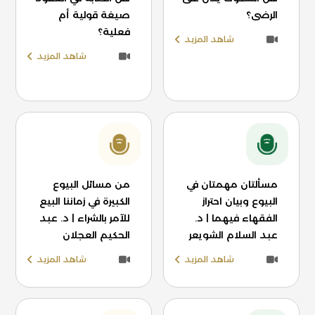
الرضى؟
صيغة قولية أم
فعلية؟
شاهد المزيد
شاهد المزيد
مسألتان مهمتان في
من مسائل البيوع
البيوع وبيان احتراز
الكبيرة في زماننا البيع
الفقهاء فيهما | د.
للآمر بالشراء | د. عبد
عبد السلام الشويعر
الحكيم العجلان
شاهد المزيد
شاهد المزيد