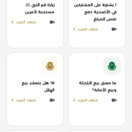
ا يشترط على المشتركين
زيارة قبر النبي ﷺ
في الأضحية دفع
مستحبة لأمرين
نفس المبلغ
شاهد المزيد
شاهد المزيد
ما معنى بيع التلجئة
18 هل ينعقد بيع
وبيع الأمانة؟
الهازل
شاهد المزيد
شاهد المزيد