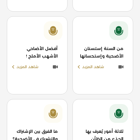
من السنة إستسنان
أفضل الأضاحي
الأضحية وإستحسانها
الأشهب الأملح !
شاهد المزيد
شاهد المزيد
ثلاثة أمور يُعرف بها
ما الفرق بين الإشتراك
الجذع من الظأن
والتشريك في الأضحية؟