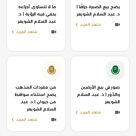
يصح بيع الصبرة جزافًا |
ما لا تتساوى أجزاءه
د. عبد السلام الشويعر
يكفي فيه الرؤية | د.
عبد السلام الشويعر
شاهد المزيد
شاهد المزيد
صور في بيع الأرضين
من مفردات المذهب
والدّور | د. عبد السلام
يصح استثناء سواقط
الشويعر
من حيوان | د. عبد
السلام الشويعر
شاهد المزيد
شاهد المزيد