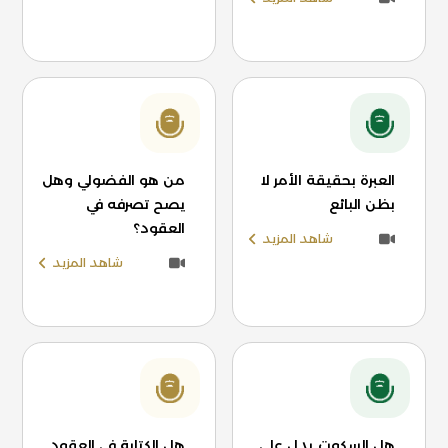
العبرة بحقيقة الأمر لا
من هو الفضولي وهل
بظن البائع
يصح تصرفه في
العقود؟
شاهد المزيد
شاهد المزيد
هل السكوت يدل على
هل الكتابة في العقود