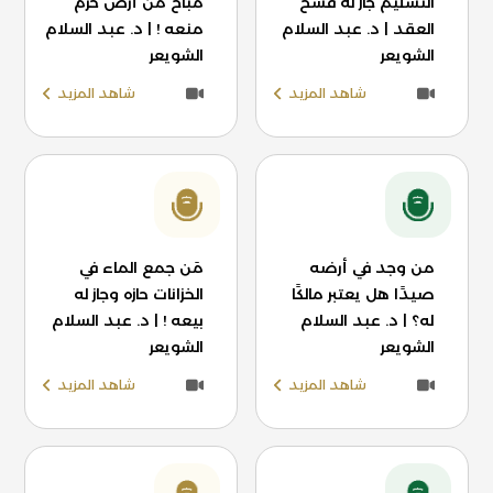
التسليم جاز له فسخ
مباح من أرض حرم
العقد | د. عبد السلام
منعه ! | د. عبد السلام
الشويعر
الشويعر
شاهد المزيد
شاهد المزيد
من وجد في أرضه
مَن جمع الماء في
صيدًا هل يعتبر مالكًا
الخزانات حازه وجاز له
له؟ | د. عبد السلام
بيعه ! | د. عبد السلام
الشويعر
الشويعر
شاهد المزيد
شاهد المزيد