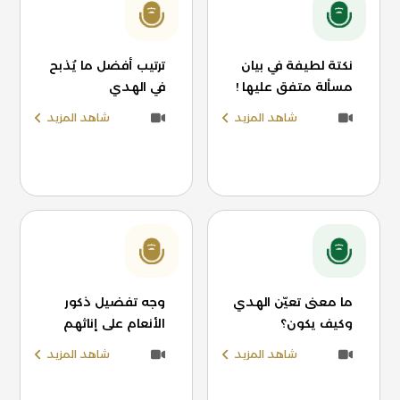
نكتة لطيفة في بيان
ترتيب أفضل ما يُذبح
مسألة متفق عليها !
في الهدي
شاهد المزيد
شاهد المزيد
ما معنى تعيّن الهدي
وجه تفضيل ذكور
وكيف يكون؟
الأنعام على إناثهم
شاهد المزيد
شاهد المزيد