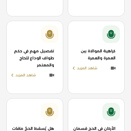
كراهية الموالاة بين
تفصيل مهم في حكم
العمرة والعمرة
طواف الوداع للحاج
والمعتمر
شاهد المزيد
شاهد المزيد
الأركان في الحج قسمان
هل يُسقط الحجُ مافات