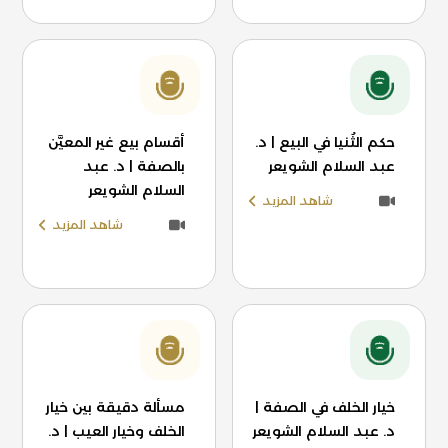
حكم الثُنيا في البيع | د.
أقسام بيع غير المعيَّن
عبد السلام الشويعر
بالصفة | د. عبد
السلام الشويعر
شاهد المزيد
شاهد المزيد
خيار الخلف في الصفة |
مسألة دقيقة بين خيار
د. عبد السلام الشويعر
الخلف وخيار العيب | د.