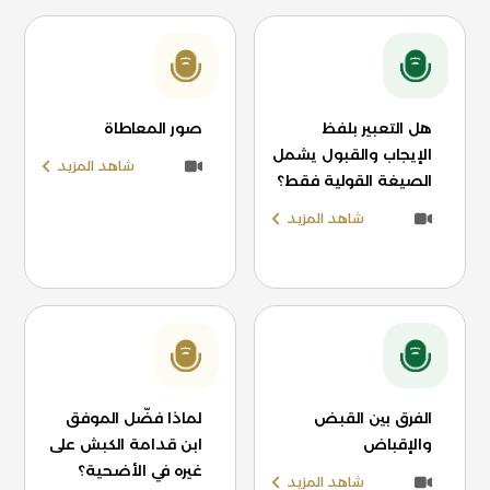
هل التعبير بلفظ
صور المعاطاة
الإيجاب والقبول يشمل
شاهد المزيد
الصيغة القولية فقط؟
شاهد المزيد
الفرق بين القبض
لماذا فضّل الموفق
والإقباض
ابن قدامة الكبش على
غيره في الأضحية؟
شاهد المزيد