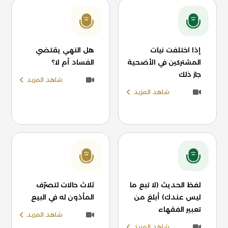
إذا اختلفت نيات
هل النهي يقتضي
المشتركين في الأضحية
الفساد أم لا؟
جاز ذلك
شاهد المزيد
شاهد المزيد
لفظ الحديث (لا تبع ما
ثلاث حالات لتصرّف
ليس عندك) أبلغ من
المأذون له في البيع
تعبير الفقهاء
شاهد المزيد
شاهد المزيد