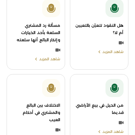
هل النقود تتعيّن بالتعيين
مسألة رد المشتري
أم لا؟
السلعة بأحد الخيارات
وإنكار البائع أنها سلعته
شاهد المزيد
شاهد المزيد
من الحيل في بيع الأراضي
الاختلاف بين البائع
قديما
والمشتري في أحكام
العيب
شاهد المزيد