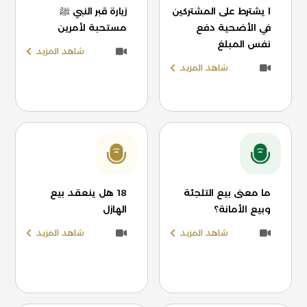
ا يشترط على المشتركين
زيارة قبر النبي ﷺ
في الأضحية دفع
مستحبة لأمرين
نفس المبلغ
شاهد المزيد
شاهد المزيد
ما معنى بيع التلجئة
18 هل ينعقد بيع
وبيع الأمانة؟
الهازل
شاهد المزيد
شاهد المزيد