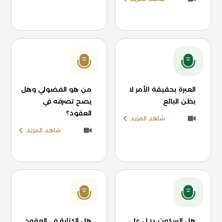
العبرة بحقيقة الأمر لا
من هو الفضولي وهل
بظن البائع
يصح تصرفه في
العقود؟
شاهد المزيد
شاهد المزيد
هل السكوت يدل على
هل الكتابة في العقود