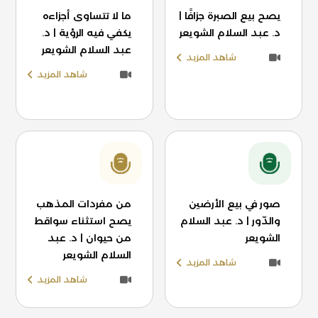
يصح بيع الصبرة جزافًا |
ما لا تتساوى أجزاءه
د. عبد السلام الشويعر
يكفي فيه الرؤية | د.
عبد السلام الشويعر
شاهد المزيد
شاهد المزيد
صور في بيع الأرضين
من مفردات المذهب
والدّور | د. عبد السلام
يصح استثناء سواقط
الشويعر
من حيوان | د. عبد
السلام الشويعر
شاهد المزيد
شاهد المزيد