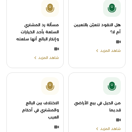
هل النقود تتعيّن بالتعيين
مسألة رد المشتري
أم لا؟
السلعة بأحد الخيارات
وإنكار البائع أنها سلعته
شاهد المزيد
شاهد المزيد
من الحيل في بيع الأراضي
الاختلاف بين البائع
قديما
والمشتري في أحكام
العيب
شاهد المزيد