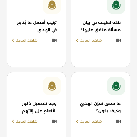
نكتة لطيفة في بيان
ترتيب أفضل ما يُذبح
مسألة متفق عليها !
في الهدي
شاهد المزيد
شاهد المزيد
ما معنى تعيّن الهدي
وجه تفضيل ذكور
وكيف يكون؟
الأنعام على إناثهم
شاهد المزيد
شاهد المزيد