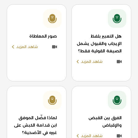
هل التعبير بلفظ
صور المعاطاة
الإيجاب والقبول يشمل
شاهد المزيد
الصيغة القولية فقط؟
شاهد المزيد
الفرق بين القبض
لماذا فضّل الموفق
والإقباض
ابن قدامة الكبش على
غيره في الأضحية؟
شاهد المزيد