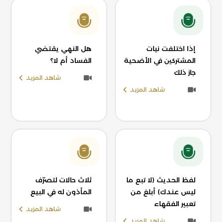
إذا اختلفت نيات
هل النهي يقتضي
المشتركين في الأضحية
الفساد أم لا؟
جاز ذلك
شاهد المزيد
شاهد المزيد
لفظ الحديث (لا تبع ما
ثلاث حالات لتصرّف
ليس عندك) أبلغ من
المأذون له في البيع
تعبير الفقهاء
شاهد المزيد
شاهد المزيد