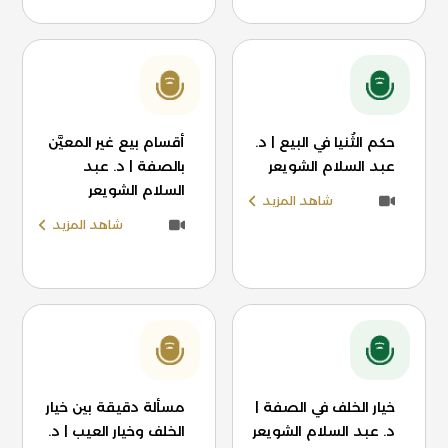
حكم الثُنيا في البيع | د.
أقسام بيع غير المعيَّن
عبد السلام الشويعر
بالصفة | د. عبد
السلام الشويعر
شاهد المزيد
شاهد المزيد
خيار الخلف في الصفة |
مسألة دقيقة بين خيار
د. عبد السلام الشويعر
الخلف وخيار العيب | د.