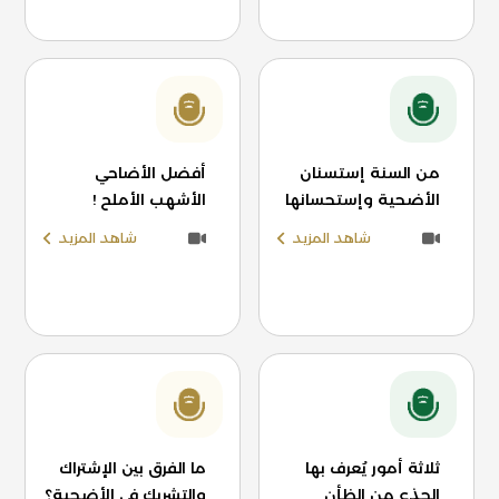
من السنة إستسنان
أفضل الأضاحي
الأضحية وإستحسانها
الأشهب الأملح !
شاهد المزيد
شاهد المزيد
ثلاثة أمور يُعرف بها
ما الفرق بين الإشتراك
الجذع من الظأن
والتشريك في الأضحية؟