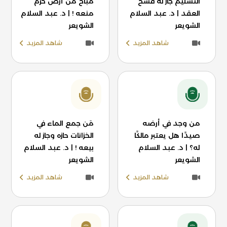
التسليم جاز له فسخ
مباح من أرض حرم
العقد | د. عبد السلام
منعه ! | د. عبد السلام
الشويعر
الشويعر
شاهد المزيد
شاهد المزيد
من وجد في أرضه
مَن جمع الماء في
صيدًا هل يعتبر مالكًا
الخزانات حازه وجاز له
له؟ | د. عبد السلام
بيعه ! | د. عبد السلام
الشويعر
الشويعر
شاهد المزيد
شاهد المزيد