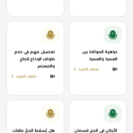
كراهية الموالاة بين
تفصيل مهم في حكم
العمرة والعمرة
طواف الوداع للحاج
والمعتمر
شاهد المزيد
شاهد المزيد
الأركان في الحج قسمان
هل يُسقط الحجُ مافات