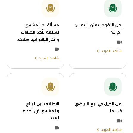
هل النقود تتعيّن بالتعيين
مسألة رد المشتري
أم لا؟
السلعة بأحد الخيارات
وإنكار البائع أنها سلعته
شاهد المزيد
شاهد المزيد
من الحيل في بيع الأراضي
الاختلاف بين البائع
قديما
والمشتري في أحكام
العيب
شاهد المزيد