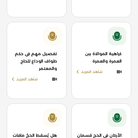
كراهية الموالاة بين
تفصيل مهم في حكم
العمرة والعمرة
طواف الوداع للحاج
والمعتمر
شاهد المزيد
شاهد المزيد
الأركان في الحج قسمان
هل يُسقط الحجُ مافات