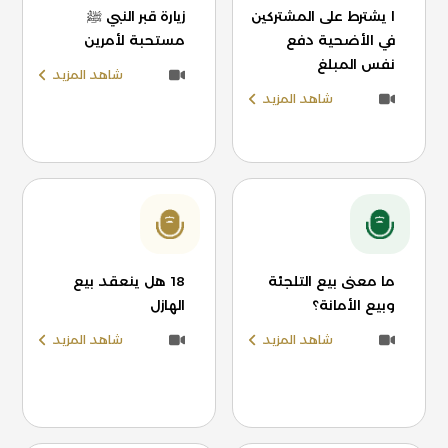
ا يشترط على المشتركين
زيارة قبر النبي ﷺ
في الأضحية دفع
مستحبة لأمرين
نفس المبلغ
شاهد المزيد
شاهد المزيد
ما معنى بيع التلجئة
18 هل ينعقد بيع
وبيع الأمانة؟
الهازل
شاهد المزيد
شاهد المزيد