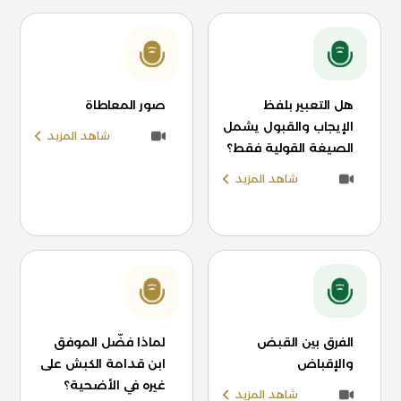
هل التعبير بلفظ
صور المعاطاة
الإيجاب والقبول يشمل
شاهد المزيد
الصيغة القولية فقط؟
شاهد المزيد
الفرق بين القبض
لماذا فضّل الموفق
والإقباض
ابن قدامة الكبش على
غيره في الأضحية؟
شاهد المزيد