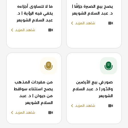
يصح بيع الصبرة جزافًا |
ما لا تتساوى أجزاءه
د. عبد السلام الشويعر
يكفي فيه الرؤية | د.
عبد السلام الشويعر
شاهد المزيد
شاهد المزيد
صور في بيع الأرضين
من مفردات المذهب
والدّور | د. عبد السلام
يصح استثناء سواقط
الشويعر
من حيوان | د. عبد
السلام الشويعر
شاهد المزيد
شاهد المزيد