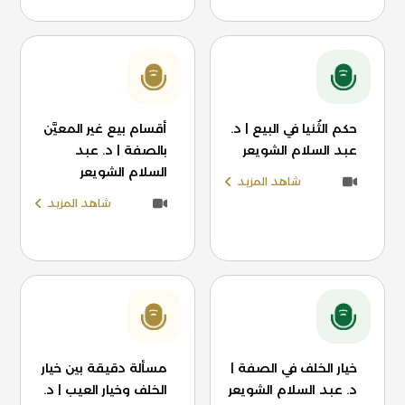
حكم الثُنيا في البيع | د.
أقسام بيع غير المعيَّن
عبد السلام الشويعر
بالصفة | د. عبد
السلام الشويعر
شاهد المزيد
شاهد المزيد
خيار الخلف في الصفة |
مسألة دقيقة بين خيار
د. عبد السلام الشويعر
الخلف وخيار العيب | د.