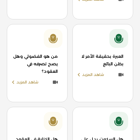
العبرة بحقيقة الأمر لا
من هو الفضولي وهل
بظن البائع
يصح تصرفه في
العقود؟
شاهد المزيد
شاهد المزيد
هل السكوت يدل على
هل الكتابة في العقود