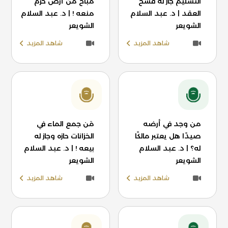
التسليم جاز له فسخ
مباح من أرض حرم
العقد | د. عبد السلام
منعه ! | د. عبد السلام
الشويعر
الشويعر
شاهد المزيد
شاهد المزيد
من وجد في أرضه
مَن جمع الماء في
صيدًا هل يعتبر مالكًا
الخزانات حازه وجاز له
له؟ | د. عبد السلام
بيعه ! | د. عبد السلام
الشويعر
الشويعر
شاهد المزيد
شاهد المزيد