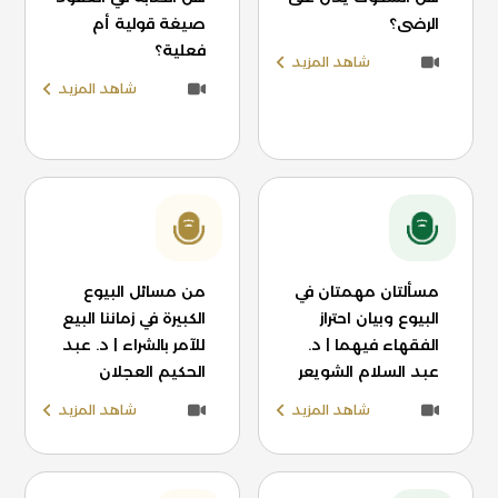
الرضى؟
صيغة قولية أم
فعلية؟
شاهد المزيد
شاهد المزيد
مسألتان مهمتان في
من مسائل البيوع
البيوع وبيان احتراز
الكبيرة في زماننا البيع
الفقهاء فيهما | د.
للآمر بالشراء | د. عبد
عبد السلام الشويعر
الحكيم العجلان
شاهد المزيد
شاهد المزيد