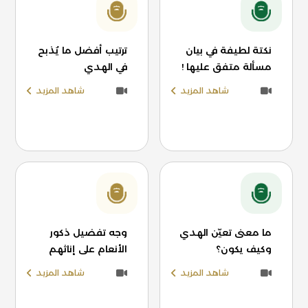
نكتة لطيفة في بيان
ترتيب أفضل ما يُذبح
مسألة متفق عليها !
في الهدي
شاهد المزيد
شاهد المزيد
ما معنى تعيّن الهدي
وجه تفضيل ذكور
وكيف يكون؟
الأنعام على إناثهم
شاهد المزيد
شاهد المزيد