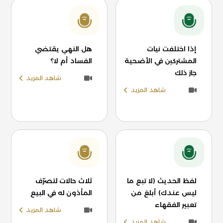
إذا اختلفت نيات
هل النهي يقتضي
المشتركين في الأضحية
الفساد أم لا؟
جاز ذلك
شاهد المزيد
شاهد المزيد
لفظ الحديث (لا تبع ما
ثلاث حالات لتصرّف
ليس عندك) أبلغ من
المأذون له في البيع
تعبير الفقهاء
شاهد المزيد
شاهد المزيد