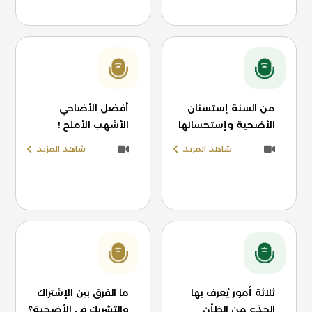
من السنة إستسنان
أفضل الأضاحي
الأضحية وإستحسانها
الأشهب الأملح !
شاهد المزيد
شاهد المزيد
ثلاثة أمور يُعرف بها
ما الفرق بين الإشتراك
الجذع من الظأن
والتشريك في الأضحية؟