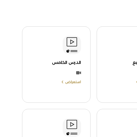
بع
الدرس الخامس
استعراض