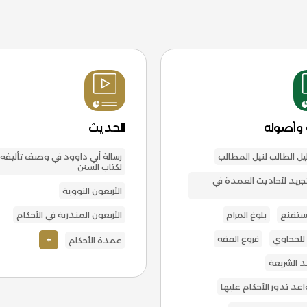
 وأصوله
الحديث
يل الطالب لنيل المطالب
رسالة أبي داوود في وصف تأليفه
لكتاب السنن
تجريد لأحاديث العمدة في
الأربعون النووية
مستقنع
بلوغ المرام
الأربعون المنذرية في الأحكام
 للحجاوي
فروع الفقه
+
عمدة الأحكام
 الشريعة
اعد تدور الأحكام عليها