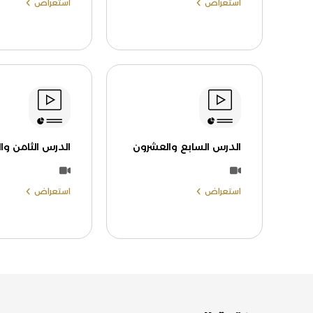
استعراض
استعراض
الدرس السابع والعشرون
الدرس الثامن وا
استعراض
استعراض