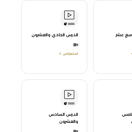
اسع عشر
الدرس الحادي والعشرون
استعراض
خامس
الدرس السادس
والعشرون