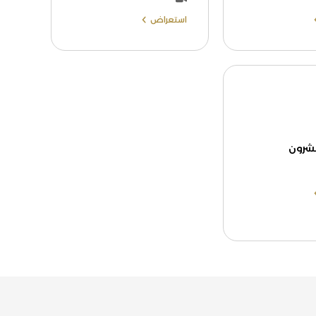
استعراض
عشرون