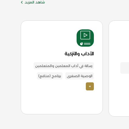
شاهد المزيد
الآداب والتزكية
الت
رسالة في آداب المعلمين والمتعلمين
تفس
الوصية الصغرى
برنامج (منافع)
برن
+