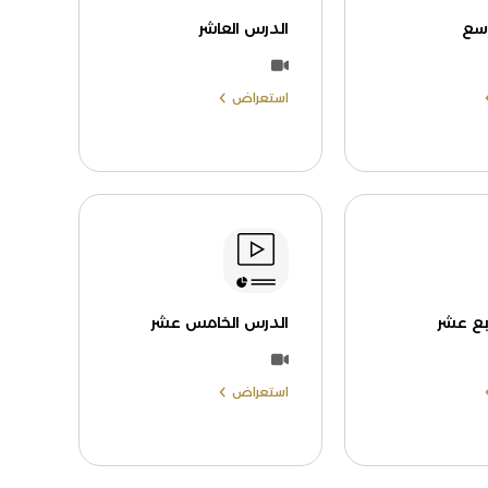
اسع
الدرس العاشر
استعراض
بع عشر
الدرس الخامس عشر
استعراض