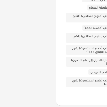
حقيقة الصيام
ب (منهج السالكين) (الشرح
اب (عمدة الفقه)
ب (منهج السالكين) (الشرح
اب (أخصر المختصرات) (شرح
لنبوي 1437)
اية السول إلى علم الأصول)
 (حج المريض)
اب (أخصر المختصرات) (شرح
ء)