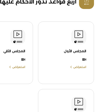
أربع قواعد تدور الأحكام عليها
المجلس الأول
المجلس الثاني
استعراض
استعراض