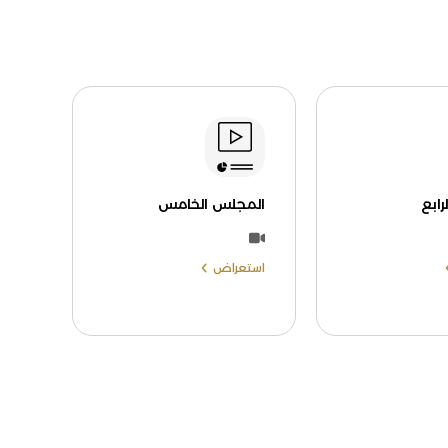
ابع
المجلس الخامس
استعراض