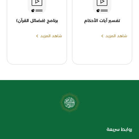
تفسير آيات الأحكام
برنامج (فضائل القرآن)
شاهد المزيد
شاهد المزيد
روابط سريعة