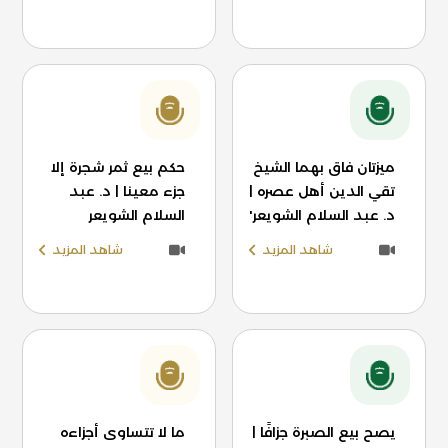
ميزتان فاق بهما الشيخ
حكم بيع ثمر شجرة إلا
تقي الدين أهل عصره |
جزء معينا | د. عبد
د. عبد السلام الشويعر'
السلام الشويعر
شاهد المزيد
شاهد المزيد
يصح بيع الصبرة جزافًا |
ما لا تتساوى أجزاءه