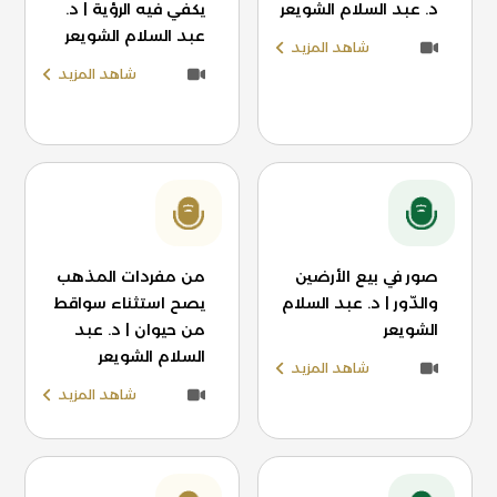
د. عبد السلام الشويعر
يكفي فيه الرؤية | د.
عبد السلام الشويعر
شاهد المزيد
شاهد المزيد
صور في بيع الأرضين
من مفردات المذهب
والدّور | د. عبد السلام
يصح استثناء سواقط
الشويعر
من حيوان | د. عبد
السلام الشويعر
شاهد المزيد
شاهد المزيد