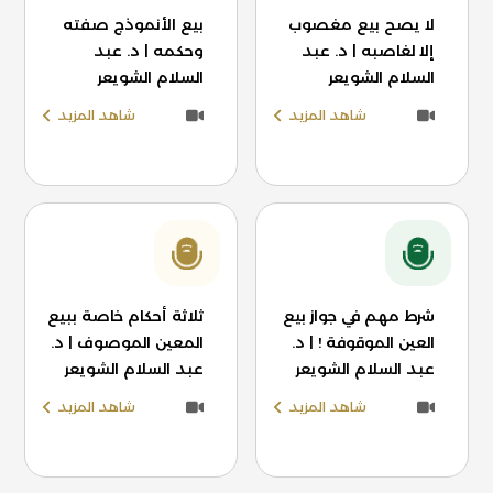
لا يصح بيع مغصوب
بيع الأنموذج صفته
إلا لغاصبه | د. عبد
وحكمه | د. عبد
السلام الشويعر
السلام الشويعر
شاهد المزيد
شاهد المزيد
شرط مهم في جواز بيع
ثلاثة أحكام خاصة ببيع
العين الموقوفة ! | د.
المعين الموصوف | د.
عبد السلام الشويعر
عبد السلام الشويعر
شاهد المزيد
شاهد المزيد