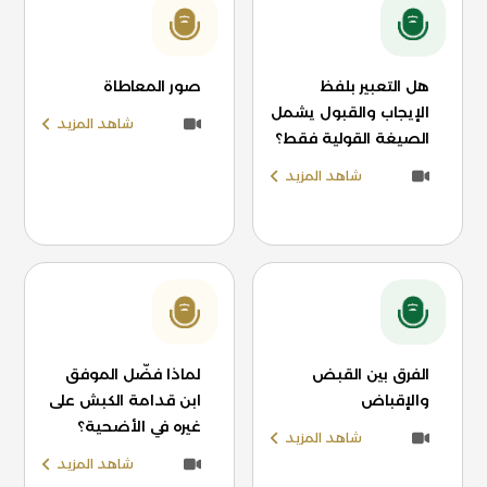
هل التعبير بلفظ
صور المعاطاة
الإيجاب والقبول يشمل
شاهد المزيد
الصيغة القولية فقط؟
شاهد المزيد
الفرق بين القبض
لماذا فضّل الموفق
والإقباض
ابن قدامة الكبش على
غيره في الأضحية؟
شاهد المزيد
شاهد المزيد