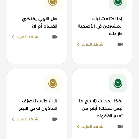
إذا اختلفت نيات
هل النهي يقتضي
المشتركين في الأضحية
الفساد أم لا؟
جاز ذلك
شاهد المزيد
شاهد المزيد
لفظ الحديث (لا تبع ما
ثلاث حالات لتصرّف
ليس عندك) أبلغ من
المأذون له في البيع
تعبير الفقهاء
شاهد المزيد
شاهد المزيد