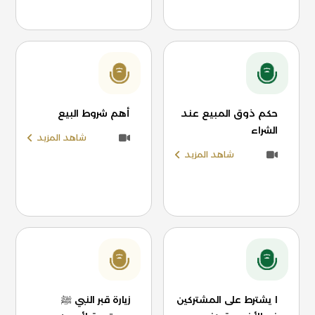
حكم ذوق المبيع عند
أهم شروط البيع
الشراء
شاهد المزيد
شاهد المزيد
ا يشترط على المشتركين
زيارة قبر النبي ﷺ