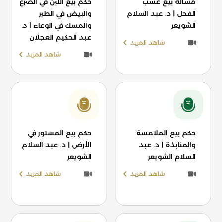
مسألة بيع عسب
حكم بيع اللبن في الضرع
الفحل | د. عبد السلام
والبيض في الطير
الشويعر
والمسك في الوعاء | د.
عبد الحكيم العجلان
شاهد المزيد
شاهد المزيد
حكم بيع الملامسة
حكم بيع المستور في
والمنابذة | د. عبد
الأرض | د. عبد السلام
السلام الشويعر
الشويعر
شاهد المزيد
شاهد المزيد