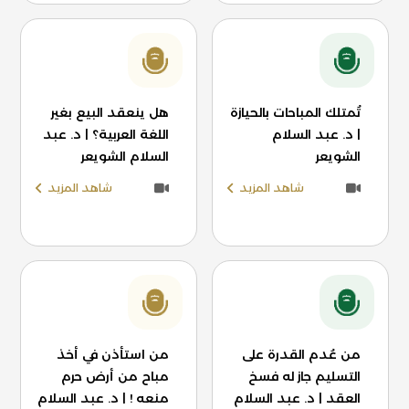
تُمتلك المباحات بالحيازة
هل ينعقد البيع بغير
| د. عبد السلام
اللغة العربية؟ | د. عبد
الشويعر
السلام الشويعر
شاهد المزيد
شاهد المزيد
من عُدم القدرة على
من استأذن في أخذ
التسليم جاز له فسخ
مباح من أرض حرم
العقد | د. عبد السلام
منعه ! | د. عبد السلام