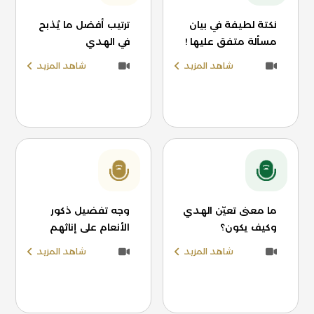
نكتة لطيفة في بيان
ترتيب أفضل ما يُذبح
مسألة متفق عليها !
في الهدي
شاهد المزيد
شاهد المزيد
ما معنى تعيّن الهدي
وجه تفضيل ذكور
وكيف يكون؟
الأنعام على إناثهم
شاهد المزيد
شاهد المزيد