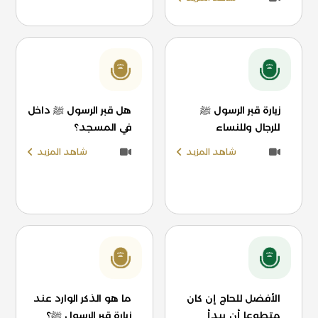
زيارة قبر الرسول ﷺ
هل قبر الرسول ﷺ داخل
للرجال وللنساء
في المسجد؟
شاهد المزيد
شاهد المزيد
الأفضل للحاج إن كان
ما هو الذكر الوارد عند
متطوعا أن يبدأ
زيارة قبر الرسول ﷺ؟