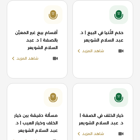
حكم الثُنيا في البيع | د.
أقسام بيع غير المعيَّن
عبد السلام الشويعر
بالصفة | د. عبد
السلام الشويعر
شاهد المزيد
شاهد المزيد
خيار الخلف في الصفة |
مسألة دقيقة بين خيار
د. عبد السلام الشويعر
الخلف وخيار العيب | د.
عبد السلام الشويعر
شاهد المزيد