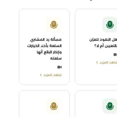
ل النقود تتعيّن
مسألة رد المشتري
التعيين أم لا؟
السلعة بأحد الخيارات
وإنكار البائع أنها
سلعته
اهد المزيد
شاهد المزيد