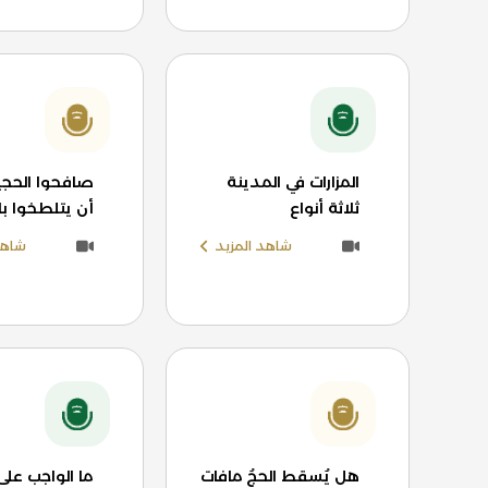
المزارات في المدينة
صافحوا الحجي
ثلاثة أنواع
أن يتلطخوا ب
شاهد المزيد
شاهد
هل يُسقط الحجُ مافات
ما الواجب على