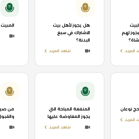
لبيت
هل يجوز لأهل بيت
المبيت 
يجوز لهم
الاشتراك في سبع
لشاة؟
البدنة؟
 المزيد
شاهد المزيد
لحج نوعان
المنفعة المباحة التي
من صيغ 
يجوز المعاوضة عليها
والقبول
 المزيد
شاهد المزيد