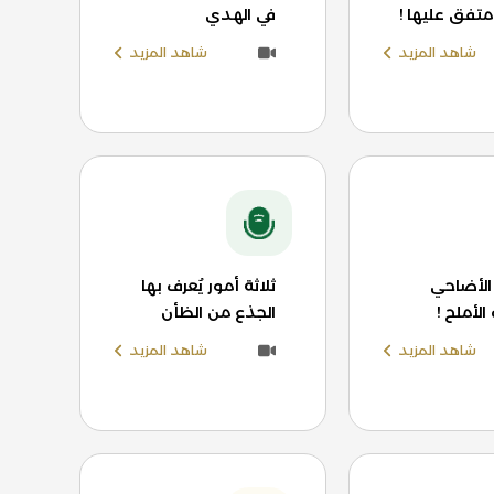
متفق عليها !
في الهدي
شاهد المزيد
شاهد المزيد
لأضاحي
ثلاثة أمور يُعرف بها
الأملح !
الجذع من الظأن
شاهد المزيد
شاهد المزيد