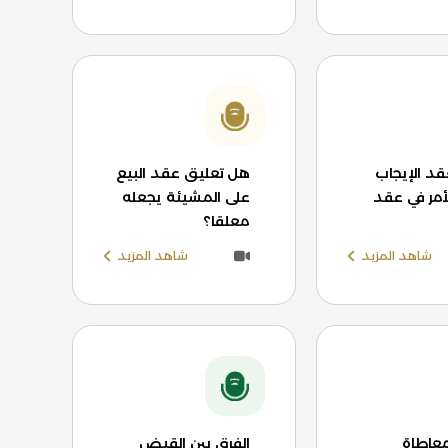
د الإيجاب
هل تعليق عقد البيع
أمر في عقد
على المشيئة يجعله
معلقا؟
شاهد المزيد
شاهد المزيد
معاطاة
الفرق بين القبض