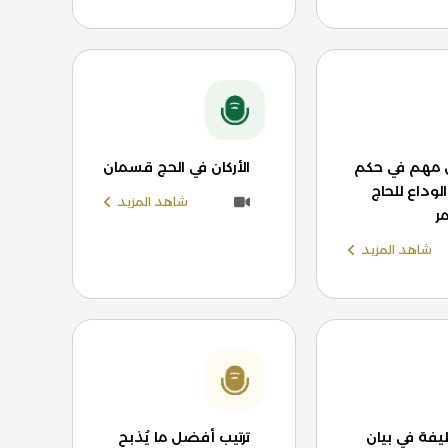
مهم في حكم
الأركان في الحج قسمان
وداع للحاج
شاهد المزيد
ر
شاهد المزيد
يفة في بيان
ترتيب أفضل ما يُذبح