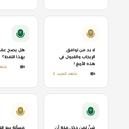
لا بد من توافق
هل يصح عقد 
الإيجاب والقبول في
بهذا اللفظ؟
هذه الأربع !
شاهد
شاهد المزيد
سُنَّ لمن دخل مكة أن
مسألة بيع الغ