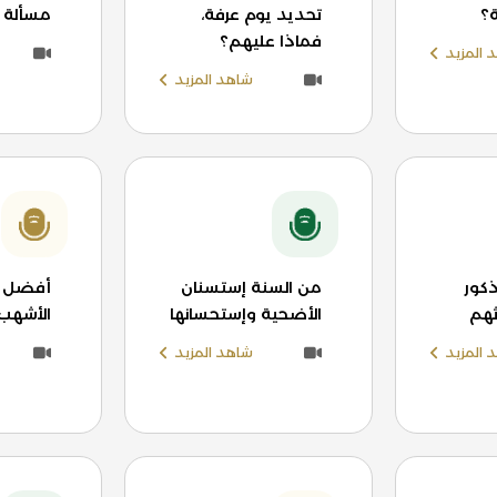
؟
تحديد يوم عرفة،
مسألة 
فماذا عليهم؟
 المزيد
شاهد المزيد
كور
من السنة إستسنان
أفضل ا
اثهم
الأضحية وإستحسانها
الأشهب 
 المزيد
شاهد المزيد