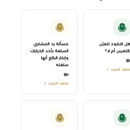
ل النقود تتعيّن
مسألة رد المشتري
التعيين أم لا؟
السلعة بأحد الخيارات
وإنكار البائع أنها
سلعته
اهد المزيد
شاهد المزيد