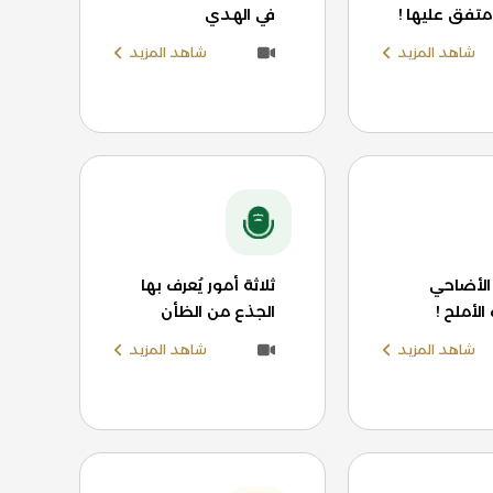
متفق عليها !
في الهدي
شاهد المزيد
شاهد المزيد
لأضاحي
ثلاثة أمور يُعرف بها
الأملح !
الجذع من الظأن
شاهد المزيد
شاهد المزيد