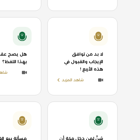
لا بد من توافق
هل يصح عقد 
الإيجاب والقبول في
بهذا اللفظ؟
هذه الأربع !
شاهد
شاهد المزيد
سُنَّ لمن دخل مكة أن
مسألة بيع الغ