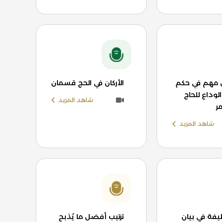
مهم في حكم
الأركان في الحج قسمان
وداع للحاج
شاهد المزيد
ر
شاهد المزيد
يفة في بيان
ترتيب أفضل ما يُذبح