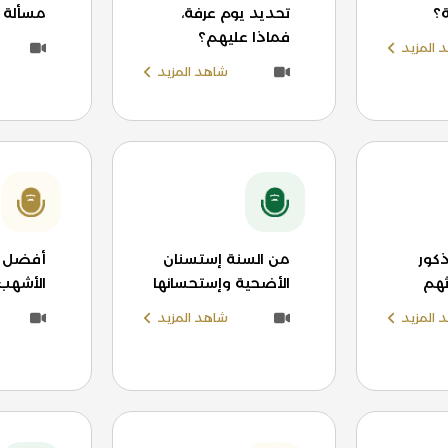
؟
تحديد يوم عرفة،
مسألة 
فماذا عليهم؟
 المزيد
شاهد المزيد
كور
من السنة إستسنان
أفضل ا
اثهم
الأضحية وإستحسانها
الأشهب 
 المزيد
شاهد المزيد