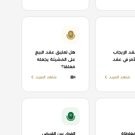
د الإيجاب
هل تعليق عقد البيع
أمر في عقد
على المشيئة يجعله
معلقا؟
شاهد المزيد
شاهد المزيد
معاطاة
الفرق بين القبض