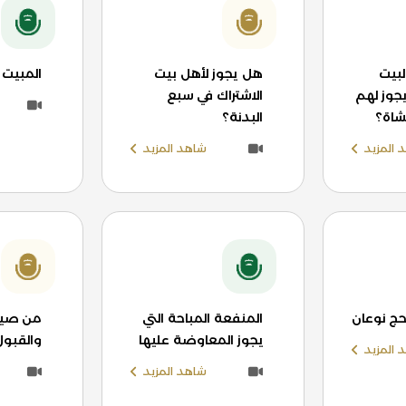
لبيت
هل يجوز لأهل بيت
المبيت 
يجوز لهم
الاشتراك في سبع
لشاة؟
البدنة؟
 المزيد
شاهد المزيد
لحج نوعان
المنفعة المباحة التي
من صيغ 
يجوز المعاوضة عليها
والقبول
 المزيد
شاهد المزيد