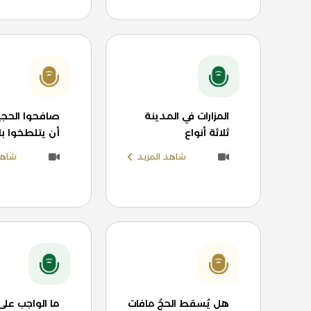
المزارات في المدينة
صافحوا الحجي
ثلاثة أنواع
أن يتلطخوا ب
شاهد المزيد
شاهد
هل يُسقط الحجُ مافات
ما الواجب على